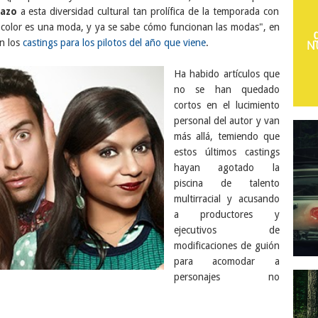
hazo
a esta diversidad cultural tan prolífica de la temporada con
e color es una moda, y ya se sabe cómo funcionan las modas", en
en los
castings para los pilotos del año que viene
.
Ha habido artículos que
no se han quedado
cortos en el lucimiento
personal del autor y van
más allá, temiendo que
estos últimos castings
hayan agotado la
piscina de talento
multirracial y acusando
a productores y
ejecutivos de
modificaciones de guión
para acomodar a
personajes no