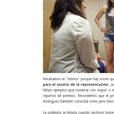
Recalcamos el "teórico" porque hay voces q
para el asunto de la representación
.
Ja
faltan ejemplos que nombrar con mayor o men
repartos de premios. Recordemos que el pr
Rodriguez (también conocida como Jane Glorian
La polémica se desata cuando sectores torpe