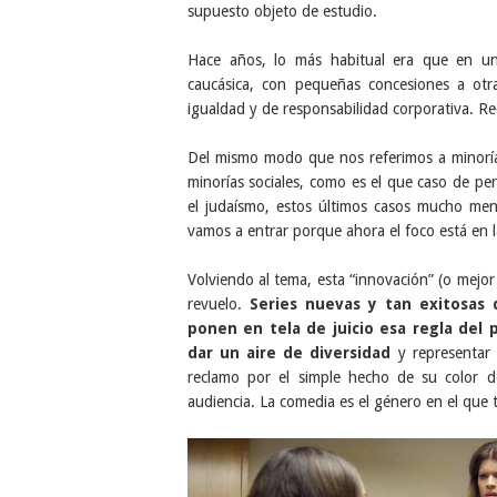
supuesto objeto de estudio.
Hace años, lo más habitual era que en una
caucásica, con pequeñas concesiones a otr
igualdad y de responsabilidad corporativa. 
Del mismo modo que nos referimos a minorías
minorías sociales, como es el que caso de per
el judaísmo, estos últimos casos mucho meno
vamos a entrar porque ahora el foco está en la
Volviendo al tema, esta “innovación” (o mejor
revuelo.
Series nuevas y tan exitosas 
ponen en tela de juicio esa regla del
dar un aire de diversidad
y representar
reclamo por el simple hecho de su color d
audiencia. La comedia es el género en el que