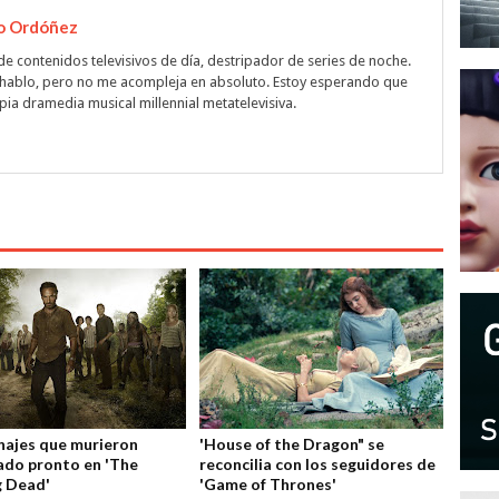
o Ordóñez
de contenidos televisivos de día, destripador de series de noche.
hablo, pero no me acompleja en absoluto. Estoy esperando que
ia dramedia musical millennial metatelevisiva.
najes que murieron
'House of the Dragon" se
do pronto en 'The
reconcilia con los seguidores de
g Dead'
'Game of Thrones'