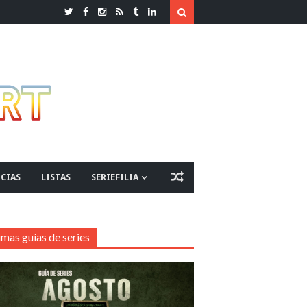
CIAS
LISTAS
SERIEFILIA
imas guías de series