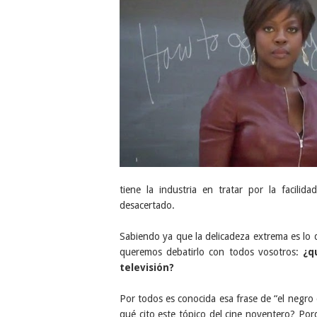
tiene la industria en tratar por la facil
desacertado.
Sabiendo ya que la delicadeza extrema es lo
queremos debatirlo con todos vosotros:
¿q
televisión?
Por todos es conocida esa frase de “el negro 
qué cito este tópico del cine noventero? Por