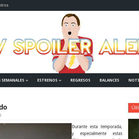
otros
S SEMANALES
ESTRENOS
REGRESOS
BALANCES
NOTI
ado
Últ
0
Durante esta temporada,
y especialmente estas