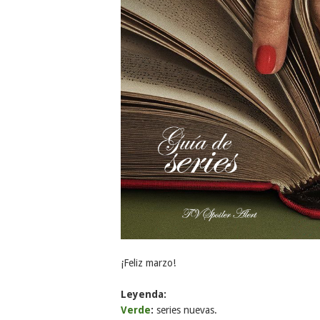
¡Feliz marzo!
Leyenda:
Verde
:
series nuevas.