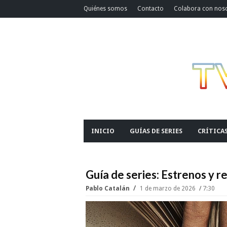
Quiénes somos
Contacto
Colabora con nos
INICIO
GUÍAS DE SERIES
CRÍTICA
Guía de series: Estrenos y 
Pablo Catalán
1 de marzo de 2026
7:30