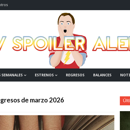
otros
S SEMANALES
ESTRENOS
REGRESOS
BALANCES
NOTI
regresos de marzo 2026
Últ