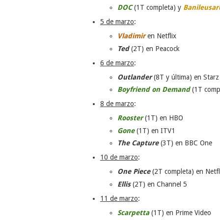
DOC
(1T completa) y
Banileusar
5 de marzo
:
Vladimir
en Netflix
Ted
(2T) en Peacock
6 de marzo
:
Outlander
(8T y última) en Starz
Boyfriend on Demand
(1T comp
8 de marzo
:
Rooster
(1T) en HBO
Gone
(1T) en ITV1
The Capture
(3T) en BBC One
10 de marzo
:
One Piece
(2T completa) en Netfl
Ellis
(2T) en Channel 5
11 de marzo
:
Scarpetta
(1T) en Prime Video