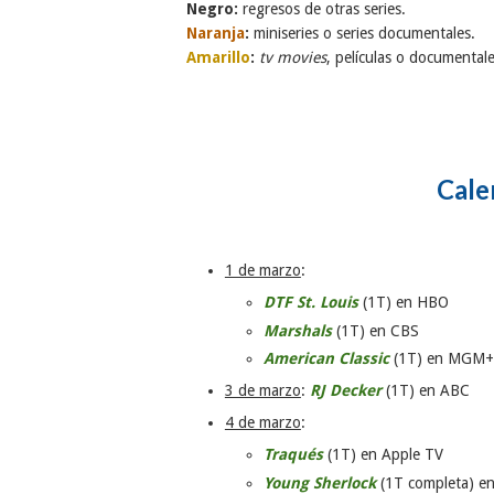
Negro:
regresos de otras series.
Naranja
:
miniseries o series documentales.
Amarillo
:
tv movies
, películas o documentale
Cale
1 de marzo
:
DTF St. Louis
(1T) en HBO
Marshals
(1T) en CBS
American Classic
(1T) en MGM+
3 de marzo
:
RJ Decker
(1T) en ABC
4 de marzo
:
Traqués
(1T) en Apple TV
Young Sherlock
(1T completa) en