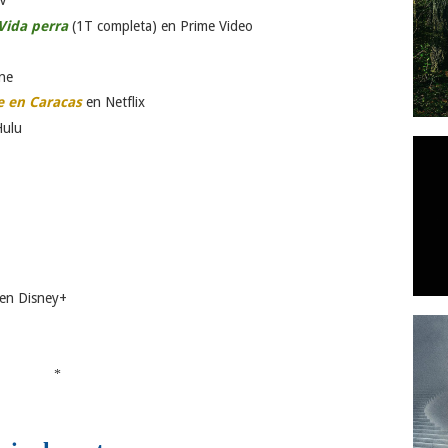
TV
Vida perra
(1T completa) en Prime Video
ne
e en Caracas
en Netflix
ulu
en Disney+
*