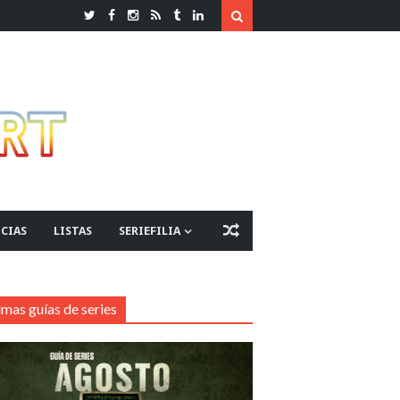
CIAS
LISTAS
SERIEFILIA
imas guías de series