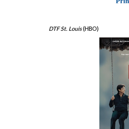
Prin
DTF St. Louis
(HBO)