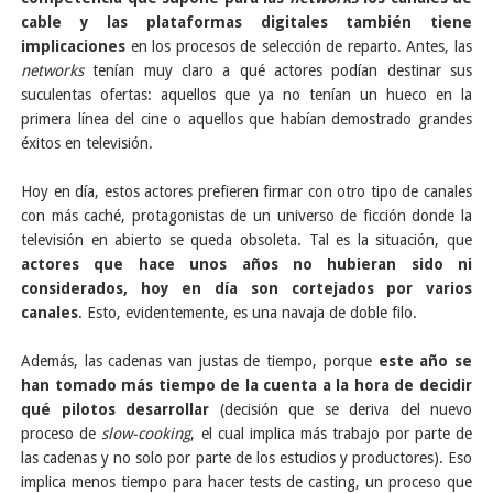
cable y las plataformas digitales también tiene
implicaciones
en los procesos de selección de reparto. Antes, las
networks
tenían muy claro a qué actores podían destinar sus
suculentas ofertas: aquellos que ya no tenían un hueco en la
primera línea del cine o aquellos que habían demostrado grandes
éxitos en televisión.
Hoy en día, estos actores prefieren firmar con otro tipo de canales
con más caché, protagonistas de un universo de ficción donde la
televisión en abierto se queda obsoleta. Tal es la situación, que
actores que hace unos años no hubieran sido ni
considerados, hoy en día son cortejados por varios
canales
. Esto, evidentemente, es una navaja de doble filo.
Además, las cadenas van justas de tiempo, porque
este año se
han tomado más tiempo de la cuenta a la hora de decidir
qué pilotos desarrollar
(decisión que se deriva del nuevo
proceso de
slow-cooking
, el cual implica más trabajo por parte de
las cadenas y no solo por parte de los estudios y productores). Eso
implica menos tiempo para hacer tests de casting, un proceso que