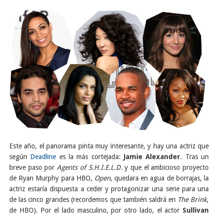
Este año, el panorama pinta muy interesante, y hay una actriz que
según
Deadline
es la más cortejada:
Jamie Alexander
. Tras un
breve paso por
Agents of S.H.I.E.L.D.
y que el ambicioso proyecto
de Ryan Murphy para HBO,
Open
, quedara en agua de borrajas, la
actriz estaría dispuesta a ceder y protagonizar una serie para una
de las cinco grandes (recordemos que también saldrá en
The Brink
,
de HBO). Por el lado masculino, por otro lado, el actor
Sullivan