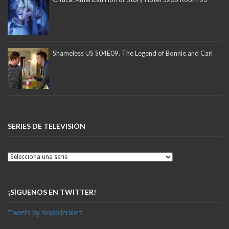
Shameless US S04E09. The Legend of Bonnie and Carl
SERIES DE TELEVISIÓN
¡SÍGUENOS EN TWITTER!
Tweets by tvspoileralert