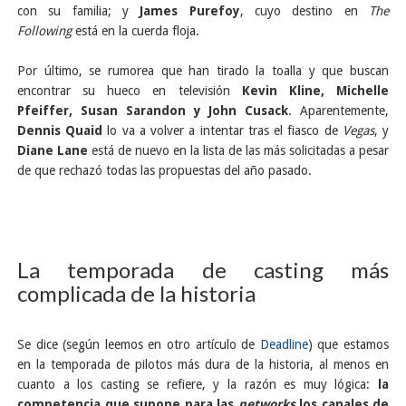
con su familia; y
James Purefoy
, cuyo destino en
The
Following
está en la cuerda floja.
Por último, se rumorea que han tirado la toalla y que buscan
encontrar su hueco en televisión
Kevin Kline, Michelle
Pfeiffer, Susan Sarandon y John Cusack
. Aparentemente,
Dennis Quaid
lo va a volver a intentar tras el fiasco de
Vegas
, y
Diane Lane
está de nuevo en la lista de las más solicitadas a pesar
de que rechazó todas las propuestas del año pasado.
La temporada de casting más
complicada de la historia
Se dice (según leemos en otro artículo de
Deadline
) que estamos
en la temporada de pilotos más dura de la historia, al menos en
cuanto a los casting se refiere, y la razón es muy lógica:
la
competencia que supone para las
networks
los canales de