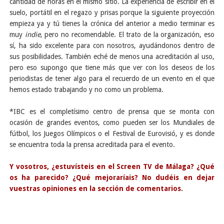
cantidad de horas en el mismo sitio. La experiencia de escribir en el
suelo, portátil en el regazo y prisas porque la siguiente proyección
empieza ya y tú tienes la crónica del anterior a medio terminar es
muy
indie
, pero no recomendable. El trato de la organización, eso
sí, ha sido excelente para con nosotros, ayudándonos dentro de
sus posibilidades. También eché de menos una acreditación al uso,
pero eso supongo que tiene más que ver con los deseos de los
periodistas de tener algo para el recuerdo de un evento en el que
hemos estado trabajando y no como un problema.
*IBC es el completísimo centro de prensa que se monta con
ocasión de grandes eventos, como pueden ser los Mundiales de
fútbol, los Juegos Olímpicos o el Festival de Eurovisió, y es donde
se encuentra toda la prensa acreditada para el evento.
Y vosotros, ¿estuvísteis en el Screen TV de Málaga? ¿Qué
os ha parecido? ¿Qué mejoraríais? No dudéis en dejar
vuestras opiniones en la sección de comentarios.