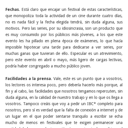
Fechas
. Está claro que encajar un festival de estas características,
que monopoliza toda la actividad de un cine durante cuatro días,
no es nada fácil y la fecha elegida tendrá, sin duda alguna, sus
motivos. Pero las series, por su idiosincrasia, son un producto que
es muy consumido por los públicos más jóvenes, a los que este
evento les ha pillado en plena época de exámenes, lo que hacía
imposible hipotecar una tarde para dedicarse a ver series, por
muchas ganas que tuvieran de ello. Especular es un atrevimiento,
pero este evento en abril o mayo, más ligero de cargas lectivas,
podría haber congregado a mucho público joven.
Facilidades a la prensa
. Vale, este es un punto que a vosotros,
los lectores os interesa poco, pero debería hacerlo más porque, al
fin y al cabo, las facilidades que nosotros tengamos repercuten, sin
duda alguna, en la calidad de nuestro trabajo y en lo que os llega a
vosotros. Tampoco creáis que voy a pedir un IBC* completo para
nosotros, pero sí es verdad que la falta de conexión a internet y de
un lugar en el que poder sentarse tranquilo a escribir se echa
mucho de menos en festivales que te exigen permanecer una