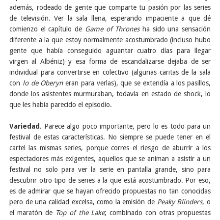
además, rodeado de gente que comparte tu pasión por las series
de televisión. Ver la sala llena, esperando impaciente a que dé
comienzo el capítulo de
Game of Thrones
ha sido una sensación
diferente a la que estoy normalmente acostumbrado (incluso hubo
gente que había conseguido aguantar cuatro días para llegar
virgen al Albéniz) y esa forma de escandalizarse dejaba de ser
individual para convertirse en colectivo (algunas caritas de la sala
con
lo de Oberyn
eran para verlas), que se extendía a los pasillos,
donde los asistentes murmuraban, todavía en estado de shock, lo
que les había parecido el episodio.
Variedad
. Parece algo poco importante, pero lo es todo para un
festival de estas características. No siempre se puede tener en el
cartel las mismas series, porque corres el riesgo de aburrir a los
espectadores más exigentes, aquellos que se animan a asistir a un
festival no solo para ver la serie en pantalla grande, sino para
descubrir otro tipo de series a la que está acostumbrado. Por eso,
es de admirar que se hayan ofrecido propuestas no tan conocidas
pero de una calidad excelsa, como la emisión de
Peaky Blinders
, o
el maratón de
Top of the Lake
; combinado con otras propuestas