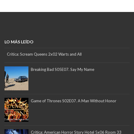
LO MÁS LEÍDO
Crítica: Scream Queens 2x02 Warts and All
Breaking Bad S05E07. Say My Name
Game of Thrones S02E07. A Man Without Honor
Crítica: American Horror Story Hotel 5x06 Room 33