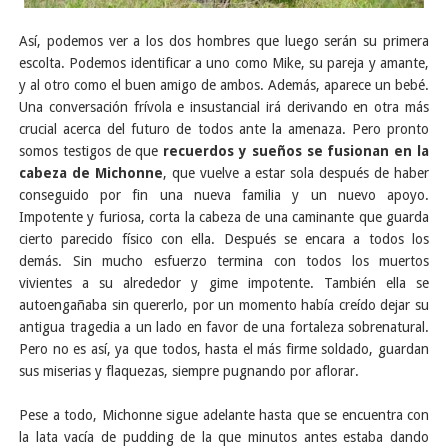
Así, podemos ver a los dos hombres que luego serán su primera
escolta. Podemos identificar a uno como Mike, su pareja y amante,
y al otro como el buen amigo de ambos. Además, aparece un bebé.
Una conversación frívola e insustancial irá derivando en otra más
crucial acerca del futuro de todos ante la amenaza. Pero pronto
somos testigos de que
recuerdos y sueños se fusionan en la
cabeza de Michonne
, que vuelve a estar sola después de haber
conseguido por fin una nueva familia y un nuevo apoyo.
Impotente y furiosa, corta la cabeza de una caminante que guarda
cierto parecido físico con ella. Después se encara a todos los
demás. Sin mucho esfuerzo termina con todos los muertos
vivientes a su alrededor y gime impotente. También ella se
autoengañaba sin quererlo, por un momento había creído dejar su
antigua tragedia a un lado en favor de una fortaleza sobrenatural.
Pero no es así, ya que todos, hasta el más firme soldado, guardan
sus miserias y flaquezas, siempre pugnando por aflorar.
Pese a todo, Michonne sigue adelante hasta que se encuentra con
la lata vacía de pudding de la que minutos antes estaba dando