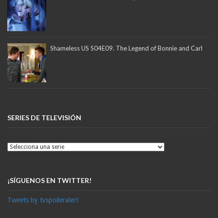
Shameless US S04E09. The Legend of Bonnie and Carl
SERIES DE TELEVISIÓN
¡SÍGUENOS EN TWITTER!
Tweets by tvspoileralert