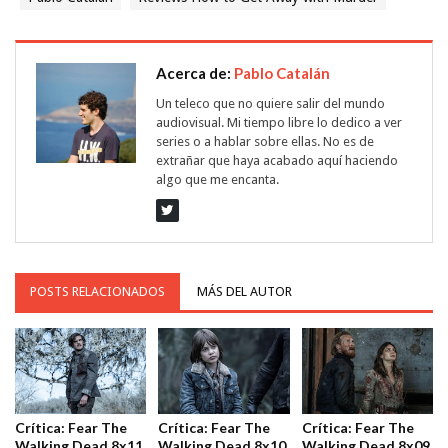
Acerca de:
Pablo Catalán
Un teleco que no quiere salir del mundo
audiovisual. Mi tiempo libre lo dedico a ver
series o a hablar sobre ellas. No es de
extrañar que haya acabado aquí haciendo
algo que me encanta.
POSTS RELACIONADOS
MÁS DEL AUTOR
Crítica: Fear The
Crítica: Fear The
Crítica: Fear The
Walking Dead 8x11
Walking Dead 8x10
Walking Dead 8x09