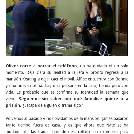
Oliver corre a borrar el teléfono
, no ha dudado ni un solo
momento. Deja clara su lealtad a la jefa y pronto regresa a la
mansión Keating a dejar caer el móvil. Allí se encuentra con Bonnie
y una nueva noticia: hay otra persona en la casa, herida pero con
vida. Es probable que se confirme su identidad la semana que
viene.
Seguimos sin saber por qué Annalise quiere ir a
prisión.
¿Escapa de alguien o trama algo?
Volvemos al pasado y nos olvidamos de la m
ansión. Jamás pasaron
tanto tiempo fuera de casa, y es que ahora que Nate se ha
mudado allí, las tramas han de desarrollarse en exteriores para