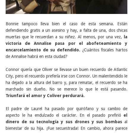
Bonnie tampoco lleva bien el caso de esta semana. Están
defendiendo gratis a un asesino y hay, a falta de una, dos chicas
muertas que le recuerdan a su niñez. Al menos, por una vez,
la
victoria de Annalise pasa por el abofeteamiento y
encarcelamiento de su defendido.
¿Cuántos fiscales hartos
de Annalise habrá en esta ciudad?
Connor quería que Oliver se llevase un buen recuerdo de Atlantic
City, pero el recuerdo prefería irse con Connor. Un malentendido le
ha dejado a la altura del barro y, para rematar, el recuerdo se ha
marchado sin dueño. No se merece lo que le está pasando.
Triunfará el amor y Coliver perdurará.
El padre de Laurel ha pasado por quirófano y su cambio de
aspecto le ha endulzado el carácter. En el pasado prefirió
el
dinero de su tecnología y sus drones y sus bombas
al
bienestar de su hija. ¡Fue secuestrada! En cambio, ahora parece