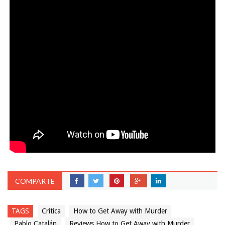
COMPARTE
TAGS
Crítica
How to Get Away with Murder
Pablo Catalán
Reviews How to Get Away with Murder