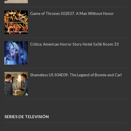
Game of Thrones S02E07. A Man Without Honor
Crítica: American Horror Story Hotel 5x06 Room 33
Shameless US S04E09. The Legend of Bonnie and Carl
SERIES DE TELEVISIÓN