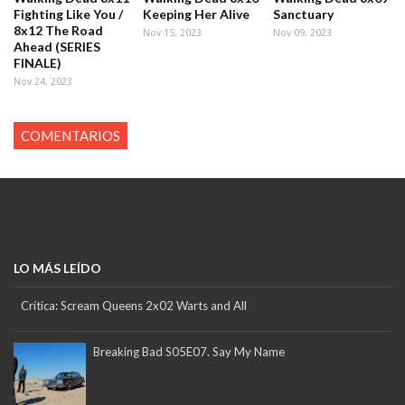
Fighting Like You /
Keeping Her Alive
Sanctuary
8x12 The Road
Nov 15, 2023
Nov 09, 2023
Ahead (SERIES
FINALE)
Nov 24, 2023
COMENTARIOS
LO MÁS LEÍDO
Crítica: Scream Queens 2x02 Warts and All
Breaking Bad S05E07. Say My Name