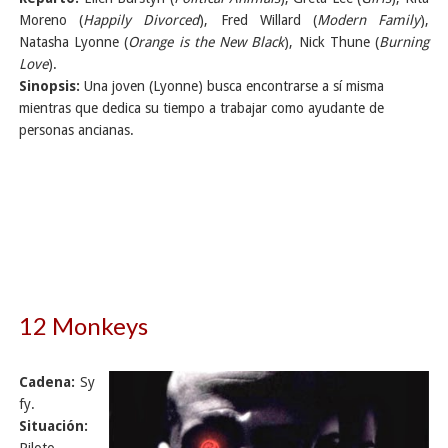
Moreno (
Happily Divorced
), Fred Willard (
Modern Family
),
Natasha Lyonne (
Orange is the New Black
), Nick Thune (
Burning
Love
).
Sinopsis:
Una joven (Lyonne) busca encontrarse a sí misma
mientras que dedica su tiempo a trabajar como ayudante de
personas ancianas.
12 Monkeys
Cadena:
Sy
fy.
Situación: