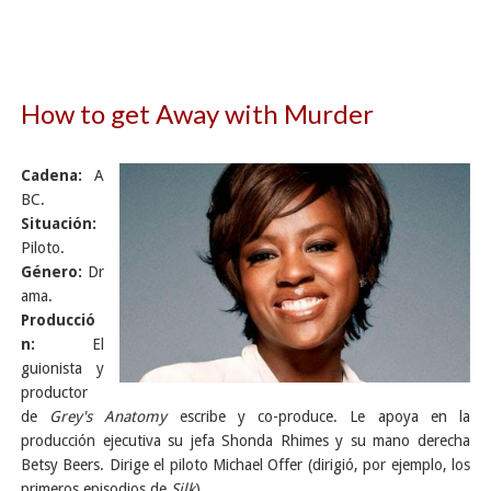
How to get Away with Murder
Cadena:
A
BC.
Situación:
Piloto.
Género:
Dr
ama.
Producció
n:
El
guionista y
productor
de
Grey's Anatomy
escribe y co-produce. Le apoya en la
producción ejecutiva su jefa Shonda Rhimes y su mano derecha
Betsy Beers. Dirige el piloto Michael Offer (dirigió, por ejemplo, los
primeros episodios de
Silk
).