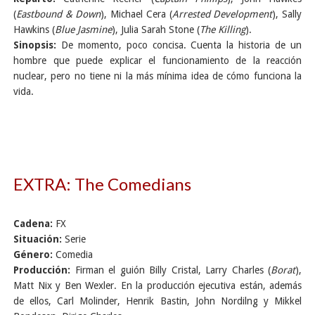
(
Eastbound & Down
), Michael Cera (
Arrested Development
), Sally
Hawkins (
Blue Jasmine
), Julia Sarah Stone (
The Killing
).
Sinopsis:
De momento, poco concisa. Cuenta la historia de un
hombre que puede explicar el funcionamiento de la reacción
nuclear, pero no tiene ni la más mínima idea de cómo funciona la
vida.
EXTRA: The Comedians
Cadena:
FX
Situación:
Serie
Género:
Comedia
Producción:
Firman el guión Billy Cristal, Larry Charles (
Borat
),
Matt Nix y Ben Wexler. En la producción ejecutiva están, además
de ellos, Carl Molinder, Henrik Bastin, John Nordilng y Mikkel