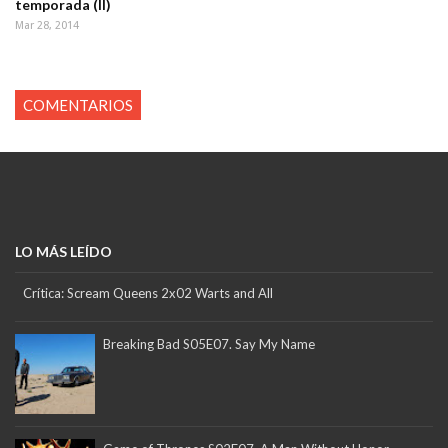
temporada (II)
Mar 28, 2014
COMENTARIOS
LO MÁS LEÍDO
Crítica: Scream Queens 2x02 Warts and All
Breaking Bad S05E07. Say My Name