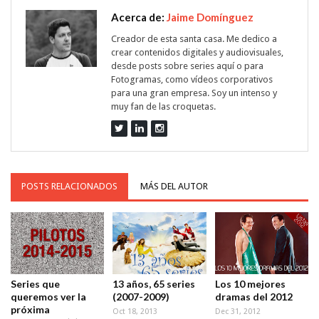
Acerca de:
Jaime Domínguez
Creador de esta santa casa. Me dedico a
crear contenidos digitales y audiovisuales,
desde posts sobre series aquí o para
Fotogramas, como vídeos corporativos
para una gran empresa. Soy un intenso y
muy fan de las croquetas.
POSTS RELACIONADOS
MÁS DEL AUTOR
Series que
13 años, 65 series
Los 10 mejores
queremos ver la
(2007-2009)
dramas del 2012
próxima
Oct 18, 2013
Dec 31, 2012