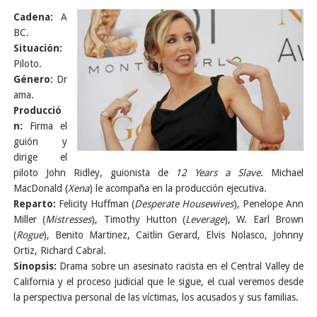
Cadena:
A
BC.
Situación:
Piloto.
Género:
Dr
ama.
Producció
n:
Firma el
guión y
dirige el
piloto John Ridley, guionista de
12 Years a Slave
. Michael
MacDonald (
Xena
) le acompaña en la producción ejecutiva.
Reparto:
Felicity Huffman (
Desperate Housewives
), Penelope Ann
Miller (
Mistresses
), Timothy Hutton (
Leverage
), W. Earl Brown
(
Rogue
), Benito Martinez, Caitlin Gerard, Elvis Nolasco, Johnny
Ortiz, Richard Cabral.
Sinopsis:
Drama sobre un asesinato racista en el Central Valley de
California y el proceso judicial que le sigue, el cual veremos desde
la perspectiva personal de las víctimas, los acusados y sus familias.