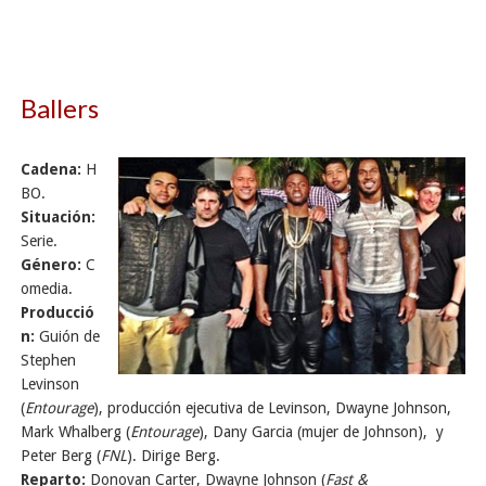
Ballers
Cadena:
H
BO.
Situación:
Serie.
Género:
C
omedia.
Producció
n:
Guión de
Stephen
Levinson
(
Entourage
), producción ejecutiva de Levinson, Dwayne Johnson,
Mark Whalberg (
Entourage
), Dany Garcia (mujer de Johnson), y
Peter Berg (
FNL
). Dirige Berg.
Reparto:
Donovan Carter, Dwayne Johnson (
Fast &