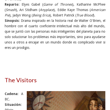
Reparto:
Elyes Gabel (
Game of Thrones
), Katharine McPhee
(
Smash
), Ari Stidham (
Anyplace
), Eddie Kaye Thomas (
American
Pie
), Jadyn Wong (
Being Erica
), Robert Patrick (
True Blood
).
Sinopsis:
Drama inspirado en la historia real de Walter O'Brien, el
hombre con el cuarto coeficiente intelectual más alto del mundo,
que se juntó con las personas más inteligentes del planeta para no
solo solucionar los problemas más importantes, sino para ayudarse
unos a otros a encajar en un mundo donde es complicado vivir si
eres un prodigio.
The Visitors
Cadena:
A
BC.
Situación: