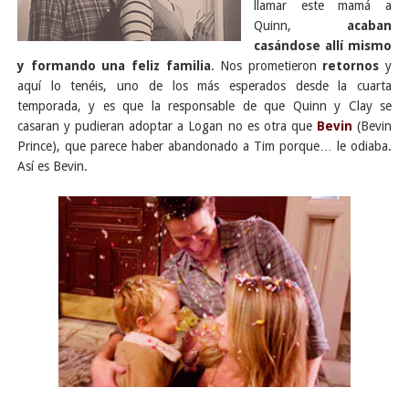
llamar este mamá a
Quinn,
acaban
casándose allí mismo
y formando una feliz familia
. Nos prometieron
retornos
y
aquí lo tenéis, uno de los más esperados desde la cuarta
temporada, y es que la responsable de que Quinn y Clay se
casaran y pudieran adoptar a Logan no es otra que
Bevin
(Bevin
Prince), que parece haber abandonado a Tim porque… le odiaba.
Así es Bevin.