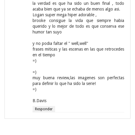
la verdad es que ha sido un buen final , todo
acaba bien que ya se echaba de menos algo asi.
Logan super mega hiper adorable ,
brooke consigue la vida que siempre habia
querido y lo mejor de todo es que conserva ese
humor tan suyo
y no podia faltar el " well,well"
frases miticas y las escenas en las que retrocedes
en el tiempo
=)
=)
muy buena review,las imagenes son perfectas
para definir lo que ha sido la serie!
=)
B.Davis
Responder