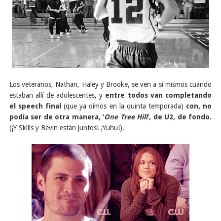
Los veteranos, Nathan, Haley y Brooke, se ven a sí mismos cuando
estaban allí de adolescentes, y
entre todos van completando
el speech final
(que ya oímos en la quinta temporada)
con, no
podía ser de otra manera, ‘
One Tree Hill
’, de U2, de fondo.
(¡Y Skills y Bevin están juntos! ¡Yuhu!).