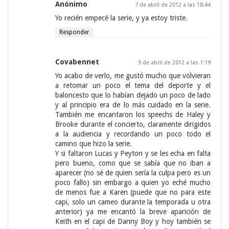
Anónimo
7 de abril de 2012 a las 18:44
Yo recién empecé la serie, y ya estoy triste.
Responder
Covabennet
9 de abril de 2012 a las 1:19
Yo acabo de verlo, me gustó mucho que volvieran
a retomar un poco el tema del deporte y el
baloncesto que lo habían dejado un poco de lado
y al principio era de lo más cuidado en la serie.
También me encantaron los speechs de Haley y
Brooke durante el concierto, claramente dirigidos
a la audiencia y recordando un poco todo el
camino que hizo la serie.
Y si faltaron Lucas y Peyton y se les echa en falta
pero bueno, como que se sabía que no iban a
aparecer (no sé de quien sería la culpa pero es un
poco fallo) sin embargo a quien yo eché mucho
de menos fue a Karen (puede que no para este
capi, solo un cameo durante la temporada u otra
anterior) ya me encantó la breve aparición de
Keith en el capi de Danny Boy y hoy también se