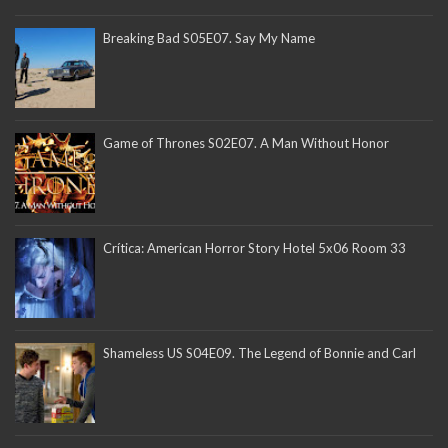
Breaking Bad S05E07. Say My Name
Game of Thrones S02E07. A Man Without Honor
Crítica: American Horror Story Hotel 5x06 Room 33
Shameless US S04E09. The Legend of Bonnie and Carl