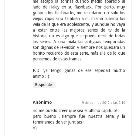
me escapó la sonrisa cuando medio apareció al
lado de Haley en su flashback. Por cierto, muy
guapos los flashbacks, me recodaron no solo los
viejos capis sino también a mí misma cuando los
veía de la que era adolescente, y aunque no vaya
a estar entre las mejores series de tv de la
historia, no es algo que se pueda decir de todas
las series. A una mala las antiguas temporadas
son dignas de re-visión y siempre nos quedará un
bonito recuerdo de esta serie, más allá de lo que
pensemos de estas tramas
P.D: ya tengo ganas de ese especial! mucho
animo ; )
Responder
Anónimo
9 de abril de 2012 a las 2:10
no me puedo creer que sea el ultimo capitulo!
pero bueno ..siempre fue nuestra seria y la
terminamos de ver juntitas !
=)