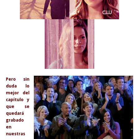
Pero sin
duda lo
mejor del
capítulo y
que se
quedará
grabado
en
nuestras