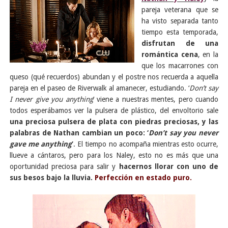
pareja veterana que se
ha visto separada tanto
tiempo esta temporada,
disfrutan de una
romántica cena
, en la
que los macarrones con
queso (qué recuerdos) abundan y el postre nos recuerda a aquella
pareja en el paseo de Riverwalk al amanecer, estudiando. ‘
Don’t say
I never give you anything
’ viene a nuestras mentes, pero cuando
todos esperábamos ver la pulsera de plástico, del envoltorio sale
una preciosa pulsera de plata con piedras preciosas, y las
palabras de Nathan cambian un poco: ‘
Don’t say you never
gave me anything
’
. El tiempo no acompaña mientras esto ocurre,
llueve a cántaros, pero para los Naley, esto no es más que una
oportunidad preciosa para salir y
hacernos llorar con uno de
sus besos bajo la lluvia.
Perfección en estado puro.