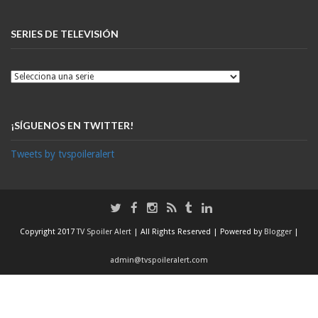
SERIES DE TELEVISIÓN
¡SÍGUENOS EN TWITTER!
Tweets by tvspoileralert
Copyright 2017
TV Spoiler Alert
| All Rights Reserved | Powered by
Blogger
|
admin@tvspoileralert.com