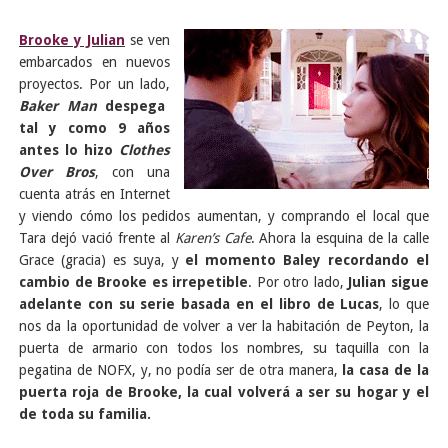
Brooke y Julian
se ven
embarcados en nuevos
proyectos. Por un lado,
Baker Man
despega
tal y como 9 años
antes lo hizo
Clothes
Over Bros
, con una
cuenta atrás en Internet
y viendo cómo los pedidos aumentan, y comprando el local que
Tara dejó vació frente al
Karen’s Cafe
. Ahora la esquina de la calle
Grace (gracia) es suya, y
el momento Baley recordando el
cambio de Brooke es irrepetible
. Por otro lado,
Julian sigue
adelante con su serie basada en el libro de Lucas
, lo que
nos da la oportunidad de volver a ver la habitación de Peyton, la
puerta de armario con todos los nombres, su taquilla con la
pegatina de NOFX, y, no podía ser de otra manera,
la casa de la
puerta roja de Brooke, la cual volverá a ser su hogar y el
de toda su familia.