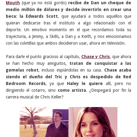
Mouth
(que ya no está gordo)
recibe de Dan un cheque de
medio millón de dólares y decide invertirlo en crear una
beca: la Edwards Scott
, que ayudará a todos aquellos que
quieran dedicarse tras el instituto a algo relacionado con el
deporte. Un emotivo momento en el que recordamos toda su
trayectoria, a Jimmy, a Skills, a Dan y a Keith, y nos emocionamos
con las coletillas que ambos decidieron usar, ahora en televisión.
Para darle el punto gracioso al capítulo,
Chase y Chris
, que ahora
se han hecho muy amiguitos,
tratan de conquistar a las
gemelas robot
, incluso espiándolas en su casa.
Chase acaba
siendo el dueño del Tric y Chris
es despedido de Red
Bedroom Records
, ya que
Haley le quiere
allí, pero no
dirigiendo el cotarro, sino
como artista
. ¿Despegará por fin la
carrera musical de Chris Keller?