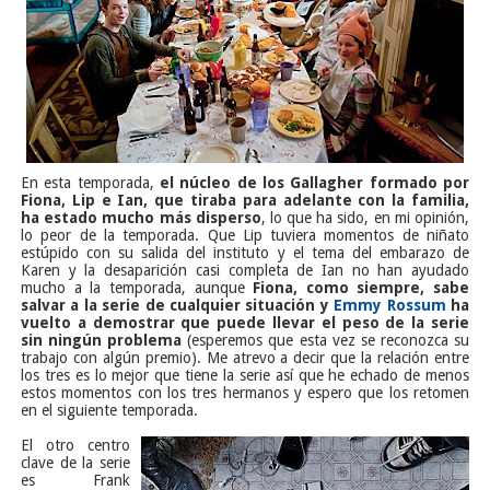
En esta temporada,
el núcleo de los Gallagher formado por
Fiona, Lip e Ian, que tiraba para adelante con la familia,
ha estado mucho más disperso
, lo que ha sido, en mi opinión,
lo peor de la temporada. Que Lip tuviera momentos de niñato
estúpido con su salida del instituto y el tema del embarazo de
Karen y la desaparición casi completa de Ian no han ayudado
mucho a la temporada, aunque
Fiona, como siempre, sabe
salvar a la serie de cualquier situación y
Emmy Rossum
ha
vuelto a demostrar que puede llevar el peso de la serie
sin ningún problema
(esperemos que esta vez se reconozca su
trabajo con algún premio).
Me atrevo a decir que la relación entre
los tres es lo mejor que tiene la serie así que he echado de menos
estos momentos con los tres hermanos y espero que los retomen
en el siguiente temporada.
El otro centro
clave de la serie
es Frank