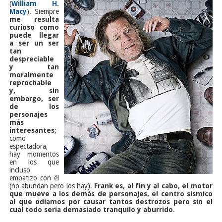
(
William H.
Macy
). Siempre
me resulta
curi
oso como
puede llegar
a ser un ser
tan
despreciable
y tan
moralmente
reprochab
le
y, sin
embargo, ser
de los
personajes
más
interesantes
;
como
espectadora,
hay momentos
en los que
incluso
empatizo con él
(no abundan pero los hay).
Frank es, al fin y al cabo, el motor
que mueve a los demás de personajes, el centro sísmico
al que odiamos por causar tantos destrozos pero sin el
cual todo sería demasiado tranquilo y aburrido
.