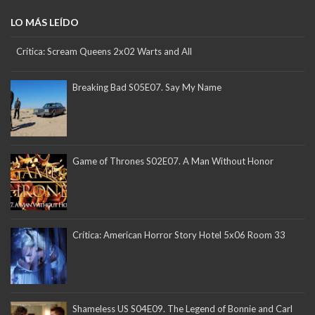
LO MÁS LEÍDO
Crítica: Scream Queens 2x02 Warts and All
Breaking Bad S05E07. Say My Name
Game of Thrones S02E07. A Man Without Honor
Crítica: American Horror Story Hotel 5x06 Room 33
Shameless US S04E09. The Legend of Bonnie and Carl