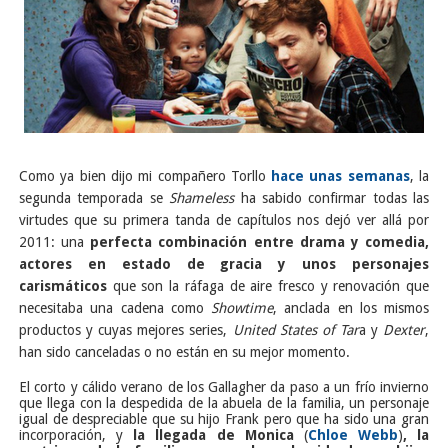
Como ya bien dijo mi compañero Torllo
hace unas semanas
, la
segunda temporada se
Shameless
ha sabido confirmar todas las
virtudes que su primera tanda de capítulos nos dejó ver allá por
2011: una
perfecta combinación entre drama y comedia,
actores en estado de gracia y unos personajes
carismáticos
que son la ráfaga de aire fresco y renovación que
necesitaba una cadena como
Showtime
, anclada en los mismos
productos y cuyas mejores series,
United States of Tar
a y
Dexter
,
han sido canceladas o no están en su mejor momento.
El corto y cálido verano de los Gallagher da paso a un frío invierno
que llega con la despedida de la abuela de la familia, un personaje
igual de despreciable que su hijo Frank pero que ha sido una gran
incorporación, y
la llegada de Monica
(
Chloe Webb
)
, la