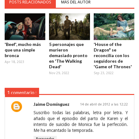
POSTS RELACIONADOS
MÁS DEL AUTOR
'Beef', mucho más
5 personajes que
'House of the
que una simple
murieron
Dragon" se
bronca
demasiado pronto
reconcilia con los
en 'The Walking
seguidores de
Apr 18, 2023
Dead'
'Game of Thrones'
Nov 29, 2022
Sep 23, 2022
1 comentario :
Jaime Domínguez
14 de abril de 2012 a las 12:22
Suscribo todas las palabras, letra por letra. Y
añado que el episodio del parto de Karen y el
intento de suicidio de Monica fue la perfección.
Me ha encantado la temporada.