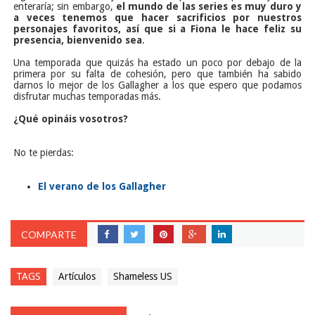
enteraría; sin embargo,
el mundo de las series es muy duro y
a veces tenemos que hacer sacrificios por nuestros
personajes favoritos, así que si a Fiona le hace feliz su
presencia, bienvenido sea
.
Una temporada que quizás ha estado un poco por debajo de la
primera por su falta de cohesión, pero que también ha sabido
darnos lo mejor de los Gallagher a los que espero que podamos
disfrutar muchas temporadas más.
¿Qué opináis vosotros?
No te pierdas:
El verano de los Gallagher
COMPARTE
TAGS
Artículos
Shameless US