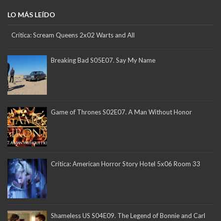
LO MÁS LEÍDO
Crítica: Scream Queens 2x02 Warts and All
Breaking Bad S05E07. Say My Name
Game of Thrones S02E07. A Man Without Honor
Crítica: American Horror Story Hotel 5x06 Room 33
Shameless US S04E09. The Legend of Bonnie and Carl