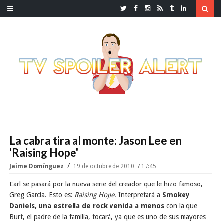
La cabra tira al monte: Jason Lee en
'Raising Hope'
Jaime Domínguez
19 de octubre de 2010
17:45
Earl se pasará por la nueva serie del creador que le hizo famoso,
Greg Garcia. Esto es:
Raising Hope
. Interpretará a
Smokey
Daniels, una estrella de rock venida a menos
con la que
Burt, el padre de la familia, tocará, ya que es uno de sus mayores