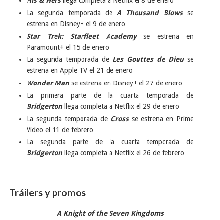
His & Hers
llega completa a Netflix el 8 de enero
La segunda temporada de
A Thousand Blows
se
estrena en Disney+ el 9 de enero
Star Trek: Starfleet Academy
se estrena en
Paramount+ el 15 de enero
La segunda temporada de
Les Gouttes de Dieu
se
estrena en Apple TV el 21 de enero
Wonder Man
se estrena en Disney+ el 27 de enero
La primera parte de la cuarta temporada de
Bridgerton
llega completa a Netflix el 29 de enero
La segunda temporada de
Cross
se estrena en Prime
Video el 11 de febrero
La segunda parte de la cuarta temporada de
Bridgerton
llega completa a Netflix el 26 de febrero
Tráilers y promos
A Knight of the Seven Kingdoms