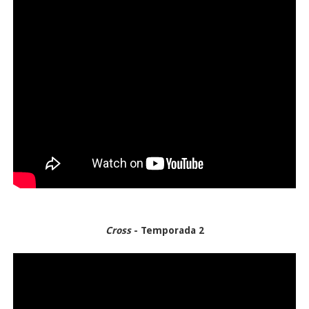
Cross
- Temporada 2