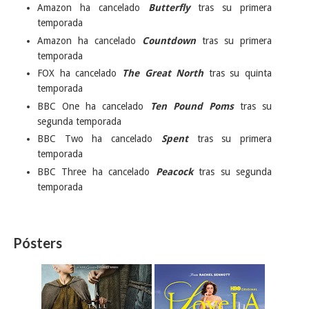
Amazon ha cancelado
Butterfly
tras su primera
temporada
Amazon ha cancelado
Countdown
tras su primera
temporada
FOX ha cancelado
The Great North
tras su quinta
temporada
BBC One ha cancelado
Ten Pound Poms
tras su
segunda temporada
BBC Two ha cancelado
Spent
tras su primera
temporada
BBC Three ha cancelado
Peacock
tras su segunda
temporada
Pósters