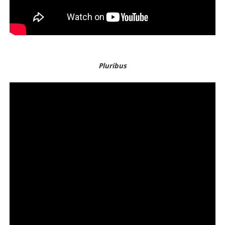
Pluribus