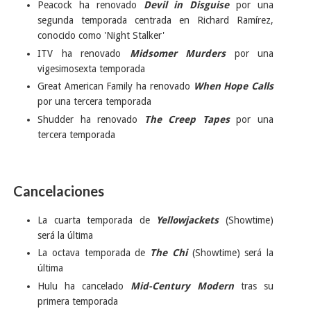
Peacock ha renovado
Devil in Disguise
por una
segunda temporada centrada en Richard Ramírez,
conocido como 'Night Stalker'
ITV ha renovado
Midsomer Murders
por una
vigesimosexta temporada
Great American Family ha renovado
When Hope Calls
por una tercera temporada
Shudder ha renovado
The Creep Tapes
por una
tercera temporada
Cancelaciones
La cuarta temporada de
Yellowjackets
(Showtime)
será la última
La octava temporada de
The Chi
(Showtime) será la
última
Hulu ha cancelado
Mid-Century Modern
tras su
primera temporada