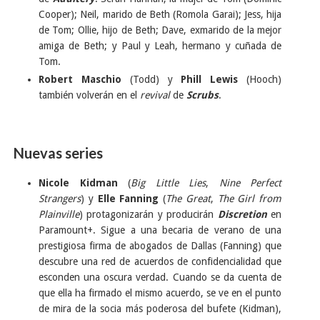
Cooper); Neil, marido de Beth (Romola Garai); Jess, hija
de Tom; Ollie, hijo de Beth; Dave, exmarido de la mejor
amiga de Beth; y Paul y Leah, hermano y cuñada de
Tom.
Robert Maschio
(Todd) y
Phill Lewis
(Hooch)
también volverán en el
revival
de
Scrubs
.
Nuevas series
Nicole Kidman
(
Big Little Lies
,
Nine Perfect
Strangers
) y
Elle Fanning
(
The Great
,
The Girl from
Plainville
) protagonizarán y producirán
Discretion
en
Paramount+. Sigue a una becaria de verano de una
prestigiosa firma de abogados de Dallas (Fanning) que
descubre una red de acuerdos de confidencialidad que
esconden una oscura verdad. Cuando se da cuenta de
que ella ha firmado el mismo acuerdo, se ve en el punto
de mira de la socia más poderosa del bufete (Kidman),