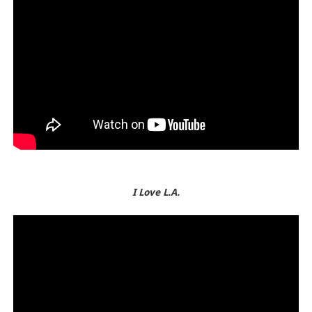
I Love L.A.