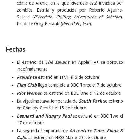
cómic de Archie, en la que Riverdale está invadida por
zombies. Escrita y producida por Roberto Aguirre-
Sacasa (
Riverdale
,
Chilling Adventures of Sabrina
).
Produce Greg Berlanti (
Riverdale
,
You
).
Fechas
El estreno de
The Savant
en Apple TV+ se pospuso
indefinidamente
Frauds
se estrenó en ITV1 el 5 de octubre
Film Club
llegó completa a BBC Three el 7 de octubre
Riot Women
se estrenó en BBC One el 12 de octubre
La vigesimoctava temporada de
South Park
se estrenó
en Comedy Central el 15 de octubre
Leonard and Hungry Paul
se estrenó en BBC Two el
17 de octubre
La segunda temporada de
Adventure Time: Fiona &
Cake
se estrena en HBO Max el 23 de octubre