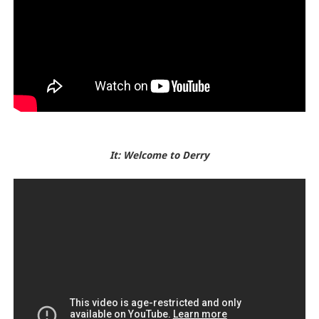
It: Welcome to Derry