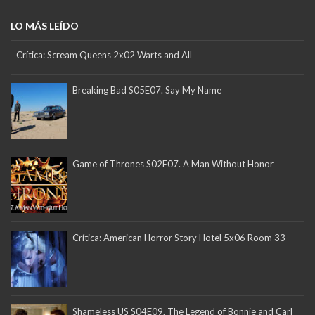
LO MÁS LEÍDO
Crítica: Scream Queens 2x02 Warts and All
Breaking Bad S05E07. Say My Name
Game of Thrones S02E07. A Man Without Honor
Crítica: American Horror Story Hotel 5x06 Room 33
Shameless US S04E09. The Legend of Bonnie and Carl