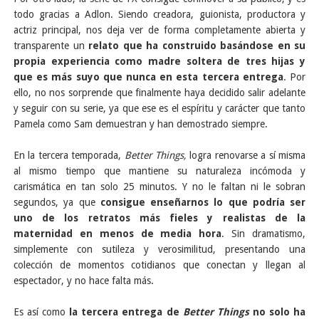
todo gracias a Adlon. Siendo creadora, guionista, productora y
actriz principal, nos deja ver de forma completamente abierta y
transparente un
relato que ha construido basándose en su
propia experiencia como madre soltera de tres hijas y
que es más suyo que nunca en esta tercera entrega
. Por
ello, no nos sorprende que finalmente haya decidido salir adelante
y seguir con su serie, ya que ese es el espíritu y carácter que tanto
Pamela como Sam demuestran y han demostrado siempre.
En la tercera temporada,
Better Things,
logra renovarse a sí misma
al mismo tiempo que mantiene su naturaleza incómoda y
carismática en tan solo 25 minutos. Y no le faltan ni le sobran
segundos, ya que
consigue enseñarnos lo que podría ser
uno de los retratos más fieles y realistas de la
maternidad en menos de media hora
. Sin dramatismo,
simplemente con sutileza y verosimilitud, presentando una
colección de momentos cotidianos que conectan y llegan al
espectador, y no hace falta más.
Es así como
la tercera entrega de
Better Things
no solo ha