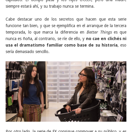
siempre estará ahí, y su trabajo nunca se termina.
Cabe destacar uno de los secretos que hacen que esta serie
funcione tan bien, y que se ejemplifica en el arranque de la tercera
temporada, lo que marca la diferencia en
Better Things
es que
nunca es ñoña, al contrario, se ríe de ello, y
no cae en clichés ni
usa el dramatismo familiar como base de su historia
, eso
sería demasiado sencillo.
Por otro lado, la serie de FX consigue conmover a su público, y es