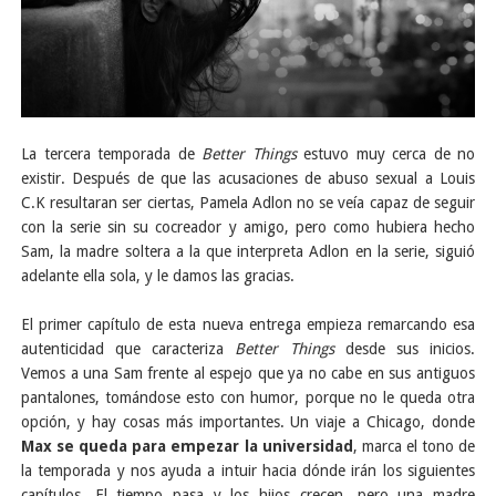
La tercera temporada de
Better Things
estuvo muy cerca de no
existir. Después de que las acusaciones de abuso sexual a Louis
C.K resultaran ser ciertas, Pamela Adlon no se veía capaz de seguir
con la serie sin su cocreador y amigo, pero como hubiera hecho
Sam, la madre soltera a la que interpreta Adlon en la serie, siguió
adelante ella sola, y le damos las gracias.
El primer capítulo de esta nueva entrega empieza remarcando esa
autenticidad que caracteriza
Better Things
desde sus inicios.
Vemos a una Sam frente al espejo que ya no cabe en sus antiguos
pantalones, tomándose esto con humor, porque no le queda otra
opción, y hay cosas más importantes. Un viaje a Chicago, donde
Max se queda para empezar la universidad
, marca el tono de
la temporada y nos ayuda a intuir hacia dónde irán los siguientes
capítulos. El tiempo pasa y los hijos crecen, pero una madre