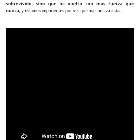
sobrevivido, sino que ha vuelto con más fuerza que
nunca
, y estamos impacientes por ver qué más nos va a dar.