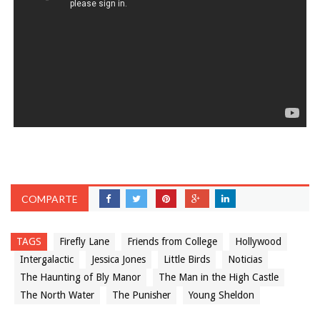
COMPARTE
TAGS
Firefly Lane
Friends from College
Hollywood
Intergalactic
Jessica Jones
Little Birds
Noticias
The Haunting of Bly Manor
The Man in the High Castle
The North Water
The Punisher
Young Sheldon