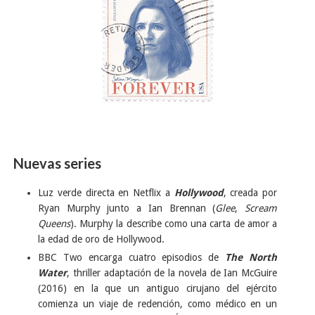
Nuevas series
Luz verde directa en Netflix a
Hollywood
, creada por
Ryan Murphy junto a Ian Brennan (
Glee
,
Scream
Queens
). Murphy la describe como una carta de amor a
la edad de oro de Hollywood.
BBC Two encarga cuatro episodios de
The North
Water
, thriller adaptación de la novela de Ian McGuire
(2016) en la que un antiguo cirujano del ejército
comienza un viaje de redención, como médico en un