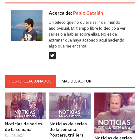
Acerca de:
Pablo Catalán
Un teleco que no quiere salir del mundo
audiovisual. Mi tiempo libre lo dedico a ver
series o a hablar sobre ellas. No es de
extrañar que haya acabado aquí haciendo
algo que me encanta.
POSTS RELACIONADOS
MÁS DEL AUTOR
Noticias de series
Noticias de series
de la semana
de la semana:
Pósters, tráilers,
Sep 05, 2021
Noticias de series