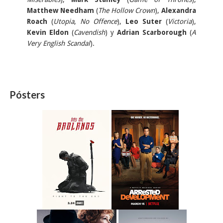
Matthew Needham
(
The Hollow Crown
),
Alexandra
Roach
(
Utopia
,
No Offence
),
Leo Suter
(
Victoria
),
Kevin Eldon
(
Cavendish
) y
Adrian Scarborough
(
A
Very English Scandal
).
Pósters