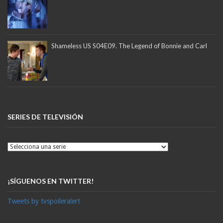
Shameless US S04E09. The Legend of Bonnie and Carl
SERIES DE TELEVISIÓN
¡SÍGUENOS EN TWITTER!
Tweets by tvspoileralert