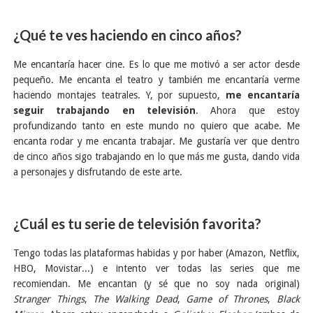
¿Qué te ves haciendo en cinco años?
Me encantaría hacer cine. Es lo que me motivó a ser actor desde
pequeño. Me encanta el teatro y también me encantaría verme
haciendo montajes teatrales. Y, por supuesto,
me encantaría
seguir trabajando en televisión
. Ahora que estoy
profundizando tanto en este mundo no quiero que acabe. Me
encanta rodar y me encanta trabajar. Me gustaría ver que dentro
de cinco años sigo trabajando en lo que más me gusta, dando vida
a personajes y disfrutando de este arte.
¿Cuál es tu serie de televisión favorita?
Tengo todas las plataformas habidas y por haber (Amazon, Netflix,
HBO, Movistar...) e intento ver todas las series que me
recomiendan. Me encantan (y sé que no soy nada original)
Stranger Things
,
The Walking Dead
,
Game of Thrones
,
Black