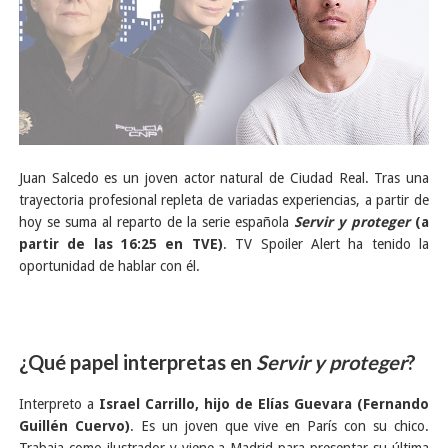
Juan Salcedo es un joven actor natural de Ciudad Real. Tras una
trayectoria profesional repleta de variadas experiencias, a partir de
hoy se suma al reparto de la serie española
Servir y proteger
(a
partir de las 16:25 en TVE)
. TV Spoiler Alert ha tenido la
oportunidad de hablar con él.
¿Qué papel interpretas en
Servir y proteger
?
Interpreto a
Israel Carrillo, hijo de Elías Guevara (Fernando
Guillén Cuervo)
. Es un joven que vive en París con su chico.
Trabaja como ilustrador y viene a Madrid para presentar su última