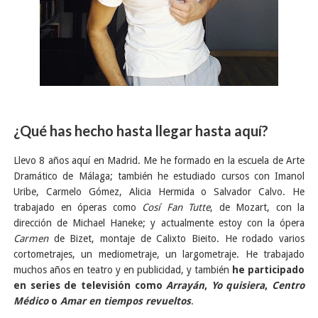
¿Qué has hecho hasta llegar hasta aquí?
Llevo 8 años aquí en Madrid. Me he formado en la escuela de Arte
Dramático de Málaga; también he estudiado cursos con Imanol
Uribe, Carmelo Gómez, Alicia Hermida o Salvador Calvo. He
trabajado en óperas como
Cosí Fan Tutte
, de Mozart, con la
dirección de Michael Haneke; y actualmente estoy con la ópera
Carmen
de Bizet, montaje de Calixto Bieito. He rodado varios
cortometrajes, un mediometraje, un largometraje. He trabajado
muchos años en teatro y en publicidad, y también
he participado
en series de televisión como
Arrayán
,
Yo quisiera
,
Centro
Médico
o
Amar en tiempos revueltos
.