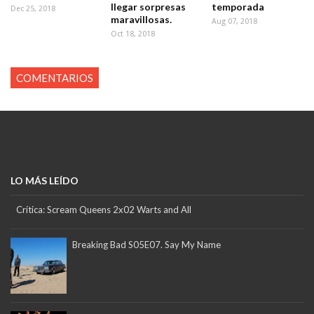
llegar sorpresas
temporada
Dec 25, 2018
maravillosas.
Aug 07, 2018
Oct 18, 2018
COMENTARIOS
LO MÁS LEÍDO
Crítica: Scream Queens 2x02 Warts and All
Breaking Bad S05E07. Say My Name