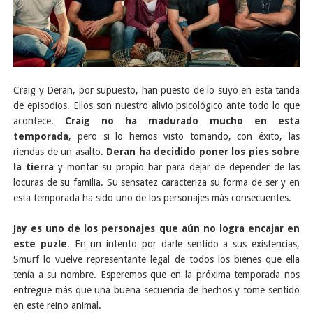
Craig y Deran, por supuesto, han puesto de lo suyo en esta tanda
de episodios. Ellos son nuestro alivio psicológico ante todo lo que
acontece.
Craig no ha madurado mucho en esta
temporada
, pero si lo hemos visto tomando, con éxito, las
riendas de un asalto.
Deran ha decidido poner los pies sobre
la tierra
y montar su propio bar para dejar de depender de las
locuras de su familia. Su sensatez caracteriza su forma de ser y en
esta temporada ha sido uno de los personajes más consecuentes.
Jay es uno de los personajes que aún no logra encajar en
este puzle
. En un intento por darle sentido a sus existencias,
Smurf lo vuelve representante legal de todos los bienes que ella
tenía a su nombre. Esperemos que en la próxima temporada nos
entregue más que una buena secuencia de hechos y tome sentido
en este reino animal.