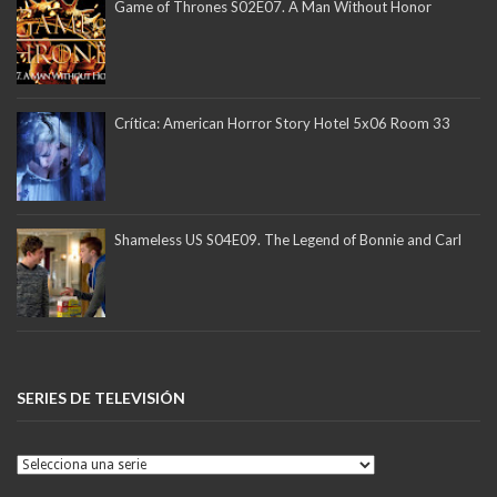
Game of Thrones S02E07. A Man Without Honor
Crítica: American Horror Story Hotel 5x06 Room 33
Shameless US S04E09. The Legend of Bonnie and Carl
SERIES DE TELEVISIÓN