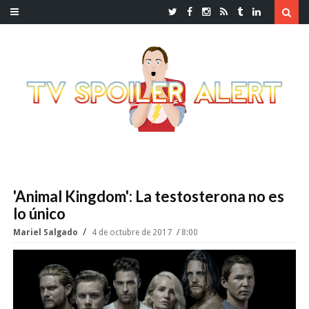
'Animal Kingdom': La testosterona no es
lo único
Mariel Salgado
4 de octubre de 2017
8:00