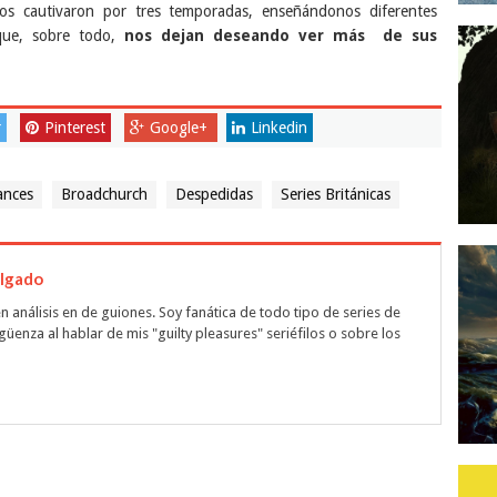
os cautivaron por tres temporadas, enseñándonos diferentes
 que, sobre todo,
nos dejan deseando ver más de sus
r
Pinterest
Google+
Linkedin
ances
Broadchurch
Despedidas
Series Británicas
algado
n análisis en de guiones. Soy fanática de todo tipo de series de
rgüenza al hablar de mis "guilty pleasures" seriéfilos o sobre los