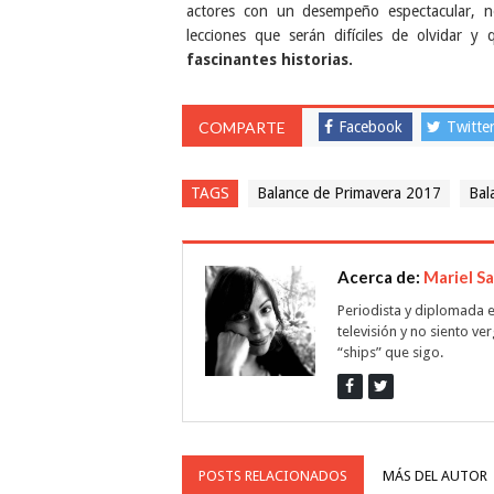
actores con un desempeño espectacular, n
lecciones que serán difíciles de olvidar y
fascinantes historias.
COMPARTE
Facebook
Twitte
TAGS
Balance de Primavera 2017
Bal
Acerca de:
Mariel S
Periodista y diplomada e
televisión y no siento ve
“ships” que sigo.
POSTS RELACIONADOS
MÁS DEL AUTOR