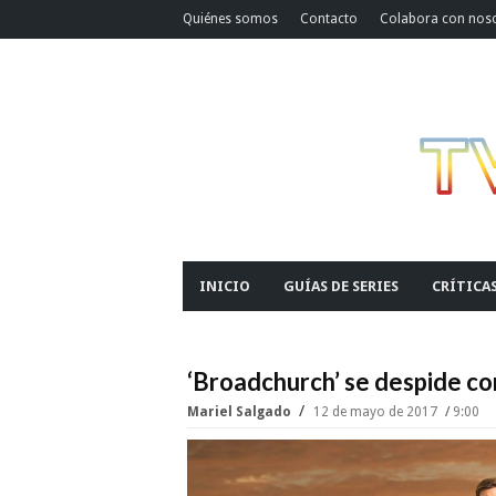
Quiénes somos
Contacto
Colabora con nos
INICIO
GUÍAS DE SERIES
CRÍTICA
‘Broadchurch’ se despide c
Mariel Salgado
12 de mayo de 2017
9:00