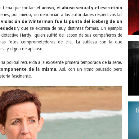
io tema que contar:
el acoso, el abuso sexual y el escrutinio
enes, por miedo, no denuncian a las autoridades respectivas las
 violación de Winterman fue la punta del iceberg de un
iedades
y que se expresa de muy distintas formas. Un ejemplo
el detective Hardy, quien sufrió del acoso de sus compañeros de
nas fotos comprometedoras de ella. La sutileza con la que
osa y digna de aplauso.
ria policial recuerda a la excelente primera temporada de la serie.
e componente de la misma
. Así, con un ritmo pausado pero
toria fascinante.