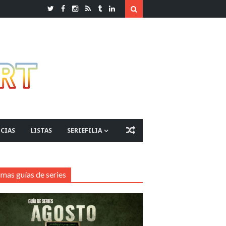
CIAS
LISTAS
SERIEFILIA
imas guías de series