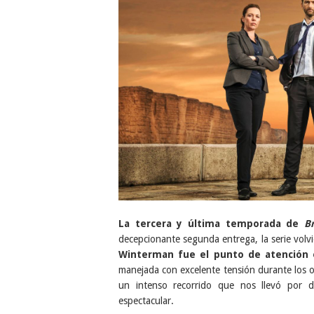
La tercera y última temporada de
B
decepcionante segunda entrega, la serie volv
Winterman fue el punto de atención
manejada con excelente tensión durante los oc
un intenso recorrido que nos llevó por di
espectacular.