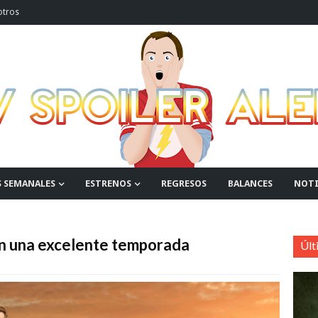
otros
S SEMANALES
ESTRENOS
REGRESOS
BALANCES
NOTI
on una excelente temporada
Últ