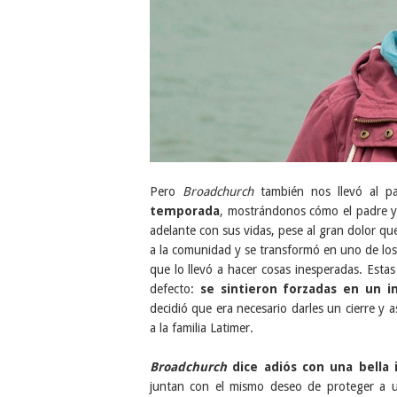
Pero
Broadchurch
también nos llevó al 
temporada
,
mostrándonos cómo el padre y
adelante con sus vidas, pese al gran dolor qu
a la comunidad y se transformó en uno de los
que lo llevó a hacer cosas inesperadas. Estas
defecto:
se sintieron forzadas en un in
decidió que era necesario darles un cierre y 
a la familia Latimer.
Broadchurch
dice adiós con una bella
juntan con el mismo deseo de proteger a u