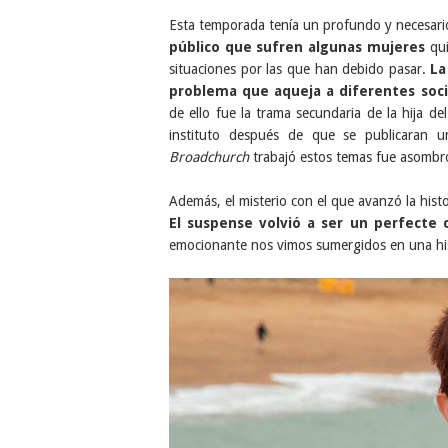
Esta temporada tenía un profundo y necesar
público que sufren algunas mujeres
qui
situaciones por las que han debido pasar.
La
problema que aqueja a diferentes soc
de ello fue la trama secundaria de la hija d
instituto después de que se publicaran u
Broadchurch
trabajó estos temas fue asombr
Además, el misterio con el que avanzó la histo
El suspense volvió a ser un perfect
emocionante nos vimos sumergidos en una his