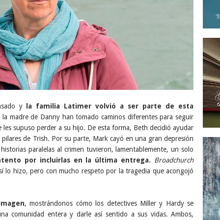
pasado y
la familia Latimer volvió a ser parte de esta
 la madre de Danny han tomado caminos diferentes para seguir
e les supuso perder a su hijo. De esta forma, Beth decidió ayudar
 pilares de Trish. Por su parte, Mark cayó en una gran depresión
 historias paralelas al crimen tuvieron, lamentablemente, un solo
tento por incluirlas en la última entrega.
Broadchurch
así lo hizo, pero con mucho respeto por la tragedia que acongojó
 imagen
, mostrándonos cómo los detectives Miller y Hardy se
na comunidad entera y darle así sentido a sus vidas. Ambos,