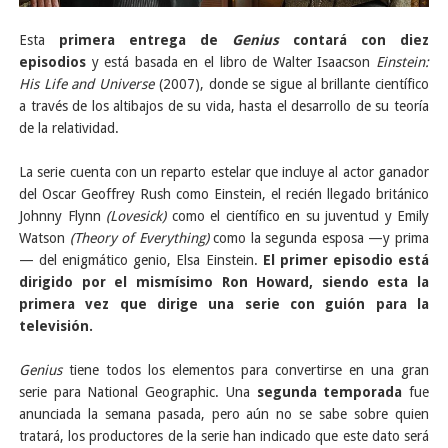
Esta
primera entrega de
Genius
contará con diez
episodios
y está basada en el libro de Walter Isaacson
Einstein:
His Life and Universe
(2007), donde se sigue al brillante científico
a través de los altibajos de su vida, hasta el desarrollo de su teoría
de la relatividad.
La serie cuenta con un reparto estelar que incluye al actor ganador
del Oscar Geoffrey Rush como Einstein, el recién llegado británico
Johnny Flynn
(Lovesick)
como el científico en su juventud y Emily
Watson
(Theory of Everything)
como la segunda esposa —y prima
— del enigmático genio, Elsa Einstein.
El primer episodio está
dirigido por el mismísimo Ron Howard, siendo esta la
primera vez que dirige una serie con guión para la
televisión.
Genius
tiene todos los elementos para convertirse en una gran
serie para National Geographic.
Una
segunda temporada
fue
anunciada la semana pasada, pero aún no se sabe sobre quien
tratará, los productores de la serie han indicado que este dato será