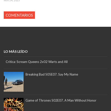
Nov 24, 2023
COMENTARIOS
LO MÁS LEÍDO
Crítica: Scream Queens 2x02 Warts and All
Breaking Bad S05E07. Say My Name
Game of Thrones S02E07. A Man Without Honor