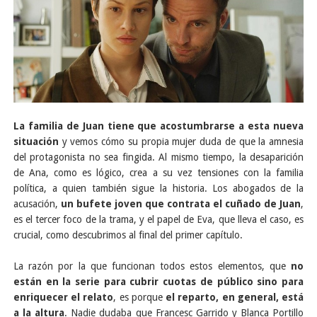
La familia de Juan tiene que acostumbrarse a esta nueva
situación
y vemos cómo su propia mujer duda de que la amnesia
del protagonista no sea fingida. Al mismo tiempo, la desaparición
de Ana, como es lógico, crea a su vez tensiones con la familia
política, a quien también sigue la historia. Los abogados de la
acusación,
un bufete joven que contrata el cuñado de Juan
,
es el tercer foco de la trama, y el papel de Eva, que lleva el caso, es
crucial, como descubrimos al final del primer capítulo.
La razón por la que funcionan todos estos elementos, que
no
están en la serie para cubrir cuotas de público sino para
enriquecer el relato
, es porque
el reparto, en general, está
a la altura
. Nadie dudaba que Francesc Garrido y Blanca Portillo