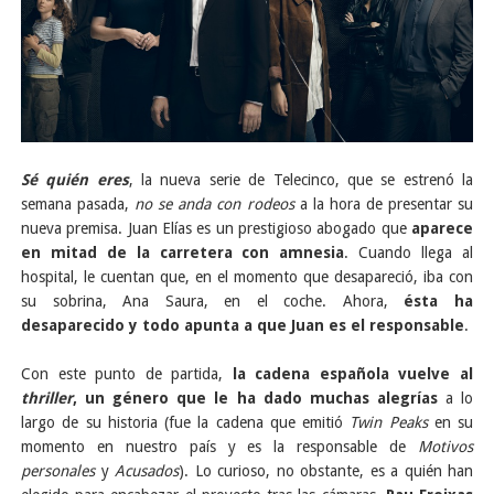
Sé quién eres
, la nueva serie de Telecinco, que se estrenó la
semana pasada,
no se anda con rodeos
a la hora de presentar su
nueva premisa. Juan Elías es un prestigioso abogado que
aparece
en mitad de la carretera con amnesia
. Cuando llega al
hospital, le cuentan que, en el momento que desapareció, iba con
su sobrina, Ana Saura, en el coche. Ahora,
ésta ha
desaparecido y todo apunta a que Juan es el responsable
.
Con este punto de partida,
la cadena española vuelve al
thriller
, un género que le ha dado muchas alegrías
a lo
largo de su historia (fue la cadena que emitió
Twin Peaks
en su
momento en nuestro país y es la responsable de
Motivos
personales
y
Acusados
). Lo curioso, no obstante, es a quién han