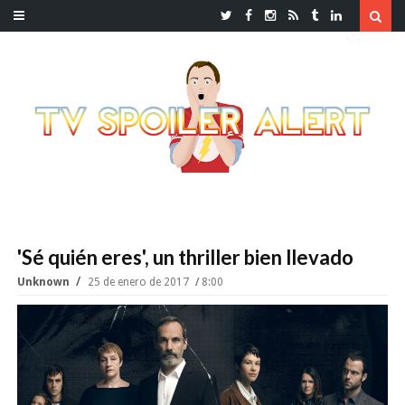
'Sé quién eres', un thriller bien llevado
Unknown
25 de enero de 2017
8:00