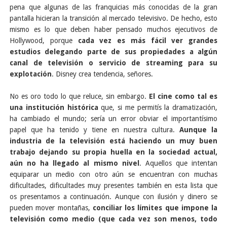
pena que algunas de las franquicias más conocidas de la gran
pantalla hicieran la transición al mercado televisivo. De hecho, esto
mismo es lo que deben haber pensado muchos ejecutivos de
Hollywood, porque
cada vez es más fácil ver grandes
estudios delegando parte de sus propiedades a algún
canal de televisión o servicio de streaming para su
explotación
. Disney crea tendencia, señores.
No es oro todo lo que reluce, sin embargo.
El cine como tal es
una institución histórica
que, si me permitís la dramatización,
ha cambiado el mundo; sería un error obviar el importantísimo
papel que ha tenido y tiene en nuestra cultura.
Aunque la
industria de la televisión está haciendo un muy buen
trabajo dejando su propia huella en la sociedad actual,
aún no ha llegado al mismo nivel
. Aquellos que intentan
equiparar un medio con otro aún se encuentran con muchas
dificultades, dificultades muy presentes también en esta lista que
os presentamos a continuación. Aunque con ilusión y dinero se
pueden mover montañas,
conciliar los límites que impone la
televisión como medio (que cada vez son menos, todo