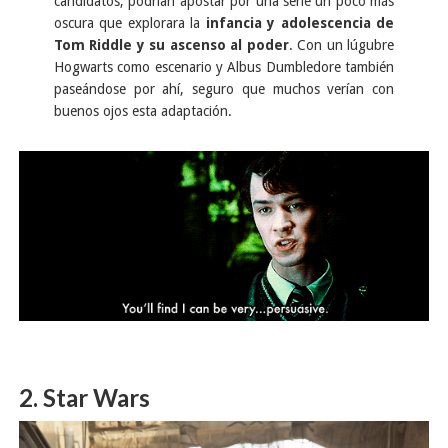
candidatos, podrían apostar por una serie un poco más
oscura que explorara la
infancia y adolescencia de
Tom Riddle y su ascenso al poder
. Con un lúgubre
Hogwarts como escenario y Albus Dumbledore también
paseándose por ahí, seguro que muchos verían con
buenos ojos esta adaptación.
2. Star Wars