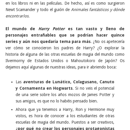
en los libros ni en las películas. De hecho, así es como surgieron
Newt Scamander y todo el guión de
Animales fantásticos y dónde
encontrarlos.
El mundo de
Harry Potter
es tan vasto y lleno de
personajes entrañables que se podrían hacer quince
series y aún nos quedaría tema para más
. ¿No os apetecería
ver cómo se conocieron los padres de Harry? ¿O explorar la
historia de alguna de las otras escuelas de magia del mundo como
Ilvermorny de Estados Unidos o Mahoutokoro de Japón? Os
dejamos aquí algunas de nuestras ideas, para ir abriendo boca:
Las
aventuras de Lunático, Colagusano, Canuto
y Cornamenta en Hogwarts
. Si no veis el potencial
de una serie sobre los años mozos de James Potter y
sus amigos, es que no lo habéis pensado bien.
Ahora que ya tenemos a Harry, Ron y Hermione muy
vistos, es hora de conocer a los estudiantes de otras
escuelas de magia del mundo. Puestos a ser creativos,
¿por qué no crear los personajes protagonistas