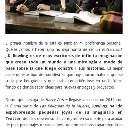
El primer nombre de la lista es también mi preferencia personal.
Qué le vamos a hacer, uno no deja nunca de ser un
Potterhead
.
J.K. Rowling es de esos escritores de infinita imaginación
que crean todo un mundo y una mitología a modo de
base sobre la que luego construir sus historias
. La mejor
parte de este tipo de narrativa es que hay mucho material que se
cuela por las grietas y que acaba convirtiéndose en un baúl sin
fondo de donde sacar ideas para nuevas entregas y proyectos.
Desde que la saga de
Harry Potter
llegase a su final en 2011 con
la última parte de
Las Reliquias de la Muerte
,
Rowling ha ido
espolvoreando pequeñas joyas de su imaginario en
Twitter
; detalles que en su día configuró en su mente para acabar
de pulir personajes o tramas pero que no acabaron apareciendo ni