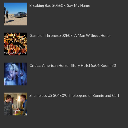
Breaking Bad S05E07. Say My Name
Game of Thrones S02E07. A Man Without Honor
Crítica: American Horror Story Hotel 5x06 Room 33
Shameless US S04E09. The Legend of Bonnie and Carl