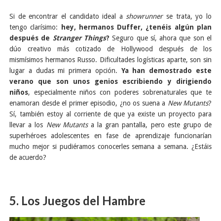
Si de encontrar el candidato ideal a
showrunner
se trata, yo lo
tengo clarísimo:
hey, hermanos Duffer, ¿tenéis algún plan
después de
Stranger Things
?
Seguro que sí, ahora que son el
dúo creativo más cotizado de Hollywood después de los
mismísimos hermanos Russo. Dificultades logísticas aparte, son sin
lugar a dudas mi primera opción.
Ya han demostrado este
verano que son unos genios escribiendo y dirigiendo
niños
, especialmente niños con poderes sobrenaturales que te
enamoran desde el primer episodio, ¿no os suena a
New Mutants
?
Sí, también estoy al corriente de que ya existe un proyecto para
llevar a los
New Mutants
a la gran pantalla, pero este grupo de
superhéroes adolescentes en fase de aprendizaje funcionarían
mucho mejor si pudiéramos conocerles semana a semana. ¿Estáis
de acuerdo?
5. Los Juegos del Hambre