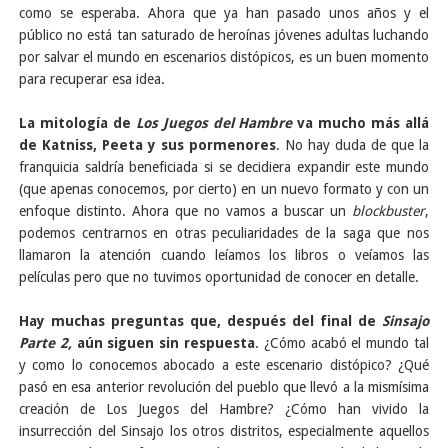
como se esperaba. Ahora que ya han pasado unos años y el
público no está tan saturado de heroínas jóvenes adultas luchando
por salvar el mundo en escenarios distópicos, es un buen momento
para recuperar esa idea.
La mitología de
Los Juegos del Hambre
va mucho más allá
de Katniss, Peeta y sus pormenores
. No hay duda de que la
franquicia saldría beneficiada si se decidiera expandir este mundo
(que apenas conocemos, por cierto) en un nuevo formato y con un
enfoque distinto. Ahora que no vamos a buscar un
blockbuster
,
podemos centrarnos en otras peculiaridades de la saga que nos
llamaron la atención cuando leíamos los libros o veíamos las
películas pero que no tuvimos oportunidad de conocer en detalle.
Hay muchas preguntas que, después del final de
Sinsajo
Parte 2,
aún siguen sin respuesta
. ¿Cómo acabó el mundo tal
y como lo conocemos abocado a este escenario distópico? ¿Qué
pasó en esa anterior revolución del pueblo que llevó a la mismísima
creación de Los Juegos del Hambre? ¿Cómo han vivido la
insurrección del Sinsajo los otros distritos, especialmente aquellos