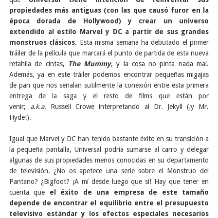
propiedades más antiguas (con las que causó furor en la
época dorada de Hollywood) y crear un universo
extendido al estilo Marvel y DC a partir de sus grandes
monstruos clásicos
. Esta misma semana ha debutado el primer
tráiler de la película que marcará el punto de partida de esta nueva
retahíla de cintas,
The Mummy
, y la cosa no pinta nada mal.
Además, ya en este tráiler podemos encontrar pequeñas migajas
de pan que nos señalan sutilmente la conexión entre esta primera
entrega de la saga y el resto de films que están por
venir;
a.k.a.
Russell Crowe interpretando al Dr. Jekyll (¡y Mr.
Hyde!).
Igual que Marvel y DC han tenido bastante éxito en su transición a
la pequeña pantalla, Universal podría sumarse al carro y delegar
algunas de sus propiedades menos conocidas en su departamento
de televisión. ¿No os apetece una serie sobre el Monstruo del
Pantano? ¿Bigfoot? ¡A mí desde luego que sí! Hay que tener en
cuenta que
el éxito de una empresa de este tamaño
depende de encontrar el equilibrio entre el presupuesto
televisivo estándar y los efectos especiales necesarios