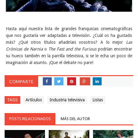
Hasta aquí nuestra lista de grandes franquicias cinematográficas
que nos gustaría ver adaptadas a televisión. ¿Cuál os ha gustado
más? ¿Qué otros títulos añadiríais vosotros? A lo mejor
Las
Crónicas de Narnia
o
The
Fast and the Furious
podrían encontrar
su hueco también en la parrilla televisiva, si se le echa un poco de
imaginación al asunto. ¡Que el debate no pare!
COMPARTE
TAGS
Artículos
Industria televisiva
Listas
POSTS RELACIONADOS
MÁS DEL AUTOR