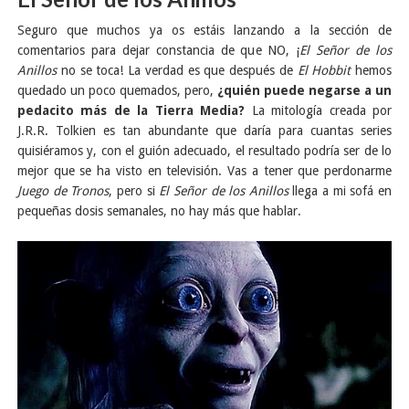
Seguro que muchos ya os estáis lanzando a la sección de
comentarios para dejar constancia de que NO, ¡
El Señor de los
Anillos
no se toca! La verdad es que después de
El Hobbit
hemos
quedado un poco quemados, pero,
¿quién puede negarse a un
pedacito más de la Tierra Media?
La mitología creada por
J.R.R. Tolkien es tan abundante que daría para cuantas series
quisiéramos y, con el guión adecuado, el resultado podría ser de lo
mejor que se ha visto en televisión. Vas a tener que perdonarme
Juego de Tronos
, pero si
El Señor de los Anillos
llega a mi sofá en
pequeñas dosis semanales, no hay más que hablar.