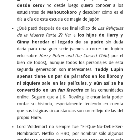
desde cero?
Yo desde luego quiero conocer a los
estudiantes de
Mahoutokoro
y descubrir cómo es el
día a día de esta escuela de magia de Japón.
¿Qué pasó después de ese final idílico de
Las Reliquias
de la Muerte Parte 2
? Ver a
los hijos de Harry y
Ginny heredar el legado de su padre
sin duda
daría para una gran serie (vamos a correr un tupido
velo sobre
Harry Potter and the Cursed Child
, por el
bien de todos), aunque todos los personajes de esta
segunda generación son interesantes.
Teddy Lupin
apenas tiene un par de párrafos en los libros y
ni siquiera sale en las películas, y aún así se ha
convertido en un
fan favorite
en las comunidades
online. Seguro que a J.K. Rowling le encantaría poder
contar su historia, especialmente teniendo en cuenta
que sus trágicas circunstancias son un reflejo de las del
propio Harry.
Lord Voldemort no siempre fue "El-Que-No-Debe-Ser-
Nombrado". Netflix o HBO, por nombrar sólo algunos