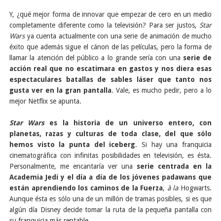
Y, ¿qué mejor forma de innovar que empezar de cero en un medio
completamente diferente como la televisión? Para ser justos,
Star
Wars
ya cuenta actualmente con una serie de animación de mucho
éxito que además sigue el cánon de las películas, pero la forma de
llamar la atención del público a lo grande sería con una
serie de
acción real que no escatimara en gastos y nos diera esas
espectaculares batallas de sables láser que tanto nos
gusta ver en la gran pantalla
. Vale, es mucho pedir, pero a lo
mejor Netflix se apunta.
Star Wars
es la historia de un universo entero, con
planetas, razas y culturas de toda clase, del que sólo
hemos visto la punta del iceberg
. Si hay una franquicia
cinematográfica con infinitas posibilidades en televisión, es ésta.
Personalmente, me encantaría ver una
serie centrada en la
Academia Jedi y el día a día de los jóvenes padawans que
están aprendiendo los caminos de la Fuerza
,
à la
Hogwarts.
Aunque ésta es sólo una de un millón de tramas posibles, si es que
algún día Disney decide tomar la ruta de la pequeña pantalla con
su franquicia más rentable.