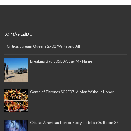
LO MÁS LEÍDO
Crítica: Scream Queens 2x02 Warts and All
Breaking Bad S05E07. Say My Name
Game of Thrones S02E07. A Man Without Honor
Crítica: American Horror Story Hotel 5x06 Room 33