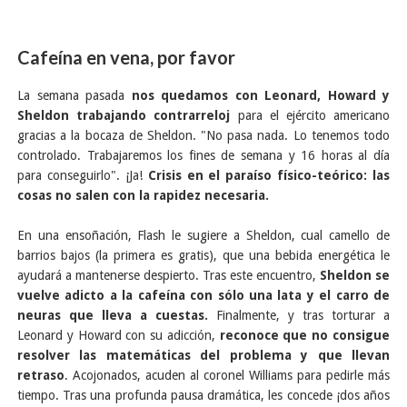
Cafeína en vena, por favor
La semana pasada
nos quedamos con Leonard, Howard y
Sheldon trabajando contrarreloj
para el ejército americano
gracias a la bocaza de Sheldon. "No pasa nada. Lo tenemos todo
controlado. Trabajaremos los fines de semana y 16 horas al día
para conseguirlo". ¡Ja!
Crisis en el paraíso físico-teórico: las
cosas no salen con la rapidez necesaria.
En una ensoñación, Flash le sugiere a Sheldon, cual camello de
barrios bajos (la primera es gratis), que una bebida energética le
ayudará a mantenerse despierto. Tras este encuentro,
Sheldon se
vuelve adicto a la cafeína con sólo una lata y el carro de
neuras que lleva a cuestas.
Finalmente, y tras torturar a
Leonard y Howard con su adicción,
reconoce que no consigue
resolver las matemáticas del problema y que llevan
retraso
. Acojonados, acuden al coronel Williams para pedirle más
tiempo. Tras una profunda pausa dramática, les concede ¡dos años