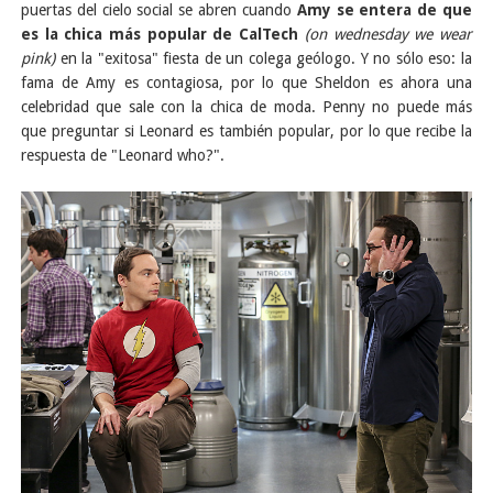
puertas del cielo social se abren cuando
Amy se entera de que
es la chica más popular de CalTech
(on wednesday we wear
pink)
en la "exitosa" fiesta de un colega geólogo. Y no sólo eso: la
fama de Amy es contagiosa, por lo que Sheldon es ahora una
celebridad que sale con la chica de moda. Penny no puede más
que preguntar si Leonard es también popular, por lo que recibe la
respuesta de "Leonard who?".