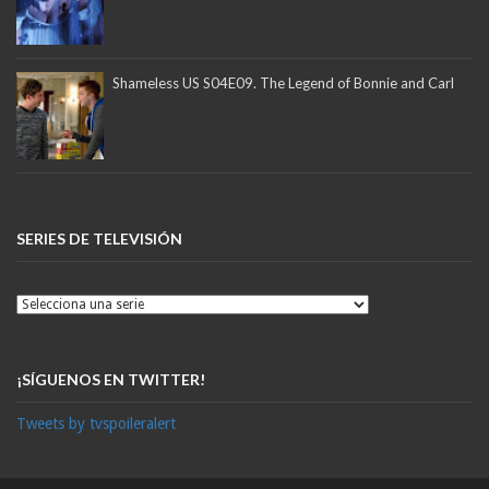
Shameless US S04E09. The Legend of Bonnie and Carl
SERIES DE TELEVISIÓN
¡SÍGUENOS EN TWITTER!
Tweets by tvspoileralert