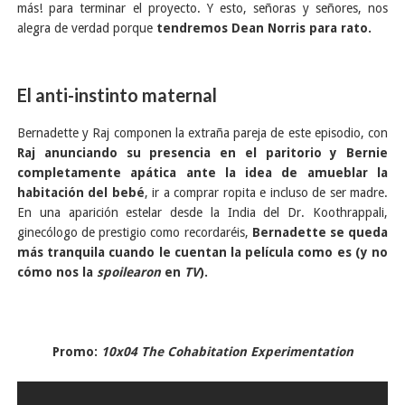
más! para terminar el proyecto. Y esto, señoras y señores, nos
alegra de verdad porque
tendremos Dean Norris para rato.
El anti-instinto maternal
Bernadette y Raj componen la extraña pareja de este episodio, con
Raj anunciando su presencia en el paritorio y Bernie
completamente apática ante la idea de amueblar la
habitación del bebé
, ir a comprar ropita e incluso de ser madre.
En una aparición estelar desde la India del Dr. Koothrappali,
ginecólogo de prestigio como recordaréis,
Bernadette se queda
más tranquila cuando le cuentan la película como es (y no
cómo nos la
spoilearon
en
TV
).
Promo:
10x04 The Cohabitation Experimentation