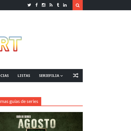
CIAS
LISTAS
SERIEFILIA
imas guías de series