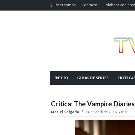
Quiénes somos
Contacto
Colabora con nos
INICIO
GUÍAS DE SERIES
CRÍTICA
Crítica: The Vampire Diarie
Mariel Salgado
14 de abril de 2016
8:30