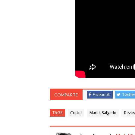
COMPARTE
Facebook
Twitte
TAGS
Crítica
Mariel Salgado
Revie