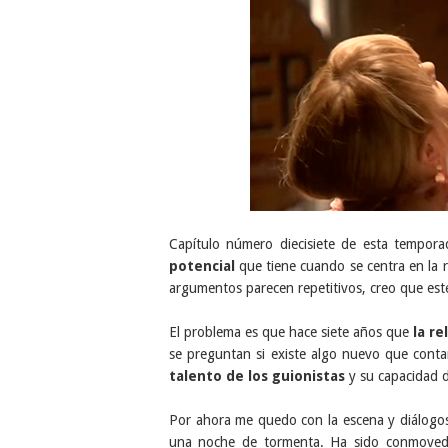
Capítulo número diecisiete de esta tempora
potencial
que tiene cuando se centra en la r
argumentos parecen repetitivos, creo que est
El problema es que hace siete años que
la r
se preguntan si existe algo nuevo que con
talento de los guionistas
y su capacidad d
Por ahora me quedo con la escena y diálogo
una noche de tormenta. Ha sido conmoved