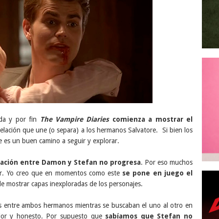
da y por fin
The Vampire Diaries
comienza a mostrar el
elación que une (o separa) a los hermanos Salvatore. Si bien los
e es un buen camino a seguir y explorar.
elación entre Damon y Stefan no progresa
. Por eso muchos
tar. Yo creo que en momentos como este
se pone en juego el
e mostrar capas inexploradas de los personajes.
s entre ambos hermanos mientras se buscaban el uno al otro en
or y honesto. Por supuesto que
sabíamos que Stefan no