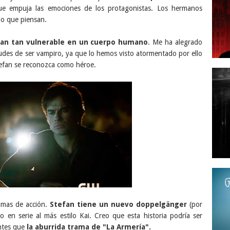
que empuja las emociones de los protagonistas. Los hermanos
lo que piensan.
fan tan vulnerable en un cuerpo humano
. Me ha alegrado
irtudes de ser vampiro, ya que lo hemos visto atormentado por ello
efan se reconozca como héroe.
ramas de acción.
Stefan tiene un nuevo doppelgänger
(por
o en serie al más estilo Kai. Creo que esta historia podría ser
antes que
la aburrida trama de "La Armería".