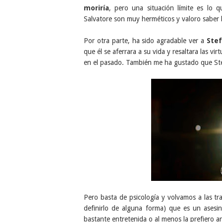
moriría
, pero una situación límite es lo 
Salvatore son muy herméticos y valoro saber 
Por otra parte, ha sido agradable ver a
Ste
que él se aferrara a su vida y resaltara las v
en el pasado. También me ha gustado que St
Pero basta de psicología y volvamos a las t
definirlo de alguna forma) que es un asesin
bastante entretenida o al menos la prefiero 