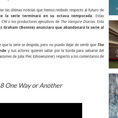
ar las últimas noticias que hemos recibido respecto al futuro de
e la serie terminará en su octava temporada
. Estas
a CW o los productores ejecutivos de
The Vampire Diaries
. Esta
t Graham (Bonnie) anunciara que abandonará la serie al
 que la serie se despida, pero no puedo dejar de sentir que
The
nde
y sus actores quieren saltar por la borda para salvarse del
aciones de Julia Plec
(
showrunner) respecto a los comentarios de
8 One Way or Another