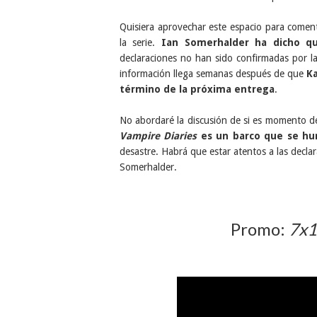
Quisiera aprovechar este espacio para coment
la serie.
Ian Somerhalder ha dicho qu
declaraciones no han sido confirmadas por l
información llega semanas después de que
Ka
término de la próxima entrega
.
No abordaré la discusión de si es momento de
Vampire Diaries
es un barco que se hu
desastre. Habrá que estar atentos a las declar
Somerhalder.
Promo:
7x1