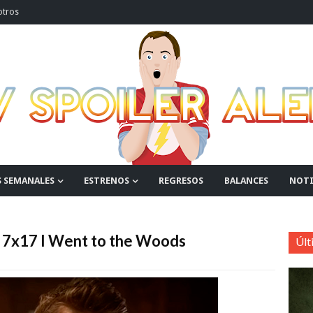
otros
S SEMANALES
ESTRENOS
REGRESOS
BALANCES
NOTI
s 7x17 I Went to the Woods
Últ