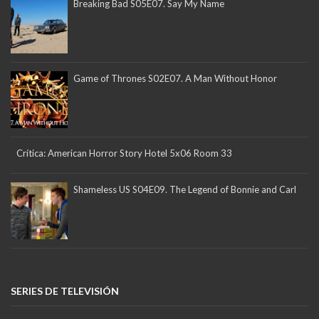
Breaking Bad S05E07. Say My Name
Game of Thrones S02E07. A Man Without Honor
Crítica: American Horror Story Hotel 5x06 Room 33
Shameless US S04E09. The Legend of Bonnie and Carl
SERIES DE TELEVISIÓN