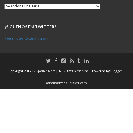
¡SÍGUENOS EN TWITTER!
Tweets by tvspoileralert
Copyright 2017
TV Spoiler Alert
| All Rights Reserved | Powered by
Blogger
|
admin@tvspoileralert.com