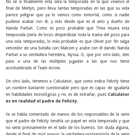
No sé si finalmente esta será la temporada en la que veamos el
final de Merlyn, pero lleva tantas temporadas en las que su vida
parece peligrar que ya lo vemos como inmortal, como si nadie
pudiese acabar con él, y más desde que es el amo y dueño de
Nanda Parbat. Como es poco probable que Thea muera esta
temporada (sería de locos desperdiciar toda la trama del pozo para
una sola temporada), lo más probable es que Oliver por fin salga
vencedor de una batalla con Malcom y acabe con él dando Nanda
Parbat a su verdadera heredera, Nyssa. O, que por otro lado, den
paso a una de las múltiples jugadas a las que nos tiene
acostumbrado el Team Arrow.
De otro lado, tenemos a Calculator, que como indica Felicity tiene
un nombre bastante cuestionable pero que es capaz de igualarla
en habilidades tecnológicas y no es de extrañar, pues
Calculator
es en realidad el padre de Felicity.
Ya se había comentado de manos de los responsables de la serie
que el padre de Felicity tendría un papel en esta temporada y que
no sería precisamente en el lado de los buenos. Sin duda alguna,
desde el final de
mid season
, la verdadera protagonista de la serie