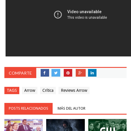
COMPARTE
TAGS
Arrow
Crítica
Reviews Arrow
POSTS RELACIONADOS
MÁS DEL AUTOR