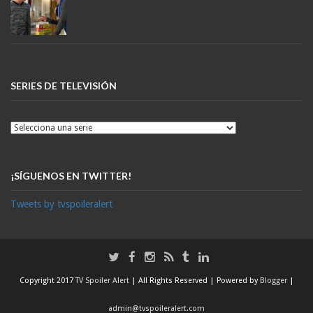
SERIES DE TELEVISIÓN
¡SÍGUENOS EN TWITTER!
Tweets by tvspoileralert
Copyright 2017
TV Spoiler Alert
| All Rights Reserved | Powered by
Blogger
|
admin@tvspoileralert.com