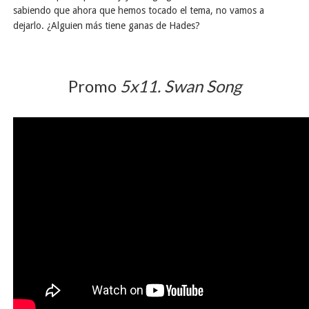
sabiendo que ahora que hemos tocado el tema, no vamos a
dejarlo. ¿Alguien más tiene ganas de Hades?
Promo
5x11. Swan Song