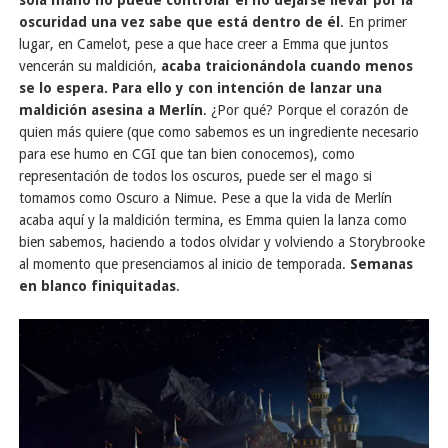
oscuridad una vez sabe que está dentro de él
. En primer
lugar, en Camelot, pese a que hace creer a Emma que juntos
vencerán su maldición,
acaba traicionándola cuando menos
se lo espera. Para ello y con intención de lanzar una
maldición asesina a Merlín
. ¿Por qué? Porque el corazón de
quien más quiere (que como sabemos es un ingrediente necesario
para ese humo en CGI que tan bien conocemos), como
representación de todos los oscuros, puede ser el mago si
tomamos como Oscuro a Nimue. Pese a que la vida de Merlín
acaba aquí y la maldición termina, es Emma quien la lanza como
bien sabemos, haciendo a todos olvidar y volviendo a Storybrooke
al momento que presenciamos al inicio de temporada.
Semanas
en blanco finiquitadas
.