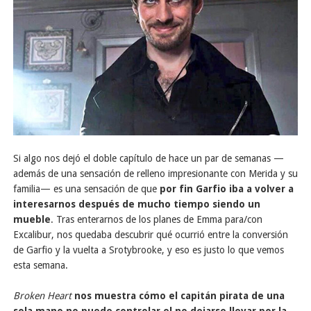
Si algo nos dejó el doble capítulo de hace un par de semanas —
además de una sensación de relleno impresionante con Merida y su
familia— es una sensación de que
por fin Garfio iba a volver a
interesarnos después de mucho tiempo siendo un
mueble
. Tras enterarnos de los planes de Emma para/con
Excalibur, nos quedaba descubrir qué ocurrió entre la conversión
de Garfio y la vuelta a Srotybrooke, y eso es justo lo que vemos
esta semana.
Broken Heart
nos muestra cómo el capitán pirata de una
sola mano no puede controlar el no dejarse llevar por la