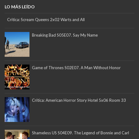
LO MÁS LEÍDO
Crítica: Scream Queens 2x02 Warts and All
Breaking Bad S05E07. Say My Name
Game of Thrones S02E07. A Man Without Honor
Crítica: American Horror Story Hotel 5x06 Room 33
Shameless US S04E09. The Legend of Bonnie and Carl