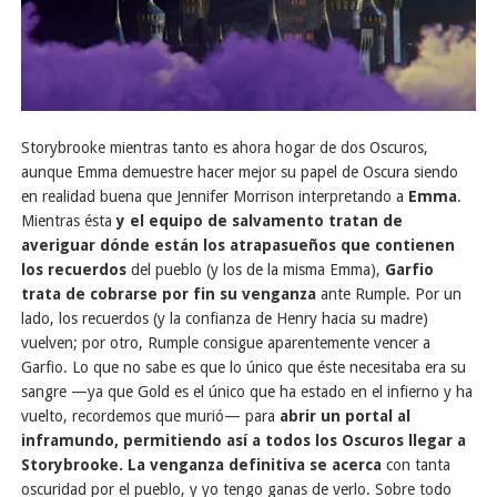
Storybrooke mientras tanto es ahora hogar de dos Oscuros,
aunque Emma demuestre hacer mejor su papel de Oscura siendo
en realidad buena que Jennifer Morrison interpretando a
Emma
.
Mientras ésta
y el equipo de salvamento tratan de
averiguar dónde están los atrapasueños que contienen
los recuerdos
del pueblo (y los de la misma Emma),
Garfio
trata de cobrarse por fin su venganza
ante Rumple. Por un
lado, los recuerdos (y la confianza de Henry hacia su madre)
vuelven; por otro, Rumple consigue aparentemente vencer a
Garfio. Lo que no sabe es que lo único que éste necesitaba era su
sangre —ya que Gold es el único que ha estado en el infierno y ha
vuelto, recordemos que murió— para
abrir un portal al
inframundo, permitiendo así a todos los Oscuros llegar a
Storybrooke. La venganza definitiva se acerca
con tanta
oscuridad por el pueblo, y yo tengo ganas de verlo. Sobre todo