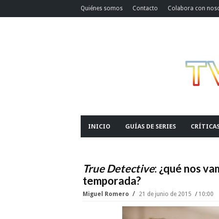
Quiénes somos
Contacto
Colabora con nos
INICIO
GUÍAS DE SERIES
CRÍTICA
True Detective
: ¿qué nos va
temporada?
Miguel Romero
21 de junio de 2015
10:00