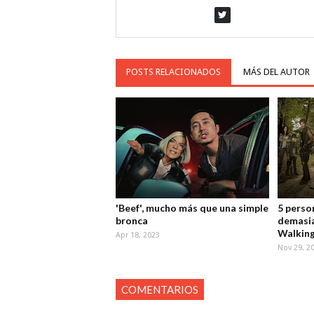
POSTS RELACIONADOS
MÁS DEL AUTOR
'Beef', mucho más que una simple
5 perso
bronca
demasia
Walkin
Apr 18, 2023
Nov 29, 2
COMENTARIOS