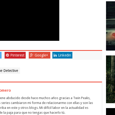
r
Pinterest
Google+
Linkedin
e Detective
Romero
 tiene abducido desde hace muchos años gracias a Twin Peaks,
s series cambiaron mi forma de relacionarme con ellas y son las
ba en este y otros blogs. Mi difícil labor en la actualidad es
de la paja para que no tengas que hacerlo tú.