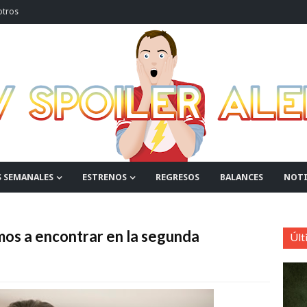
otros
S SEMANALES
ESTRENOS
REGRESOS
BALANCES
NOTI
mos a encontrar en la segunda
Últ