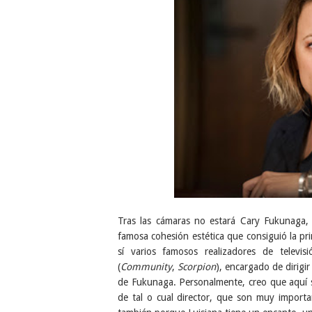
Tras las cámaras no estará Cary Fukunaga, 
famosa cohesión estética que consiguió la p
sí varios famosos realizadores de televis
(
Community
,
Scorpion
), encargado de dirigi
de Fukunaga. Personalmente, creo que aquí sí
de tal o cual director, que son muy importan