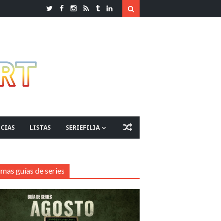
CIAS
LISTAS
SERIEFILIA
imas guías de series