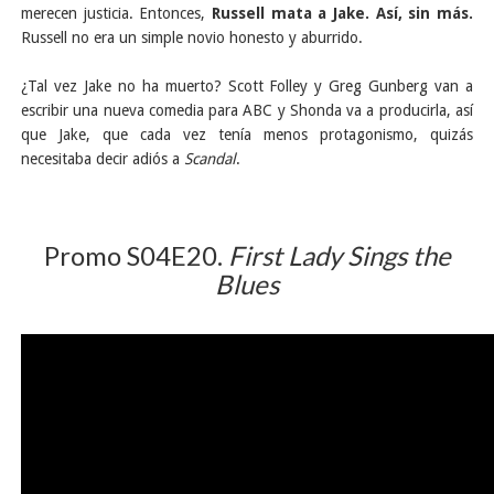
merecen justicia. Entonces,
Russell mata a Jake. Así, sin más.
Russell no era un simple novio honesto y aburrido.
¿Tal vez Jake no ha muerto?
Scott Folley y Greg Gunberg van a
escribir una nueva comedia para ABC y Shonda va a producirla, así
que Jake, que cada vez tenía menos protagonismo, quizás
necesitaba decir adiós a
Scandal
.
Promo S04E20.
First Lady Sings the
Blues