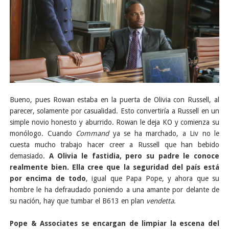
Bueno, pues Rowan estaba en la puerta de Olivia con Russell, al
parecer, solamente por casualidad. Esto convertiría a Russell en un
simple novio honesto y aburrido. Rowan le deja KO y comienza su
monólogo. Cuando
Command
ya se ha marchado, a Liv no le
cuesta mucho trabajo hacer creer a Russell que han bebido
demasiado.
A Olivia le fastidia, pero su padre le conoce
realmente bien. Ella cree que la seguridad del país está
por encima de todo
, igual que Papa Pope, y ahora que su
hombre le ha defraudado poniendo a una amante por delante de
su nación, hay que tumbar el B613 en plan
vendetta
.
Pope & Associates se encargan de limpiar la escena del