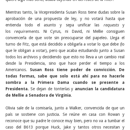
Mientras tanto, la Vicepresidenta Susan Ross tiene dudas sobre la
aprobación de una propuesta de ley, y no votará hasta que
entienda todo el asunto y sepa unificar las
requests
y
los
requirements
. Ni Cyrus, ni David, ni Mellie consiguen
convencerla de que vote sin preocuparse del papeleo. Llega el
turno de Fitz, que está decidido a obligarla a votar lo que debe (lo
que le obligan a votar), pero que acaba estudiando junto a Susan
todos los archivos y decidiendo que esto no lleva a un cambio real
desde la Presidencia, sino que hace perder el tiempo a los
Americanos.
Susan Ross tiene poder de convicción. De
todas formas, sabe que solo está ahí para no hacerle
sombra a la Primera Dama cuando se presente a
Presidenta.
Se dejan de tonterías y
anuncian la candidatura
de Mellie a Senadora de Virginia
.
Olivia sale de la comisaría, junto a Walker, convencida de que un
país se sostiene con justicia. Se reúne en casa con Rowan y
reconoce que su padre le conoce muy bien, pero no va a tumbar el
caso del B613 porque Huck, Jake y tantos otros necesitan y