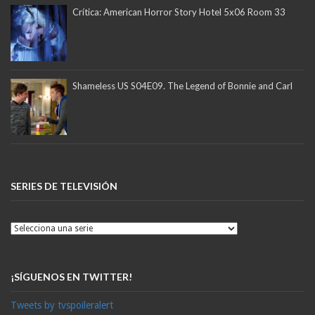
Crítica: American Horror Story Hotel 5x06 Room 33
Shameless US S04E09. The Legend of Bonnie and Carl
SERIES DE TELEVISIÓN
¡SÍGUENOS EN TWITTER!
Tweets by tvspoileralert