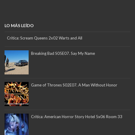
LO MÁS LEÍDO
Crítica: Scream Queens 2x02 Warts and All
Breaking Bad S05E07. Say My Name
Game of Thrones S02E07. A Man Without Honor
Crítica: American Horror Story Hotel 5x06 Room 33