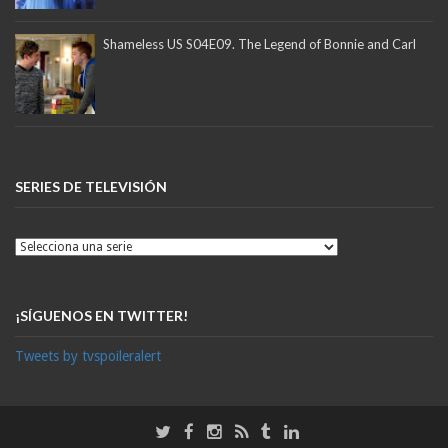
Shameless US S04E09. The Legend of Bonnie and Carl
SERIES DE TELEVISIÓN
¡SÍGUENOS EN TWITTER!
Tweets by tvspoileralert