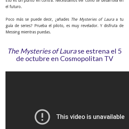
Eso es un punto en contra. Necesitamos ver cómo se desarrolla en
el futuro.
Poco más se puede decir, ¿añades
The Mysteries of Laura
a tu
guía de series? Prueba el piloto, es muy revelador. Y disfruta de
Messing mientras puedas.
The Mysteries of Laura
se estrena el 5
de octubre en Cosmopolitan TV