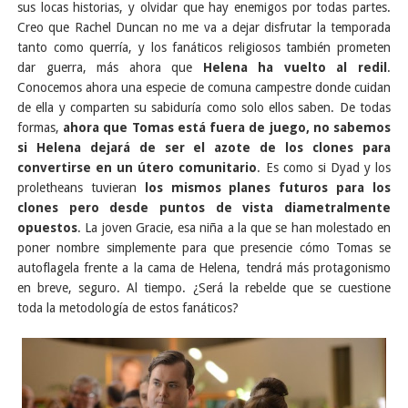
sus locas historias, y olvidar que hay enemigos por todas partes.
Creo que Rachel Duncan no me va a dejar disfrutar la temporada
tanto como querría, y los fanáticos religiosos también prometen
dar guerra, más ahora que
Helena ha vuelto al redil
.
Conocemos ahora una especie de comuna campestre donde cuidan
de ella y comparten su sabiduría como solo ellos saben. De todas
formas,
ahora que Tomas está fuera de juego, no sabemos
si Helena dejará de ser el azote de los clones para
convertirse en un útero comunitario
. Es como si Dyad y los
proletheans tuvieran
los mismos planes futuros para los
clones pero desde puntos de vista diametralmente
opuestos
. La joven Gracie, esa niña a la que se han molestado en
poner nombre simplemente para que presencie cómo Tomas se
autoflagela frente a la cama de Helena, tendrá más protagonismo
en breve, seguro. Al tiempo. ¿Será la rebelde que se cuestione
toda la metodología de estos fanáticos?