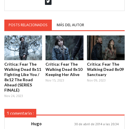
POSTS RELACIONADOS
MÁS DEL AUTOR
Crítica: Fear The
Crítica: Fear The
Crítica: Fear The
Walking Dead 8x11
Walking Dead 8x10
Walking Dead 8x09
Fighting Like You /
Keeping Her Alive
Sanctuary
8x12 The Road
Nov 15, 2023
Nov 09, 2023
Ahead (SERIES
FINALE)
Nov 24, 2023
1 comentario :
Hugo
30 de abril de 2014 a las 20:34