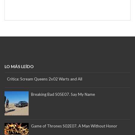
LO MÁS LEÍDO
Crítica: Scream Queens 2x02 Warts and All
Breaking Bad S05E07. Say My Name
Game of Thrones S02E07. A Man Without Honor