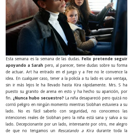
Esta semana es la semana de las dudas.
Felix pretende seguir
apoyando a Sarah
pero, al parecer, tiene dudas sobre su forma
de actuar. Art ha entrado en el juego y a Fee no le convence la
idea. En cualquier caso, tener a la policía a tu lado es una ventaja,
sin ir más lejos le ha llevado hasta Kira rápidamente. Mrs. S ha
puesto su granito de arena en esto y ha hecho su aparición, por
fin.
¿Nunca hubo secuestro?
La niña desapareció pero quizá no
corrió peligro en ningún momento mientras Siobhan estuviera a su
lado. No es fácil saberlo con seguridad, no conocemos las
intenciones reales de Siobhan pero la niña está sana y salva a su
lado. Decepcionante por un lado, interesante por otro, me alegro
de que no tengamos un
Rescatando a Kira
durante toda la