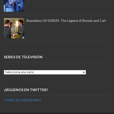
Shameless US S04E09. The Legend of Bonnie and Carl
SERIES DE TELEVISIÓN
¡SÍGUENOS EN TWITTER!
Tweets by tvspoileralert