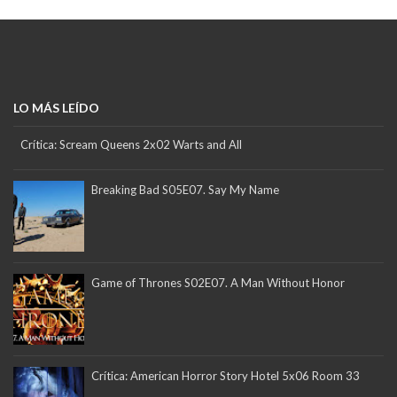
LO MÁS LEÍDO
Crítica: Scream Queens 2x02 Warts and All
Breaking Bad S05E07. Say My Name
Game of Thrones S02E07. A Man Without Honor
Crítica: American Horror Story Hotel 5x06 Room 33