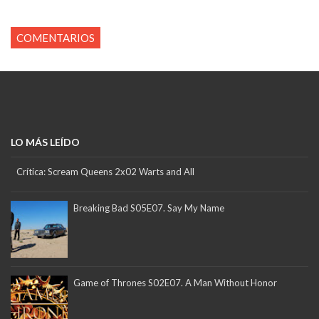
COMENTARIOS
LO MÁS LEÍDO
Crítica: Scream Queens 2x02 Warts and All
Breaking Bad S05E07. Say My Name
Game of Thrones S02E07. A Man Without Honor