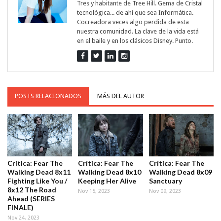
Tres y habitante de Tree Hill. Gema de Cristal
tecnológica... de ahí que sea Informática.
Cocreadora veces algo perdida de esta
nuestra comunidad. La clave de la vida está
en el baile y en los clásicos Disney. Punto.
POSTS RELACIONADOS
MÁS DEL AUTOR
Crítica: Fear The
Crítica: Fear The
Crítica: Fear The
Walking Dead 8x11
Walking Dead 8x10
Walking Dead 8x09
Fighting Like You /
Keeping Her Alive
Sanctuary
8x12 The Road
Nov 15, 2023
Nov 09, 2023
Ahead (SERIES
FINALE)
Nov 24, 2023