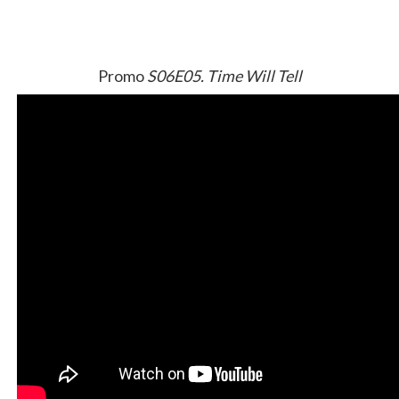
Promo
S06E05. Time Will Tell