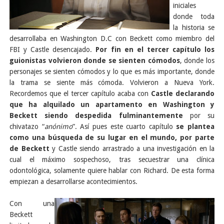
iniciales
donde toda
la historia se
desarrollaba en Washington D.C con Beckett como miembro del
FBI y Castle desencajado.
Por fin en el tercer capítulo los
guionistas volvieron donde se sienten cómodos
, donde los
personajes se sienten cómodos y lo que es más importante, donde
la trama se siente más cómoda. Volvieron a Nueva York.
Recordemos que el tercer capítulo acaba con
Castle declarando
que ha alquilado un apartamento en Washington y
Beckett siendo despedida fulminantemente
por su
chivatazo “
anónimo
”. Así pues este cuarto capítulo
se plantea
como una búsqueda de su lugar en el mundo, por parte
de Beckett
y Castle siendo arrastrado a una investigación en la
cual el máximo sospechoso, tras secuestrar una clínica
odontológica, solamente quiere hablar con Richard. De esta forma
empiezan a desarrollarse acontecimientos.
Con una
Beckett