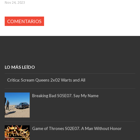
Nov 24, 2023
COMENTARIOS
LO MÁS LEÍDO
Crítica: Scream Queens 2x02 Warts and All
Breaking Bad S05E07. Say My Name
Game of Thrones S02E07. A Man Without Honor