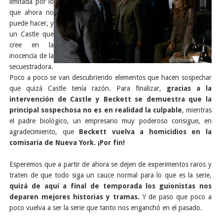
limitada por lo
que ahora no
puede hacer, y
un Castle que
cree en la
inocencia de la
secuestradora.
Poco a poco se van descubriendo elementos que hacen sospechar
que quizá Castle tenía razón. Para finalizar,
gracias a la
intervención de Castle y Beckett se demuestra que la
principal sospechosa no es en realidad la culpable
, mientras
el padre biológico, un empresario muy poderoso consigue, en
agradecimiento, que
Beckett vuelva a homicidios en la
comisaría de Nueva York. ¡Por fin!
Esperemos que a partir de ahora se dejen de experimentos raros y
traten de que todo siga un cauce normal para lo que es la serie,
quizá de aquí a final de temporada los guionistas nos
deparen mejores historias y tramas.
Y de paso que poco a
poco vuelva a ser la serie que tanto nos enganchó en el pasado.