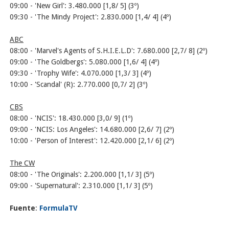
09:00 - 'New Girl': 3.480.000 [1,8/ 5] (3º)
09:30 - 'The Mindy Project': 2.830.000 [1,4/ 4] (4º)
ABC
08:00 - 'Marvel's Agents of S.H.I.E.L.D': 7.680.000 [2,7/ 8] (2º)
09:00 - 'The Goldbergs': 5.080.000 [1,6/ 4] (4º)
09:30 - 'Trophy Wife': 4.070.000 [1,3/ 3] (4º)
10:00 - 'Scandal' (R): 2.770.000 [0,7/ 2] (3º)
CBS
08:00 - 'NCIS': 18.430.000 [3,0/ 9] (1º)
09:00 - 'NCIS: Los Angeles': 14.680.000 [2,6/ 7] (2º)
10:00 - 'Person of Interest': 12.420.000 [2,1/ 6] (2º)
The CW
08:00 - 'The Originals': 2.200.000 [1,1/ 3] (5º)
09:00 - 'Supernatural': 2.310.000 [1,1/ 3] (5º)
Fuente
:
FormulaTV