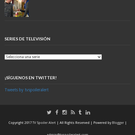
SERIES DE TELEVISIÓN
¡SÍGUENOS EN TWITTER!
Tweets by tvspoileralert
Copyright 2017
TV Spoiler Alert
| All Rights Reserved | Powered by
Blogger
|
admin@tvspoileralert.com