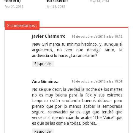
febrero)
Birraseries
May 14, 2014
Feb 04, 2015
Jan 28, 2015
2 comentarios :
Javier Chamorro
16 de octubre de 2013 a las 19:12
New Girl marca su mínimo histórico, y, aunque el
argumento, no veo que decaiga tanto, la
audiencia si lo hace. ¿La cancelarán?
Responder
Ana Giménez
16 de octubre de 2013 a las 19:51
No sé que decir, la verdad la noche de los martes
no es muy buena para la Fox y sus estrenos
tampoco están anotando buenos datos... pero
pienso que por lo menos acabar la temporada
seguro, renovación ya es algo que tendrá que
verse o al menos cuando acabe 'The Voice' que
es que se las come a todas, pobres...
Responder