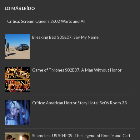
LO MÁS LEÍDO
Crítica: Scream Queens 2x02 Warts and All
Breaking Bad S05E07. Say My Name
Game of Thrones S02E07. A Man Without Honor
Crítica: American Horror Story Hotel 5x06 Room 33
Shameless US S04E09. The Legend of Bonnie and Carl