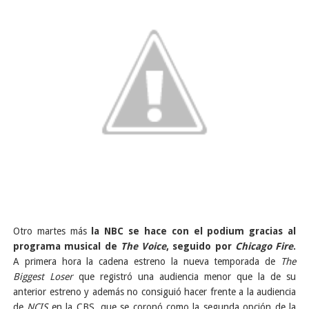
Otro martes más
la NBC se hace con el podium gracias al
programa musical de
The Voice
, seguido por
Chicago Fire
.
A primera hora la cadena estreno la nueva temporada de
The
Biggest Loser
que registró una audiencia menor que la de su
anterior estreno y además no consiguió hacer frente a la audiencia
de
NCIS
en la CBS, que se coronó como la segunda opción de la