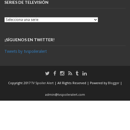
SERIES DE TELEVISIÓN
¡SÍGUENOS EN TWITTER!
Tweets by tvspoileralert
Copyright 2017
TV Spoiler Alert
| All Rights Reserved | Powered by
Blogger
|
admin@tvspoileralert.com