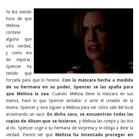
Ya iba siendo
hora de que
Melissa
contase
alguna que
otra verdad,
y como era
de esperar,
Spencer ha
tenido que
forzarla para que lo hiciese.
Con la máscara hecha a medida
de su hermana en su poder, Spencer se las apaña para
que Melissa la vea
. Cuando Melissa tiene la máscara en sus
manos, hace lo que Spencer ansiaba: ir ante el creador de la
misma. Spencer y Aria siguen a Melissa para ver cómo sale del local
arrastrando un saco.
En dicho saco, se encuentran todas las
copias de Alison que se hicieron
, y Melissa las rompe y las tira
al río. Spencer coge a su hermana de sorpresa y le obliga a decir la
verdad. Parece ser que
Melissa ha intentado proteger en