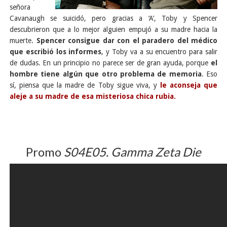
señora
Cavanaugh se suicidó, pero gracias a ‘A’, Toby y Spencer
descubrieron que a lo mejor alguien empujó a su madre hacia la
muerte.
Spencer consigue dar con el paradero del médico
que escribió los informes
, y Toby va a su encuentro para salir
de dudas. En un principio no parece ser de gran ayuda, porque
el
hombre tiene algún que otro problema de memoria
. Eso
sí, piensa que la madre de Toby sigue viva, y
le aconseja que
aleje a su madre de esa misteriosa chica rubia.
Promo
S04E05. Gamma Zeta Die