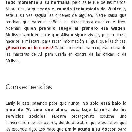
todo momento a su hermana
, pero se le fue de las manos.
Ahora resulta que
todo el mundo tenía miedo de Wilden
, y
este a su vez seguía las órdenes de alguien. Nadie sabía que
tendrían que hacerles daño a las chicas hasta estar en el tren.
Además,
quien prendió fuego al granero era Wilden.
Melissa también cree que Alison sigue viva
, y por eso fue a
hacerse la máscara, para sacar información al igual que las chicas.
¿Vosotros os lo creéis?
‘A’ por lo menos ha recuperado una de
las máscaras de Ali para usarla en contra de las chicas, o de
Melissa.
Consecuencias
Emily lo está pasando peor que nunca.
No solo está bajo la
mira de ‘A’, sino que ahora está bajo la mira de los
servicios sociales
. Nuestra protagonista escucha una
conversación de sus padres, donde descubre que ellos saben que
les esconde algo. Eso hace que
Emily acuda a su doctor para