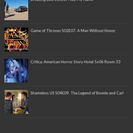
Game of Thrones S02E07. A Man Without Honor
Crítica: American Horror Story Hotel 5x06 Room 33
Shameless US S04E09. The Legend of Bonnie and Carl