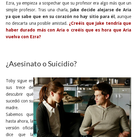
Ezra, ya empieza a sospechar que su profesor era algo más que un
simple profesor. Tras una charla,
Jake decide alejarse de Aria
ya que sabe que en su corazón no hay sitio para él
, aunque
no descarta una posible amistad.
¿Creéis que Jake tendría que
haber durado más con Aria o creéis que es hora que Aria
vuelva con Ezra?
¿Asesinato o Suicidio?
Toby sigue en
sus trece de
descubrir qué
sucedió con su
madre.
Sabemos que
hasta ahora, la
versión oficial
dice que la