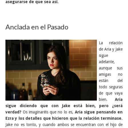
asegurarse de que sea así.
Anclada en el Pasado
La relación
de Aria y Jake
sigue
adelante,
aunque sus
amigas no
están del
todo seguras
de que vaya
bien.
Aria
sigue diciendo que con Jake está bien, pero ¿será
verdad?
Os imaginaréis que no lo es,
Aria sigue pensando en
Ezra y los detalles que hicieron que la relación terminase
.
Jake no es tonto, y cuando ambos se encuentran con el hijo de