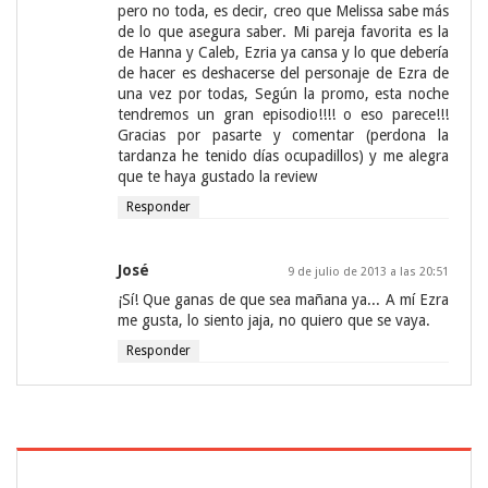
pero no toda, es decir, creo que Melissa sabe más
de lo que asegura saber. Mi pareja favorita es la
de Hanna y Caleb, Ezria ya cansa y lo que debería
de hacer es deshacerse del personaje de Ezra de
una vez por todas, Según la promo, esta noche
tendremos un gran episodio!!!! o eso parece!!!
Gracias por pasarte y comentar (perdona la
tardanza he tenido días ocupadillos) y me alegra
que te haya gustado la review
Responder
José
9 de julio de 2013 a las 20:51
¡Sí! Que ganas de que sea mañana ya... A mí Ezra
me gusta, lo siento jaja, no quiero que se vaya.
Responder