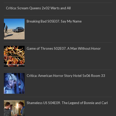
Crítica: Scream Queens 2x02 Warts and All
Breaking Bad S05E07. Say My Name
Game of Thrones S02E07. A Man Without Honor
Crítica: American Horror Story Hotel 5x06 Room 33
Shameless US S04E09. The Legend of Bonnie and Carl