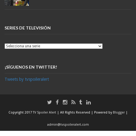
SERIES DE TELEVISIÓN
¡SÍGUENOS EN TWITTER!
Tweets by tvspoileralert
Copyright 2017
TV Spoiler Alert
| All Rights Reserved | Powered by
Blogger
|
admin@tvspoileralert.com