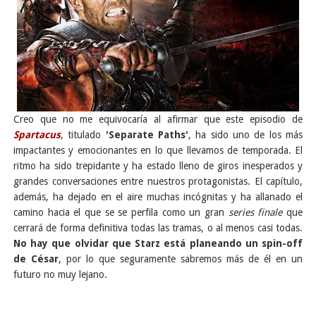
Creo que no me equivocaría al afirmar que este episodio de
Spartacus
, titulado
'Separate Paths'
, ha sido uno de los más
impactantes y emocionantes en lo que llevamos de temporada. El
ritmo ha sido trepidante y ha estado lleno de giros inesperados y
grandes conversaciones entre nuestros protagonistas. El capítulo,
además, ha dejado en el aire muchas incógnitas y ha allanado el
camino hacia el que se se perfila como un gran
series finale
que
cerrará de forma definitiva todas las tramas, o al menos casi todas.
No hay que olvidar que Starz está planeando un spin-off
de César
, por lo que seguramente sabremos más de él en un
futuro no muy lejano.