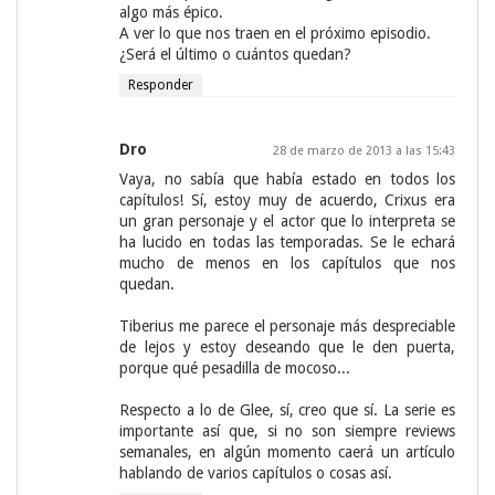
algo más épico.
A ver lo que nos traen en el próximo episodio.
¿Será el último o cuántos quedan?
Responder
Dro
28 de marzo de 2013 a las 15:43
Vaya, no sabía que había estado en todos los
capítulos! Sí, estoy muy de acuerdo, Crixus era
un gran personaje y el actor que lo interpreta se
ha lucido en todas las temporadas. Se le echará
mucho de menos en los capítulos que nos
quedan.
Tiberius me parece el personaje más despreciable
de lejos y estoy deseando que le den puerta,
porque qué pesadilla de mocoso...
Respecto a lo de Glee, sí, creo que sí. La serie es
importante así que, si no son siempre reviews
semanales, en algún momento caerá un artículo
hablando de varios capítulos o cosas así.