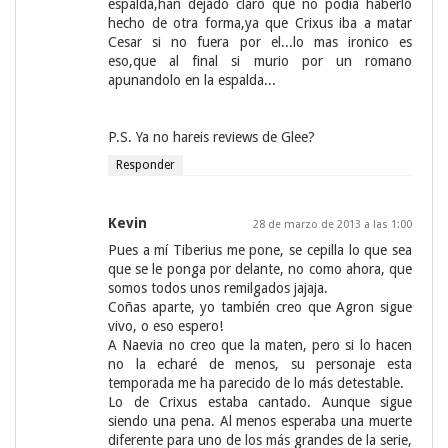
espalda,han dejado claro que no podia haberlo
hecho de otra forma,ya que Crixus iba a matar
Cesar si no fuera por el...lo mas ironico es
eso,que al final si murio por un romano
apunandolo en la espalda...
P.S. Ya no hareis reviews de Glee?
Responder
Kevin
28 de marzo de 2013 a las 1:00
Pues a mí Tiberius me pone, se cepilla lo que sea
que se le ponga por delante, no como ahora, que
somos todos unos remilgados jajaja.
Coñas aparte, yo también creo que Agron sigue
vivo, o eso espero!
A Naevia no creo que la maten, pero si lo hacen
no la echaré de menos, su personaje esta
temporada me ha parecido de lo más detestable.
Lo de Crixus estaba cantado. Aunque sigue
siendo una pena. Al menos esperaba una muerte
diferente para uno de los más grandes de la serie,