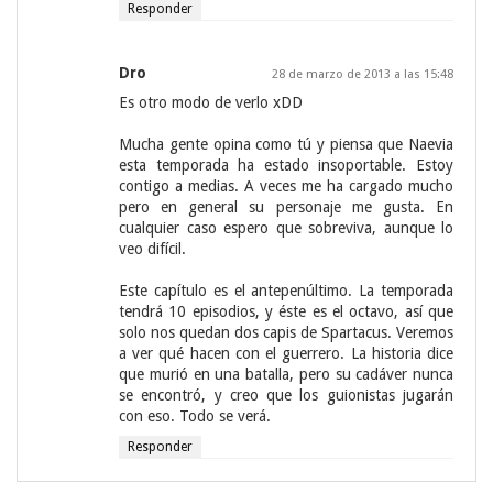
Responder
Dro
28 de marzo de 2013 a las 15:48
Es otro modo de verlo xDD
Mucha gente opina como tú y piensa que Naevia
esta temporada ha estado insoportable. Estoy
contigo a medias. A veces me ha cargado mucho
pero en general su personaje me gusta. En
cualquier caso espero que sobreviva, aunque lo
veo difícil.
Este capítulo es el antepenúltimo. La temporada
tendrá 10 episodios, y éste es el octavo, así que
solo nos quedan dos capis de Spartacus. Veremos
a ver qué hacen con el guerrero. La historia dice
que murió en una batalla, pero su cadáver nunca
se encontró, y creo que los guionistas jugarán
con eso. Todo se verá.
Responder