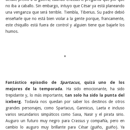
no iba a caballo. Sin embargo, intuyo que César ya está planeando
una venganza que será terrible. Tiembla, Tiberius. Su padre debió
enseñarle que no está bien violar a la gente porque, francamente,
este chiquillo está fuera de control y alguien tiene que bajarle los
humos.
*
Fantástico episodio de
Spartacus
, quizá uno de los
mejores de la temporada
. Ha sido emocionante, ha sido
trepidante y, lo más importante,
tan solo ha sido la punta del
iceberg
. Todavía nos quedan por saber los destinos de otros
grandes personajes, como Spartacus, Gannicus, Laeta e incluso
varios secundarios simpáticos como Saxa, Nasir y el pirata sirio.
Auguro un futuro muy negro para Crassus y compañía, pero en
cambio lo auguro muy brillante para César (guiño, guiño). Ya