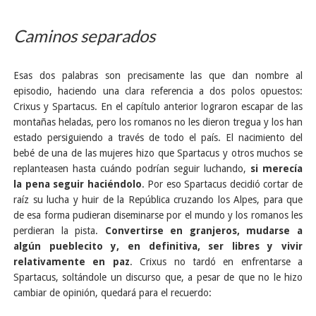
Caminos separados
Esas dos palabras son precisamente las que dan nombre al
episodio, haciendo una clara referencia a dos polos opuestos:
Crixus y Spartacus. En el capítulo anterior lograron escapar de las
montañas heladas, pero los romanos no les dieron tregua y los han
estado persiguiendo a través de todo el país. El nacimiento del
bebé de una de las mujeres hizo que Spartacus y otros muchos se
replanteasen hasta cuándo podrían seguir luchando,
si merecía
la pena seguir haciéndolo
. Por eso Spartacus decidió cortar de
raíz su lucha y huir de la República cruzando los Alpes, para que
de esa forma pudieran diseminarse por el mundo y los romanos les
perdieran la pista.
Convertirse en granjeros, mudarse a
algún pueblecito y, en definitiva, ser libres y vivir
relativamente en paz
. Crixus no tardó en enfrentarse a
Spartacus, soltándole un discurso que, a pesar de que no le hizo
cambiar de opinión, quedará para el recuerdo: