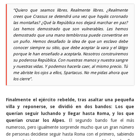
“Quiero que seamos libres. Realmente libres. ¿Realmente
crees que Crassus se detendrá una vez que hayáis coronado
las montañas? ¿Qué la República nos dejará marchar en paz?
Les hemos demostrado que son vulnerables. Les hemos
demostrado que una mano temblorosa puede convertirse en
un puño. Hemos desafiado la idea de que un esclavo debe
conocer siempre su sitio, que debe aceptar la vara y el látigo
porque le han enseñado a aceptarla. Nosotros construiremos
su poderosa República. Con nuestras manos y nuestra sangre
y nuestras vidas. Y podemos hacerla caer, al mismo precio. Tú
me abriste los ojos a ellos, Spartacus. No me pidas ahora que
los cierre”.
Finalmente el ejército rebelde, tras asaltar una pequeña
villa y reponerse, se dividió en dos bandos: Los que
querían seguir luchando y llegar hasta Roma, y los que
querían cruzar los Alpes.
El segundo bando fue el más
numeroso, pero igualmente sorprende mucho que un gran número
de personas decidiese seguir hasta Roma con el primero, sabiendo