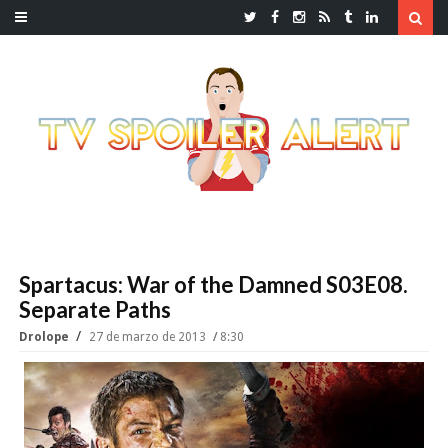
Spartacus: War of the Damned S03E08.
Separate Paths
Drolope
27 de marzo de 2013
8:30