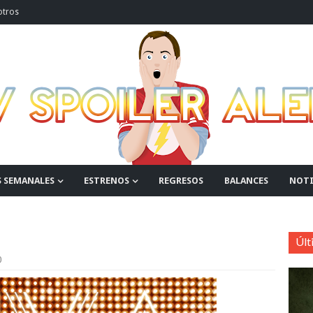
otros
S SEMANALES
ESTRENOS
REGRESOS
BALANCES
NOTI
Últ
0