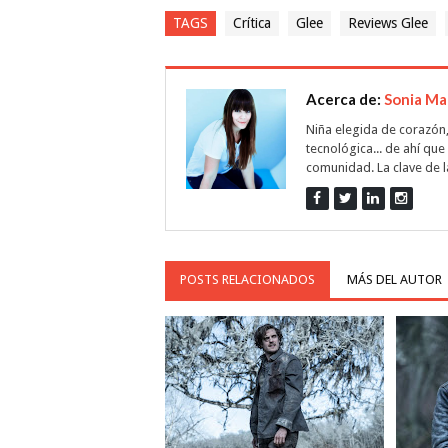
TAGS
Crítica
Glee
Reviews Glee
Acerca de:
Sonia Ma
Niña elegida de corazón,
tecnológica... de ahí qu
comunidad. La clave de la
POSTS RELACIONADOS
MÁS DEL AUTOR