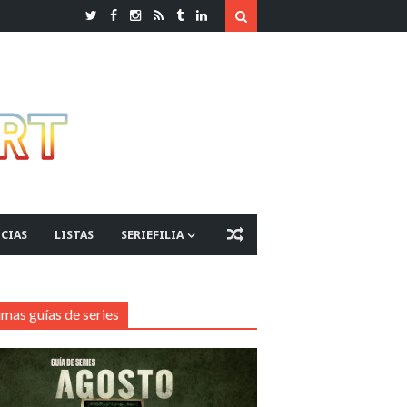
CIAS
LISTAS
SERIEFILIA
imas guías de series