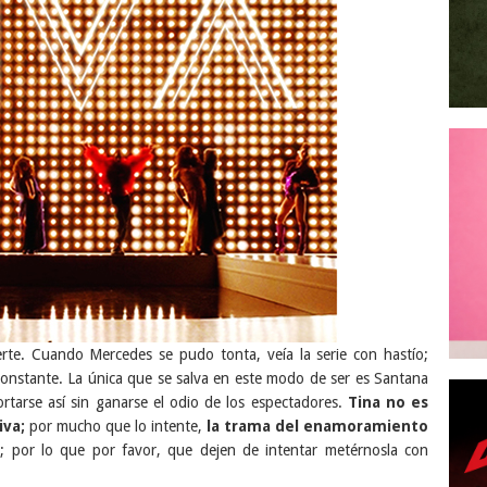
rte. Cuando Mercedes se pudo tonta, veía la serie con hastío;
constante. La única que se salva en este modo de ser es Santana
tarse así sin ganarse el odio de los espectadores.
Tina no es
iva;
por mucho que lo intente,
la trama del enamoramiento
á
; por lo que por favor, que dejen de intentar metérnosla con