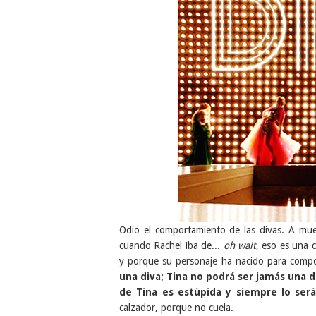
Odio el comportamiento de las divas. A mue
cuando Rachel iba de...
oh wait
, eso es una 
y porque su personaje ha nacido para compor
una diva; Tina no podrá ser jamás una d
de Tina es estúpida y siempre lo ser
calzador, porque no cuela.