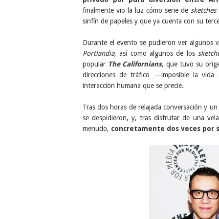
finalmente vio la luz cómo serie de
sketches
sinfín de papeles y que ya cuenta con su ter
Durante el evento se pudieron ver algunos v
Portlandia
, así como algunos de los
sketch
popular
The Californians
, que tuvo su orig
direcciones de tráfico —imposible la vida
interacción humana que se precie.
Tras dos horas de relajada conversación y un 
se despidieron, y, tras disfrutar de una v
menudo,
concretamente dos veces por 