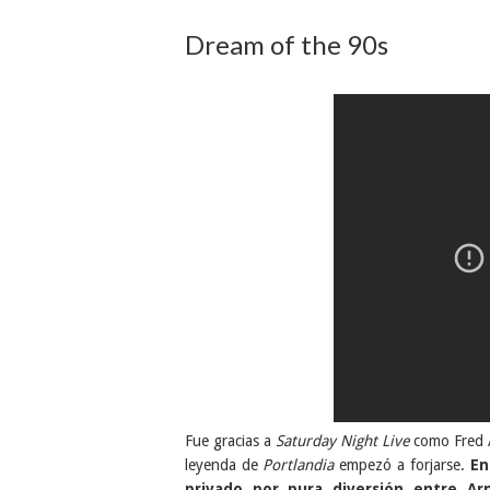
Dream of the 90s
Fue gracias a
Saturday Night Live
como Fred A
leyenda de
Portlandia
empezó a forjarse.
En
privado por pura diversión entre Ar