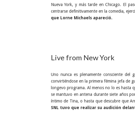
Nueva York, y más tarde en Chicago. El paso
centrarse definitivamente en la comedia, ejer
que Lorne Michaels apareció.
Live from New York
Uno nunca es plenamente consciente del 
convirtiéndose en la primera fémina jefa de g
longevo programa. Al menos no lo es hasta 
se mantuvo en antena durante siete años por
íntimo de Tina, o hasta que descubre que A
SNL tuvo que realizar su audición delan