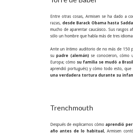
Entre otras cosas, Armisen se ha dado a con
razas,
desde Barack Obama hasta Sadd
mucho de aparentar caucásico. Sus rasgos 
sólo un hombre que habla más de tres idioma
Ante un íntimo auditorio de no más de 150 
su
padre (alemán)
se conocieron, cómo 
Europa; cómo
su familia se mudó a Bras
aprendió portugués) y cómo todo esto, que s
una verdadera tortura durante su infan
Trenchmouth
Después de explicarnos cómo
aprendió per
año antes de lo habitual
, Armisen contó