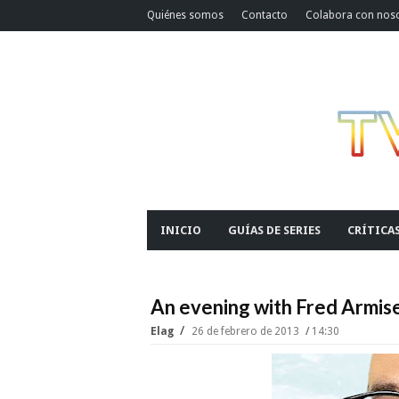
Quiénes somos
Contacto
Colabora con nos
INICIO
GUÍAS DE SERIES
CRÍTICA
An evening with Fred Armis
Elag
26 de febrero de 2013
14:30