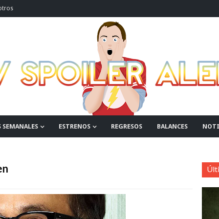
otros
S SEMANALES
ESTRENOS
REGRESOS
BALANCES
NOTI
en
Últ