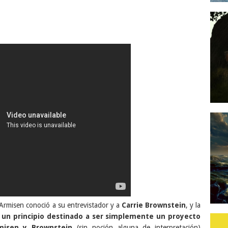
rmisen conoció a su entrevistador y a
Carrie Brownstein
, y la
 un principio destinado a ser simplemente un proyecto
misen y Brownstein
(sin noción alguna de interpretación)