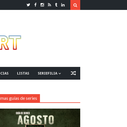
CIAS
LISTAS
SERIEFILIA
imas guías de series