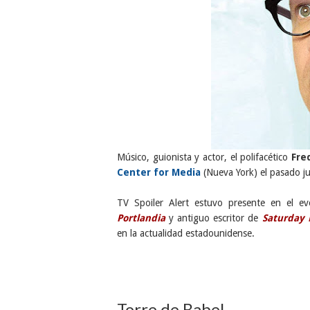
Músico, guionista y actor, el polifacético
Fre
Center for Media
(Nueva York) el pasado j
TV Spoiler Alert estuvo presente en el e
Portlandia
y antiguo escritor de
Saturday 
en la actualidad estadounidense.
Torre de Babel