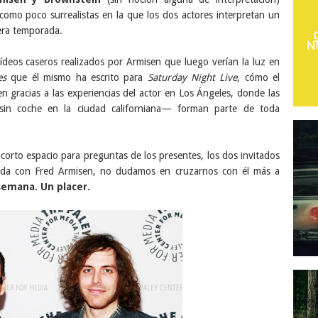
como poco surrealistas en la que los dos actores interpretan un
cera temporada.
ídeos caseros realizados por Armisen que luego verían la luz en
es
que él mismo ha escrito para
Saturday Night Live
, cómo el
en gracias a las experiencias del actor en Los Ángeles, donde las
 sin coche en la ciudad californiana— forman parte de toda
corto espacio para preguntas de los presentes, los dos invitados
elada con Fred Armisen, no dudamos en cruzarnos con él más a
semana. Un placer.