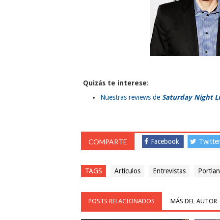
Quizás te interese:
Nuestras reviews de
Saturday Night L
COMPARTE
Facebook
Twitte
TAGS
Artículos
Entrevistas
Portlan
POSTS RELACIONADOS
MÁS DEL AUTOR