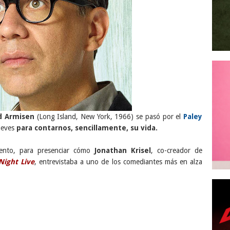
d Armisen
(Long Island, New York, 1966) se pasó por el
Paley
ueves
para contarnos, sencillamente, su vida.
vento, para presenciar cómo
Jonathan Krisel
, co-creador de
Night Live
, entrevistaba a uno de los comediantes más en alza