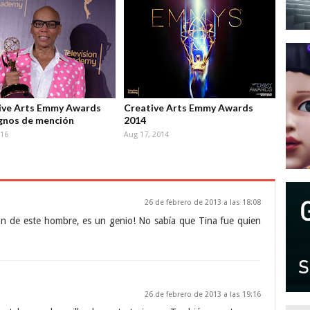
ive Arts Emmy Awards
Creative Arts Emmy Awards
gnos de mención
2014
016
Aug 17, 2014
26 de febrero de 2013 a las 18:08
n de este hombre, es un genio! No sabía que Tina fue quien
26 de febrero de 2013 a las 19:16