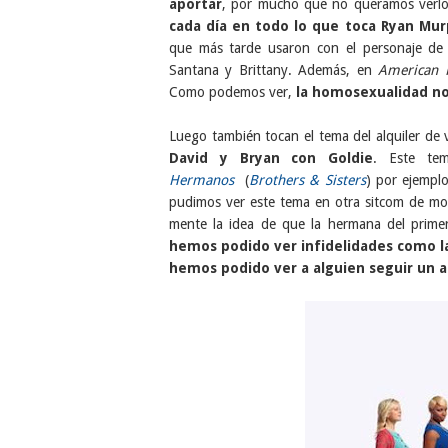
aportar
, por mucho que no queramos verl
cada día en todo lo que toca Ryan Mu
que más tarde usaron con el personaje d
Santana y Brittany. Además, en
American 
Como podemos ver,
la homosexualidad no
Luego también tocan el tema del alquiler de 
David y Bryan con Goldie
. Este te
Hermanos
(
Brothers & Sisters
) por ejempl
pudimos ver este tema en otra sitcom de m
mente la idea de que la hermana del prime
hemos podido ver infidelidades como la
hemos podido ver a alguien seguir un 