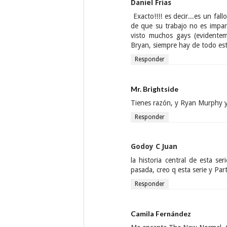
Daniel Frías
Exacto!!!! es decir...es un fa
de que su trabajo no es impar
visto muchos gays (evidentem
Bryan, siempre hay de todo est
Responder
Mr. Brightside
Tienes razón, y Ryan Murphy y
Responder
Godoy C Juan
la historia central de esta s
pasada, creo q esta serie y Pa
Responder
Camila Fernández