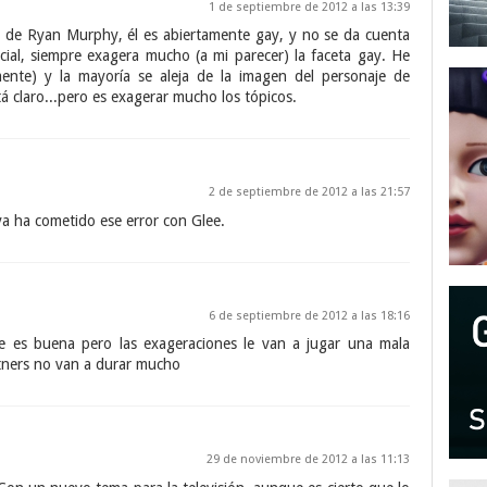
1 de septiembre de 2012 a las 13:39
llo de Ryan Murphy, él es abiertamente gay, y no se da cuenta
cial, siempre exagera mucho (a mi parecer) la faceta gay. He
ente) y la mayoría se aleja de la imagen del personaje de
á claro...pero es exagerar mucho los tópicos.
2 de septiembre de 2012 a las 21:57
a ha cometido ese error con Glee.
6 de septiembre de 2012 a las 18:16
erie es buena pero las exageraciones le van a jugar una mala
rtners no van a durar mucho
29 de noviembre de 2012 a las 11:13