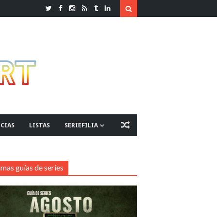
CIAS
LISTAS
SERIEFILIA
imas guías de series