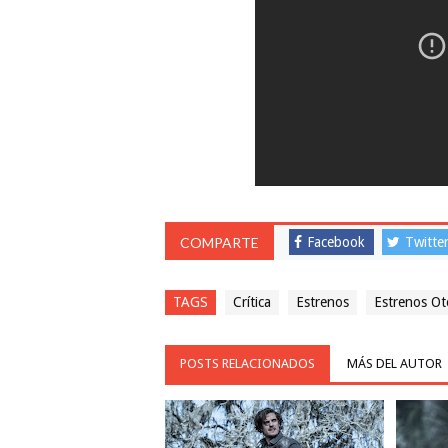
COMPARTE
Facebook
Twitte
TAGS
Crítica
Estrenos
Estrenos O
POSTS RELACIONADOS
MÁS DEL AUTOR