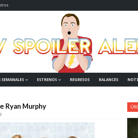
otros
S SEMANALES
ESTRENOS
REGRESOS
BALANCES
NOTI
 de Ryan Murphy
Últ
0