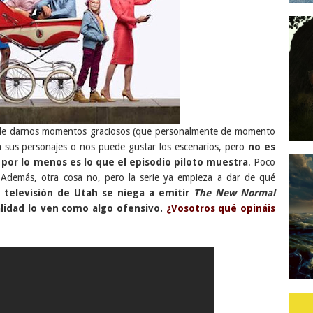
uede darnos momentos graciosos (que personalmente de momento
 sus personajes o nos puede gustar los escenarios, pero
no es
o por lo menos es lo que el episodio piloto muestra
. Poco
 Además, otra cosa no, pero la serie ya empieza a dar de qué
 televisión de Utah se niega a emitir
The New Normal
lidad lo ven como algo ofensivo.
¿Vosotros qué opináis