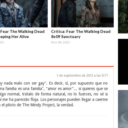
: Fear The Walking Dead
Crítica: Fear The Walking Dead
eping Her Alive
8x09 Sanctuary
023
Nov 09, 2023
1 de septiembre de 2012 a las 0:17
y nada malo con ser gay". Es decir, sí, por supuesto que no
a familia es una familia", "amor es amor"... si quieres que se
go normal, trátalo de forma natural, no lo fuerces, no sé si
mí me ha parecido floja. Los personajes pueden llegar a caerme
 el piloto de The Mindy Project, la verdad.