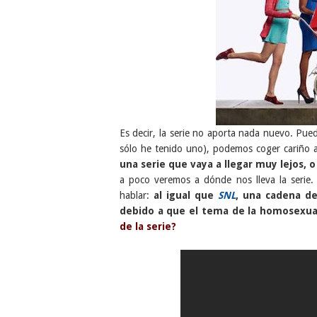
Es decir, la serie no aporta nada nuevo. P
sólo he tenido uno), podemos coger cariño a
una serie que vaya a llegar muy lejos, 
a poco veremos a dónde nos lleva la serie.
hablar:
al igual que
SNL
, una cadena de
debido a que el tema de la homosexua
de la serie?