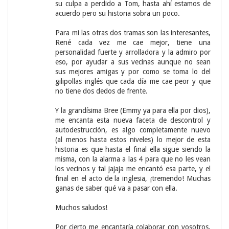
su culpa a perdido a Tom, hasta ahí estamos de
acuerdo pero su historia sobra un poco.
Para mi las otras dos tramas son las interesantes,
René cada vez me cae mejor, tiene una
personalidad fuerte y arrolladora y la admiro por
eso, por ayudar a sus vecinas aunque no sean
sus mejores amigas y por como se toma lo del
gilipollas inglés que cada día me cae peor y que
no tiene dos dedos de frente.
Y la grandísima Bree (Emmy ya para ella por dios),
me encanta esta nueva faceta de descontrol y
autodestrucción, es algo completamente nuevo
(al menos hasta estos niveles) lo mejor de esta
historia es que hasta el final ella sigue siendo la
misma, con la alarma a las 4 para que no les vean
los vecinos y tal jajaja me encantó esa parte, y el
final en el acto de la inglesia, ¡tremendo! Muchas
ganas de saber qué va a pasar con ella.
Muchos saludos!
Por cierto me encantaría colaborar con vosotros,