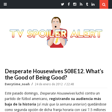
Desperate Housewives S08E12. What’s
the Good of Being Good?
Everytime_noah
24 de enero de 2012
22:48
Este pasado domingo,
Desperate Housewives
luchó contra un
partido de fútbol americano,
registrando su audiencia más
baja de la historia
(
sí más que la semana anterior
) quedándose
como segunda opción de dicha franja horaria con casi 7.5 millones