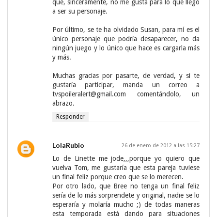
que, sinceramente, no me gusta para lo que llegó
a ser su personaje.
Por último, se te ha olvidado Susan, para mí es el
único personaje que podría desaparecer, no da
ningún juego y lo único que hace es cargarla más
y más.
Muchas gracias por pasarte, de verdad, y si te
gustaría participar, manda un correo a
tvspoileralert@gmail.com comentándolo, un
abrazo.
Responder
LolaRubio
26 de enero de 2012 a las 15:27
Lo de Linette me jode,,,porque yo quiero que
vuelva Tom, me gustaría que esta pareja tuviese
un final feliz porque creo que se lo merecen.
Por otro lado, que Bree no tenga un final feliz
sería de lo más sorprendete y original, nadie se lo
esperaría y molaría mucho ;) de todas maneras
esta temporada está dando para situaciones