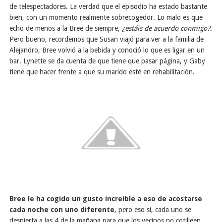
de telespectadores. La verdad que el episodio ha estado bastante
bien, con un momento realmente sobrecogedor. Lo malo es que
echo de menos a la Bree de siempre,
¿estáis de acuerdo conmigo?
.
Pero bueno, recordemos que Susan viajó para ver a la familia de
Alejandro, Bree volvió a la bebida y conoció lo que es ligar en un
bar. Lynette se da cuenta de que tiene que pasar página, y Gaby
tiene que hacer frente a que su marido esté en rehabilitación.
Bree le ha cogido un gusto increíble a eso de acostarse
cada noche con uno diferente
, pero eso sí, cada uno se
despierta a las 4 de la mañana para que los vecinos no cotilleen.