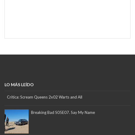
LO MÁS LEÍDO
Crítica: Scream Queens 2x02 Warts and All
Breaking Bad S05E07. Say My Name