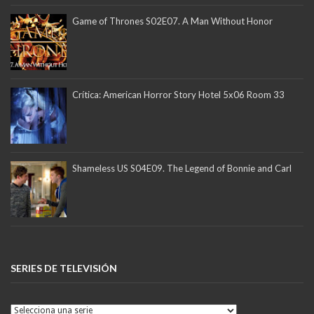
Game of Thrones S02E07. A Man Without Honor
Crítica: American Horror Story Hotel 5x06 Room 33
Shameless US S04E09. The Legend of Bonnie and Carl
SERIES DE TELEVISIÓN