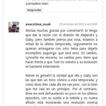
¡contadme más!
Responder
everytime_noah
25 de enero de 2012 a las 20:01
Morlaa muchas gracias por comentar!!! te tengo
que dar la razón con el dramón de Alejandro y
Gaby, pero también piensa una cosa, estamos a
mitad de la última temporada, seguramente no
quieran arriesgarse con otro tema para dejarlo
incompleto (supongo que será eso). En cambio,
Lynnette me encanta, no cambia pero tiene que
hacer frente a que Tom no volverá y su evolución
es bastante interesante.
Renee es genial!!! la verdad que ella y Gaby son
las que dan un tono cómico a esta temporada, y
como dices Ben cada día me cae peor, con lo bien
que me caía en un principio. Por el contrario,
Bree me está defraudando un poco en los últimos
episodios, con su vuelta a la bebida y su nueva
afición está mostrando una evolución inversa