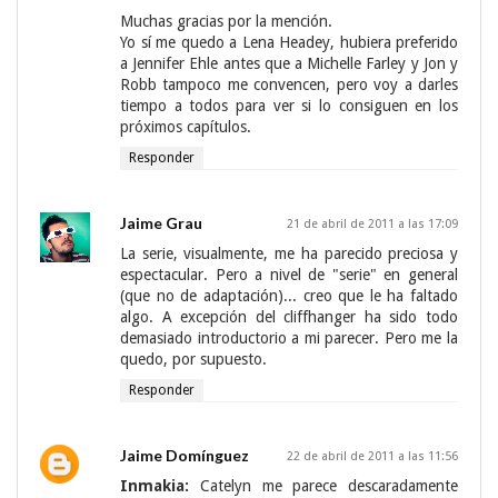
Muchas gracias por la mención.
Yo sí me quedo a Lena Headey, hubiera preferido
a Jennifer Ehle antes que a Michelle Farley y Jon y
Robb tampoco me convencen, pero voy a darles
tiempo a todos para ver si lo consiguen en los
próximos capítulos.
Responder
Jaime Grau
21 de abril de 2011 a las 17:09
La serie, visualmente, me ha parecido preciosa y
espectacular. Pero a nivel de "serie" en general
(que no de adaptación)... creo que le ha faltado
algo. A excepción del cliffhanger ha sido todo
demasiado introductorio a mi parecer. Pero me la
quedo, por supuesto.
Responder
Jaime Domínguez
22 de abril de 2011 a las 11:56
Inmakia:
Catelyn me parece descaradamente