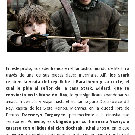
En este piloto, nos adentramos en el fantástico mundo de Martin a
través de una de sus piezas clave: Invernalia. Allí,
los Stark
reciben la visita del rey Robert Baratheon y su corte, el
cual le pide al señor de la casa Stark, Eddard, que se
convierta en la Mano del Rey
, lo que significaría abandonar su
amada Invernalia y viajar hasta el no tan seguro Desembarco del
Rey, capital de los Siete Reinos. Mientras, en la ciudad libre de
Pentos,
Daenerys Targaryen
, perteneciente a la dinastía que
reinaba en Poniente, es
obligada por su hermano Viserys a
casarse con el líder del clan dothraki, Khal Drogo
, en lo que
el hermano considera una operación de compraventa por la cual