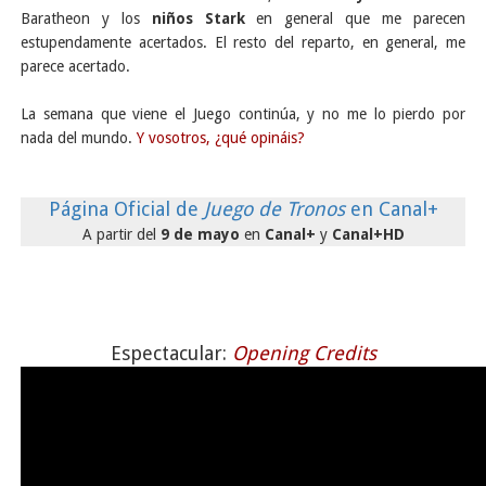
Baratheon y los
niños Stark
en general que me parecen
estupendamente acertados. El resto del reparto, en general, me
parece acertado.
La semana que viene el Juego continúa, y no me lo pierdo por
nada del mundo.
Y vosotros, ¿qué opináis?
Página Oficial de
Juego de Tronos
en Canal+
A partir del
9 de mayo
en
Canal+
y
Canal+HD
Espectacular:
Opening Credits