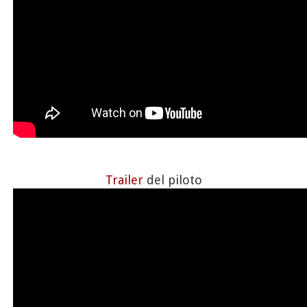
Trailer
del piloto