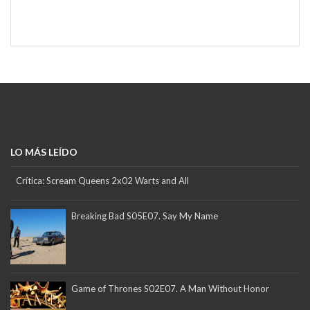
LO MÁS LEÍDO
Crítica: Scream Queens 2x02 Warts and All
Breaking Bad S05E07. Say My Name
Game of Thrones S02E07. A Man Without Honor