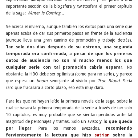
importante sección de la blogsfera y twittosfera el primer capítulo
de la saga:
Winter is Coming...
Se acerca el invierno, aunque también los éxitos para una serie que
apenas acaba de dar sus primeros pasos en frente de la audiencia
(aunque lleva una gran camino de promoción y trabajo detrás).
Tan solo dos días después de su estreno, una segunda
temporada era confirmada, a pesar de que los prmeros
datos de audiencia no son ni mucho menos los que
cualquier serie con tal promoción cabría esperar
. No
obstante, la HBO debe ser optimista (como para no serlo), y parece
que espera un
boom
semejante al vivido por
True Blood
. Sería
raro que fracasara a corto plazo, eso está muy claro.
Para los que no hayan leído la primera novela de la saga, sobre la
cual se basará la primera temporada de la serie a través de tan solo
10 capítulos, es muy probable que se sientan perdidos ante tal
magnitud de personajes y tramas. Solo un aviso:
y lo que queda
por llegar
. Para los menos avezados,
recomiendo
fervientemente la lectura que hizo
satrian
sobre la