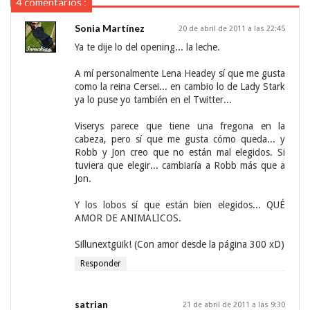
4 comentarios :
Sonia Martínez
20 de abril de 2011 a las 22:45
Ya te dije lo del opening... la leche.
A mí personalmente Lena Headey sí que me gusta
como la reina Cersei... en cambio lo de Lady Stark
ya lo puse yo también en el Twitter...
Viserys parece que tiene una fregona en la
cabeza, pero sí que me gusta cómo queda... y
Robb y Jon creo que no están mal elegidos. Si
tuviera que elegir... cambiaría a Robb más que a
Jon.
Y los lobos sí que están bien elegidos... QUÉ
AMOR DE ANIMALICOS.
Sillunextgüik! (Con amor desde la página 300 xD)
Responder
satrian
21 de abril de 2011 a las 9:30