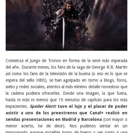
Comienza el Juego de Tronos en forma de la serie más esperada
del año. Durante meses, los fans de la saga de George R.R. Martin
así como los fans de la televisión de la buena (o eso es lo que se
espera del sello HBO), se han agolpado en torno a blogs, foros,
webs y redes sociales, atentos al más mínimo detalle novedoso que
la cadena pudiera ofrecerles. Desde una imagen, la que fuera,
hasta ni más ni menos que 15 minutos de capítulo para los más
impacientes.
Spoiler Alert!
tuvo el lujo y el placer de poder
asistir a uno de los preestrenos que Canal+ realizó en
sendas presentaciones en Madrid y Barcelona
(con mayor o
menor acierto, he de decir). Nos pudimos sentar en un
improvisado aunque increíble trono de hierro y ver junto a una