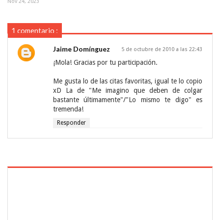
Nov 24, 2023
1 comentario :
Jaime Domínguez
5 de octubre de 2010 a las 22:43
¡Mola! Gracias por tu participación.
Me gusta lo de las citas favoritas, igual te lo copio
xD La de "Me imagino que deben de colgar
bastante últimamente"/"Lo mismo te digo" es
tremenda!
Responder