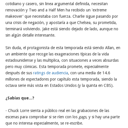
cotidiano y casero, sin linea argumental definida, necesitan
renovación y Two and a Half Men ha recibido un 'extreme
makeover' que necesitaba con fuerza. Charlie sigue pasando por
una crisis de negación, y apostaría a que Chelsea, su prometida,
terminará volviendo. Jake está siendo dejado de lado, aunque no
sin algún detalle interesante.
Sin duda, el protagonista de esta temporada está siendo Allan, en
un ambiente que recoge las exageraciones típicas de la vida
estadounidense y las multiplica, con situaciones a veces absurdas
pero muy cómicas. Esta temporada promete, especialmente
después de sus
ratings de audiencia
, con una media de 14.6
millones de espectadores por capítulo esta temporada, siendo la
octava serie más vista en Estados Unidos (y la quinta en CBS).
¿Sabías que...?
- Chuck Lorre sienta a público real en las grabaciones de las
escenas para comprobar si se ríen con los
gags
, y si hay una parte
que no interesa especialmente, se re-escribe.