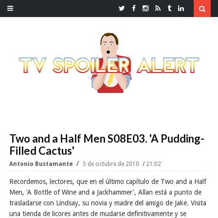
Two and a Half Men S08E03. 'A Pudding-
Filled Cactus'
Antonio Bustamante
5 de octubre de 2010
21:02
Recordemos, lectores, que en el último capítulo de Two and a Half
Men, 'A Bottle of Wine and a Jackhammer', Allan está a punto de
trasladarse con Lindsay, su novia y madre del amigo de Jake. Visita
una tienda de licores antes de mudarse definitivamente y se