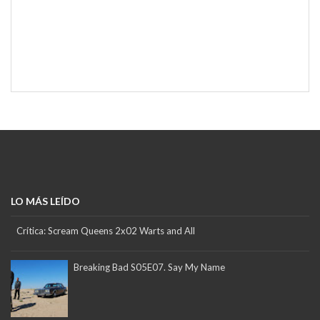
LO MÁS LEÍDO
Crítica: Scream Queens 2x02 Warts and All
Breaking Bad S05E07. Say My Name