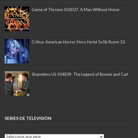
Game of Thrones S02E07. A Man Without Honor
Crítica: American Horror Story Hotel 5x06 Room 33
Shameless US S04E09. The Legend of Bonnie and Carl
SERIES DE TELEVISIÓN