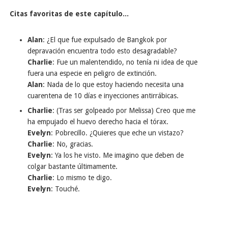
Citas favoritas de este capítulo...
Alan
: ¿El que fue expulsado de Bangkok por
depravación encuentra todo esto desagradable?
Charlie
: Fue un malentendido, no tenía ni idea de que
fuera una especie en peligro de extinción.
Alan
: Nada de lo que estoy haciendo necesita una
cuarentena de 10 días e inyecciones antirrábicas.
Charlie
: (Tras ser golpeado por Melissa) Creo que me
ha empujado el huevo derecho hacia el tórax.
Evelyn
: Pobrecillo. ¿Quieres que eche un vistazo?
Charlie
: No, gracias.
Evelyn
: Ya los he visto. Me imagino que deben de
colgar bastante últimamente.
Charlie
: Lo mismo te digo.
Evelyn
: Touché.