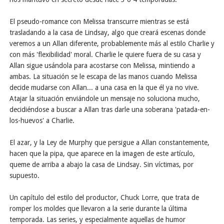
El pseudo-romance con Melissa transcurre mientras se está
trasladando a la casa de Lindsay, algo que creará escenas donde
veremos a un Allan diferente, probablemente más al estilo Charlie y
con más 'flexibilidad' moral. Charlie le quiere fuera de su casa y
Allan sigue usándola para acostarse con Melissa, mintiendo a
ambas. La situación se le escapa de las manos cuando Melissa
decide mudarse con Allan... a una casa en la que él ya no vive.
Atajar la situación enviándole un mensaje no soluciona mucho,
decidiéndose a buscar a Allan tras darle una soberana 'patada-en-
los-huevos' a Charlie.
El azar, y la Ley de Murphy que persigue a Allan constantemente,
hacen que la pipa, que aparece en la imagen de este artículo,
queme de arriba a abajo la casa de Lindsay. Sin víctimas, por
supuesto.
Un capítulo del estilo del productor, Chuck Lorre, que trata de
romper los moldes que llevaron a la serie durante la última
temporada. Las series, y especialmente aquellas de humor