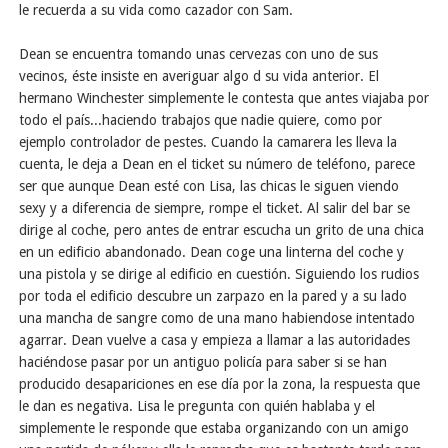
le recuerda a su vida como cazador con Sam.
Dean se encuentra tomando unas cervezas con uno de sus
vecinos, éste insiste en averiguar algo d su vida anterior. El
hermano Winchester simplemente le contesta que antes viajaba por
todo el país...haciendo trabajos que nadie quiere, como por
ejemplo controlador de pestes. Cuando la camarera les lleva la
cuenta, le deja a Dean en el ticket su número de teléfono, parece
ser que aunque Dean esté con Lisa, las chicas le siguen viendo
sexy y a diferencia de siempre, rompe el ticket. Al salir del bar se
dirige al coche, pero antes de entrar escucha un grito de una chica
en un edificio abandonado. Dean coge una linterna del coche y
una pistola y se dirige al edificio en cuestión. Siguiendo los rudios
por toda el edificio descubre un zarpazo en la pared y a su lado
una mancha de sangre como de una mano habiendose intentado
agarrar. Dean vuelve a casa y empieza a llamar a las autoridades
haciéndose pasar por un antiguo policía para saber si se han
producido desapariciones en ese día por la zona, la respuesta que
le dan es negativa. Lisa le pregunta con quién hablaba y el
simplemente le responde que estaba organizando con un amigo