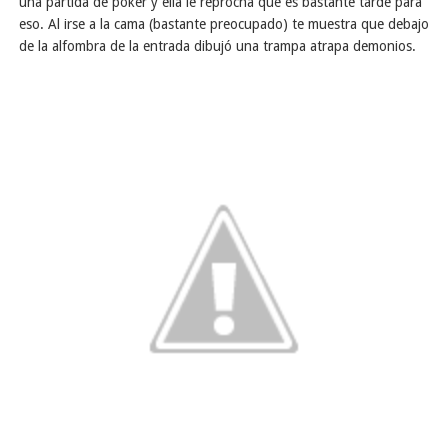
una partida de póker y ella le reprocha que es bastante tarde para
eso. Al irse a la cama (bastante preocupado) te muestra que debajo
de la alfombra de la entrada dibujó una trampa atrapa demonios.