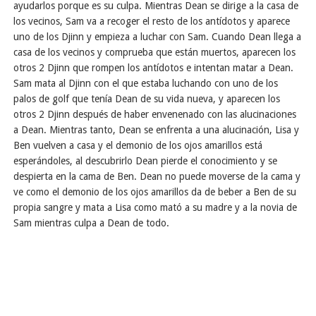
ayudarlos porque es su culpa. Mientras Dean se dirige a la casa de
los vecinos, Sam va a recoger el resto de los antídotos y aparece
uno de los Djinn y empieza a luchar con Sam. Cuando Dean llega a
casa de los vecinos y comprueba que están muertos, aparecen los
otros 2 Djinn que rompen los antídotos e intentan matar a Dean.
Sam mata al Djinn con el que estaba luchando con uno de los
palos de golf que tenía Dean de su vida nueva, y aparecen los
otros 2 Djinn después de haber envenenado con las alucinaciones
a Dean. Mientras tanto, Dean se enfrenta a una alucinación, Lisa y
Ben vuelven a casa y el demonio de los ojos amarillos está
esperándoles, al descubrirlo Dean pierde el conocimiento y se
despierta en la cama de Ben. Dean no puede moverse de la cama y
ve como el demonio de los ojos amarillos da de beber a Ben de su
propia sangre y mata a Lisa como mató a su madre y a la novia de
Sam mientras culpa a Dean de todo.