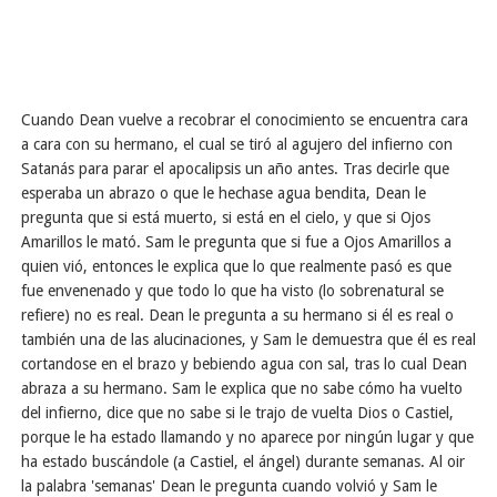
Cuando Dean vuelve a recobrar el conocimiento se encuentra cara
a cara con su hermano, el cual se tiró al agujero del infierno con
Satanás para parar el apocalipsis un año antes. Tras decirle que
esperaba un abrazo o que le hechase agua bendita, Dean le
pregunta que si está muerto, si está en el cielo, y que si Ojos
Amarillos le mató. Sam le pregunta que si fue a Ojos Amarillos a
quien vió, entonces le explica que lo que realmente pasó es que
fue envenenado y que todo lo que ha visto (lo sobrenatural se
refiere) no es real. Dean le pregunta a su hermano si él es real o
también una de las alucinaciones, y Sam le demuestra que él es real
cortandose en el brazo y bebiendo agua con sal, tras lo cual Dean
abraza a su hermano. Sam le explica que no sabe cómo ha vuelto
del infierno, dice que no sabe si le trajo de vuelta Dios o Castiel,
porque le ha estado llamando y no aparece por ningún lugar y que
ha estado buscándole (a Castiel, el ángel) durante semanas. Al oir
la palabra 'semanas' Dean le pregunta cuando volvió y Sam le