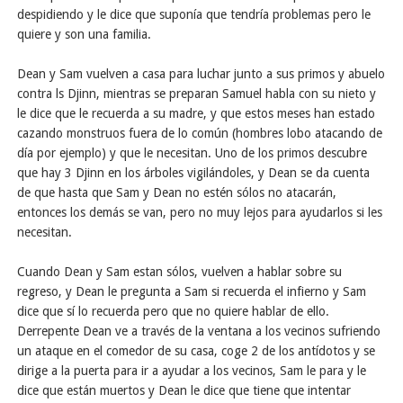
despidiendo y le dice que suponía que tendría problemas pero le
quiere y son una familia.
Dean y Sam vuelven a casa para luchar junto a sus primos y abuelo
contra ls Djinn, mientras se preparan Samuel habla con su nieto y
le dice que le recuerda a su madre, y que estos meses han estado
cazando monstruos fuera de lo común (hombres lobo atacando de
día por ejemplo) y que le necesitan. Uno de los primos descubre
que hay 3 Djinn en los árboles vigilándoles, y Dean se da cuenta
de que hasta que Sam y Dean no estén sólos no atacarán,
entonces los demás se van, pero no muy lejos para ayudarlos si les
necesitan.
Cuando Dean y Sam estan sólos, vuelven a hablar sobre su
regreso, y Dean le pregunta a Sam si recuerda el infierno y Sam
dice que sí lo recuerda pero que no quiere hablar de ello.
Derrepente Dean ve a través de la ventana a los vecinos sufriendo
un ataque en el comedor de su casa, coge 2 de los antídotos y se
dirige a la puerta para ir a ayudar a los vecinos, Sam le para y le
dice que están muertos y Dean le dice que tiene que intentar