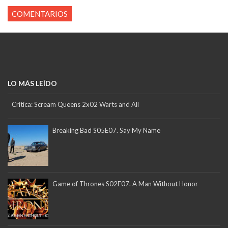
COMENTARIOS
LO MÁS LEÍDO
Crítica: Scream Queens 2x02 Warts and All
Breaking Bad S05E07. Say My Name
Game of Thrones S02E07. A Man Without Honor