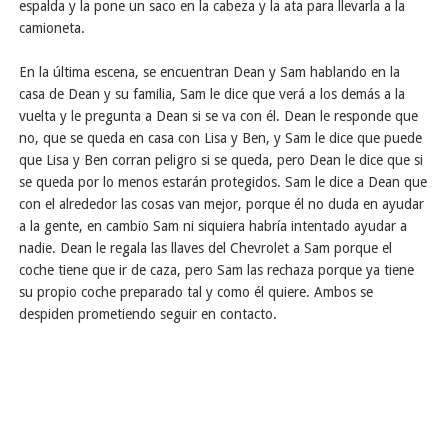
espalda y la pone un saco en la cabeza y la ata para llevarla a la
camioneta.
En la última escena, se encuentran Dean y Sam hablando en la
casa de Dean y su familia, Sam le dice que verá a los demás a la
vuelta y le pregunta a Dean si se va con él. Dean le responde que
no, que se queda en casa con Lisa y Ben, y Sam le dice que puede
que Lisa y Ben corran peligro si se queda, pero Dean le dice que si
se queda por lo menos estarán protegidos. Sam le dice a Dean que
con el alrededor las cosas van mejor, porque él no duda en ayudar
a la gente, en cambio Sam ni siquiera habría intentado ayudar a
nadie. Dean le regala las llaves del Chevrolet a Sam porque el
coche tiene que ir de caza, pero Sam las rechaza porque ya tiene
su propio coche preparado tal y como él quiere. Ambos se
despiden prometiendo seguir en contacto.