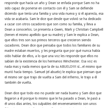
responde que hacía un año y Dean se enfada porque Sam no ha
sido capaz de ponerse en contacto con él y Sam se defiende
diciendo que tenía una familia y una vida nueva y si él aparecía, esa
vida se acabaría. Sam le dice que desde que volvió se ha dedicado
a cazar con otros cazadores que son como su familia, y lleva a
Dean a conocerlos. Le presenta a Gwen, Mark y Christian Campbell
(tienen el mismo apellido que su madre) y Sam le explica a Dean,
que ellos tres son sus primos terceros que crecieron siendo
cazadores. Dean dice que pensaba que todos los familiares de su
madre estaban muertos, y les pregunta que por qué nunca había
oído hablar de ellos, a lo que una voz les responde que ellos no
sabían de la existencia de los hermanos Winchester. Esa voz es
nada mas y nada menos que la de su ABUELO!!!! sí...el mismo que
murió hacía tiempo. Samuel (el abuelo) le explica que piensan que
el mismo ser que trajo de vuelta a Sam del infierno, le trajo a él
también de vuelta.
Dean dice que todo eso no puede ser nada bueno y Sam dice que
llegaron a él porque lo mismo que le ha pasado a Dean, le pasó a
él unos días antes, los culpables del envenenamiento son unos