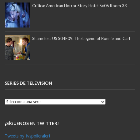
Crítica: American Horror Story Hotel 5x06 Room 33
Shameless US S04E09. The Legend of Bonnie and Carl
SERIES DE TELEVISIÓN
¡SÍGUENOS EN TWITTER!
Tweets by tvspoileralert