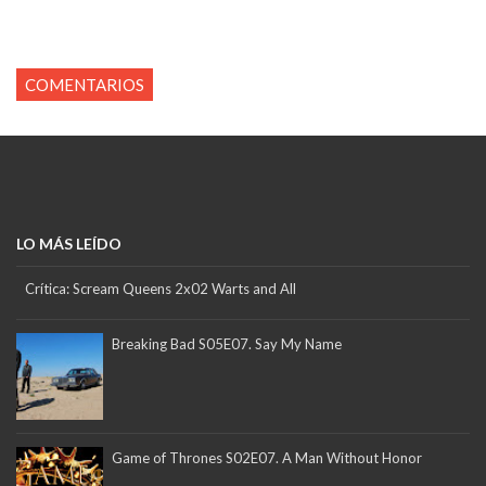
COMENTARIOS
LO MÁS LEÍDO
Crítica: Scream Queens 2x02 Warts and All
Breaking Bad S05E07. Say My Name
Game of Thrones S02E07. A Man Without Honor