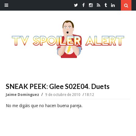
SNEAK PEEK: Glee S02E04. Duets
Jaime Domínguez
9 de octubre de 2010
18:12
No me digáis que no hacen buena pareja.