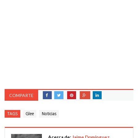
COMPARTE
TAGS
Glee
Noticias
Acerca de:
Jaime Domínguez