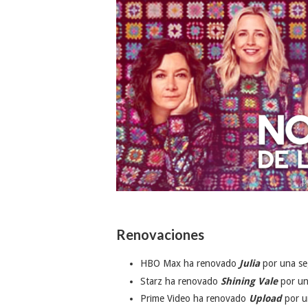
Renovaciones
HBO Max ha renovado
Julia
por una s
Starz ha renovado
Shining Vale
por un
Prime Video ha renovado
Upload
por u