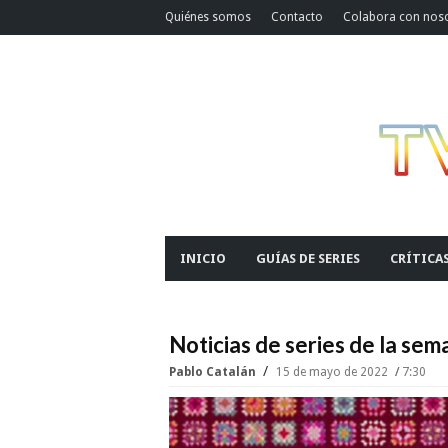
Quiénes somos
Contacto
Colabora con nos
INICIO
GUÍAS DE SERIES
CRÍTICA
Noticias de series de la sem
Pablo Catalán
15 de mayo de 2022
7:30