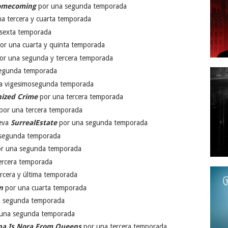
Homecoming
por una segunda temporada
a tercera y cuarta temporada
 sexta temporada
or una cuarta y quinta temporada
or una segunda y tercera temporada
egunda temporada
a vigesimosegunda temporada
nized Crime
por una tercera temporada
por una tercera temporada
ueva
SurrealEstate
por una segunda temporada
segunda temporada
r una segunda temporada
ercera temporada
rcera y última temporada
n
por una cuarta temporada
 segunda temporada
una segunda temporada
a Is Nora From Queens
por una tercera temporada