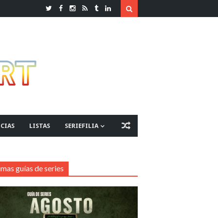
CIAS
LISTAS
SERIEFILIA
imas guías de series