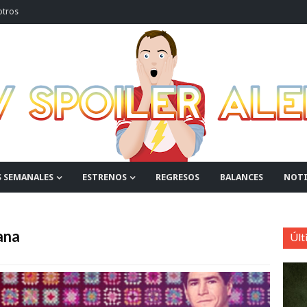
otros
S SEMANALES
ESTRENOS
REGRESOS
BALANCES
NOTI
ana
Últ