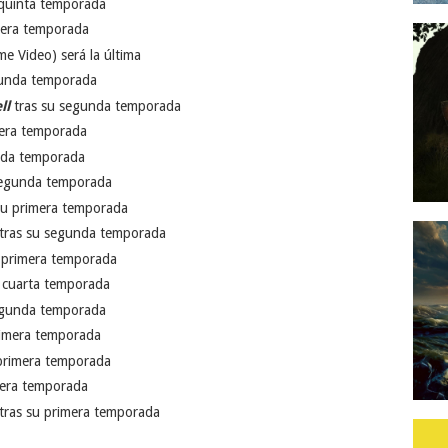
 quinta temporada
mera temporada
me Video) será la última
gunda temporada
ll
tras su segunda temporada
mera temporada
nda temporada
segunda temporada
su primera temporada
tras su segunda temporada
 primera temporada
 cuarta temporada
egunda temporada
rimera temporada
primera temporada
mera temporada
tras su primera temporada