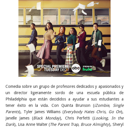
Comedia sobre un grupo de profesores dedicados y apasionados y
un director ligeramente sordo de una escuela pública de
Philadelphia que están decididos a ayudar a sus estudiantes a
tener éxito en la vida. Con Quinta Brunson (
iZombie
,
Single
Parents
), Tyler James Williams (
Everybody Hates Chris
,
Go On
),
Janelle James (
Black Monday
), Chris Perfetti (
Looking
,
In the
Dark
), Lisa Anne Walter (
The Parent Trap
,
Bruce Almighty
), Sheryl