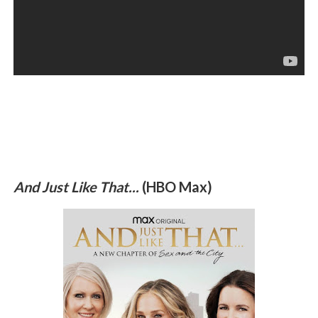
And Just Like That...
(HBO Max)