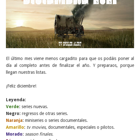
El último mes viene menos cargadito para que os podáis poner al
día al completo antes de finalizar el año. Y preparaos, porque
llegan nuestras listas.
¡Feliz diciembre!
Leyenda:
Verde
:
series nuevas.
Negro:
regresos de otras series.
Naranja
:
miniseries o series documentales.
Amarillo
:
tv movies
, documentales, especiales o pilotos.
Morado
:
season finales
.