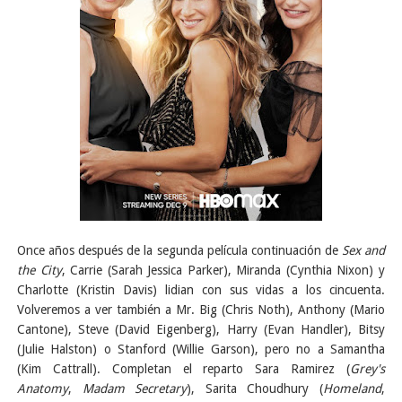
Once años después de la segunda película continuación de
Sex and
the City
, Carrie (Sarah Jessica Parker), Miranda (Cynthia Nixon) y
Charlotte (Kristin Davis) lidian con sus vidas a los cincuenta.
Volveremos a ver también a Mr. Big (Chris Noth), Anthony (Mario
Cantone), Steve (David Eigenberg), Harry (Evan Handler), Bitsy
(Julie Halston) o Stanford (Willie Garson), pero no a Samantha
(Kim Cattrall). Completan el reparto Sara Ramirez (
Grey's
Anatomy
,
Madam Secretary
), Sarita Choudhury (
Homeland
,