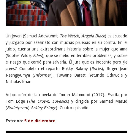
Un joven (Samuel Adewunmi;
The Watch
,
Angela Black
) es acusado
y juzgado por asesinato con muchas pruebas en su contra. En el
juicio, cuenta una extraordinaria historia sobre la mujer que ama
(Sophie Wilde,
Eden
), que se metió en terribles problemas, y sobre
el riesgo que corrió para salvarla. Él jura que es inocente pero ¿le
crees? Completan el reparto Bukky Bakray (
Rocks
), Roger Jean
Nsengiyumya (
Informer
), Tuwaine Barett, Yetunde Oduwole y
Nicholas Khan.
Adaptación de la novela de Imran Mahmood (2017). Escrita por
Tom Edge (
The Crown
,
Lovesick
) y dirigida por Sarmad Masud
(
Bulletproof
,
Ackley Bridge
). Cuatro episodios.
Estreno:
5 de diciembre