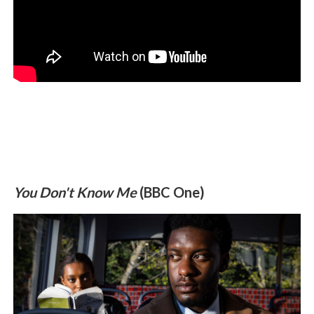
You Don't Know Me
(BBC One)