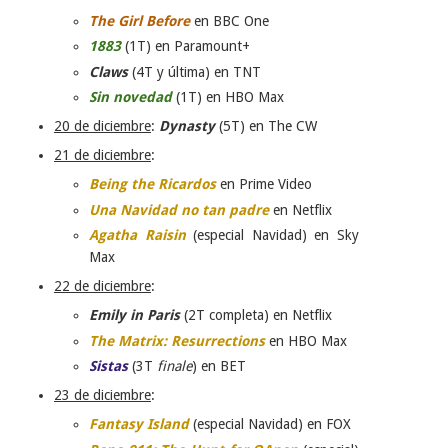
The Girl Before
en BBC One
1883
(1T) en Paramount+
Claws
(4T y última) en TNT
Sin novedad
(1T) en HBO Max
20 de diciembre
:
Dynasty
(5T) en The CW
21 de diciembre
:
Being the Ricardos
en Prime Video
Una Navidad no tan padre
en Netflix
Agatha Raisin
(especial Navidad) en Sky
Max
22 de diciembre
:
Emily in Paris
(2T completa) en Netflix
The Matrix: Resurrections
en HBO Max
Sistas
(3T
finale
) en BET
23 de diciembre
:
Fantasy Island
(especial Navidad) en FOX