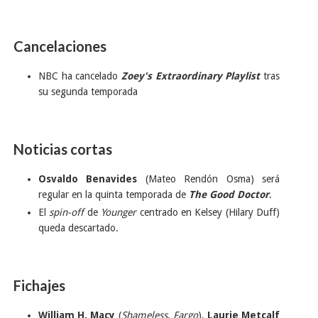
Cancelaciones
NBC ha cancelado
Zoey's Extraordinary Playlist
tras
su segunda temporada
Noticias cortas
Osvaldo Benavides
(Mateo Rendón Osma) será
regular en la quinta temporada de
The Good Doctor
.
El
spin-off
de
Younger
centrado en Kelsey (Hilary Duff)
queda descartado.
Fichajes
William H. Macy
(
Shameless
,
Fargo
),
Laurie Metcalf