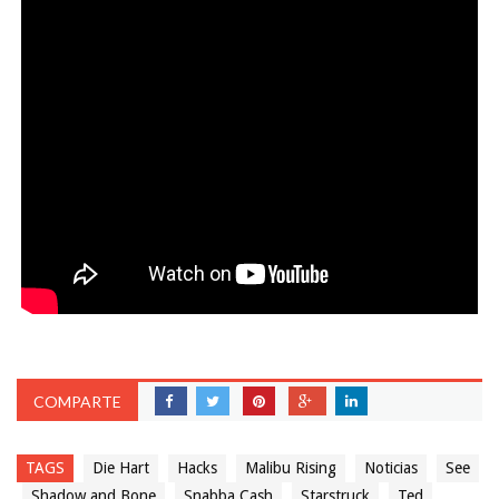
COMPARTE
TAGS
Die Hart
Hacks
Malibu Rising
Noticias
See
Shadow and Bone
Snabba Cash
Starstruck
Ted