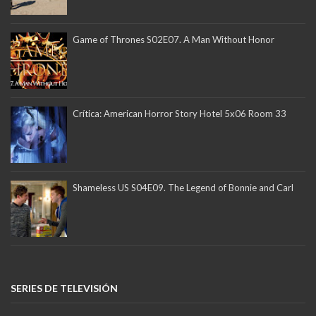
Game of Thrones S02E07. A Man Without Honor
Crítica: American Horror Story Hotel 5x06 Room 33
Shameless US S04E09. The Legend of Bonnie and Carl
SERIES DE TELEVISIÓN