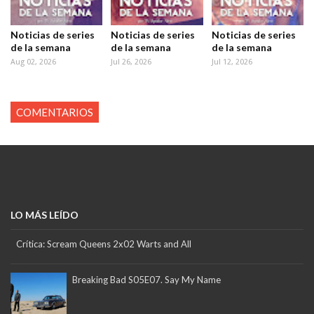
Noticias de series
Noticias de series
Noticias de series
de la semana
de la semana
de la semana
Aug 02, 2026
Jul 26, 2026
Jul 12, 2026
COMENTARIOS
LO MÁS LEÍDO
Crítica: Scream Queens 2x02 Warts and All
Breaking Bad S05E07. Say My Name