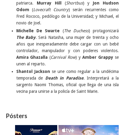
patriarca.
Murray Hill
(
Shortbus
) y
Jon Hudson
Odom
(
Lovecraft Country
) serán recurrentes como
Fred Rococo, pedólogo de la Universidad; y Michael, el
novio de Joel.
Michelle De Swarte
(
The Duchess
) protagonizará
The Baby
. Será Natasha, una mujer de treinta y ocho
años que inesperadamente debe cargar con un bebé
controlador, manipulador y con poderes violentos.
Amira Ghazalla
(
Carnival Row
) y
Amber Grappy
se
unen al reparto.
Shantol Jackson
se une como regular a la undécima
temporada de
Death in Paradise
. Interpretará a la
sargento Naomi Thomas, oficial que llega de una isla
vecina para unirse a la policía de Saint Marie.
Pósters