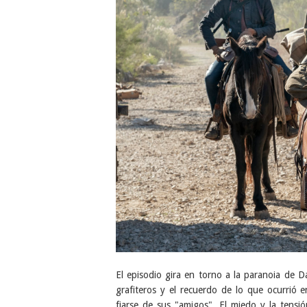
El episodio gira en torno a la paranoia de 
grafiteros y el recuerdo de lo que ocurrió 
fiarse de sus "amigos". El miedo y la tensió