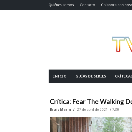
Quiénes somos
Contacto
Colabora con nos
INICIO
GUÍAS DE SERIES
CRÍTICA
Crítica: Fear The Walking 
Brais Marín
27 de abril de 2021
7:30