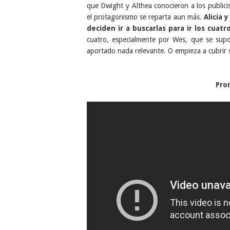
que Dwight y Althea conocieron a los public
el protagonismo se reparta aun más.
Alicia 
deciden ir a buscarlas para ir los cuat
cuatro, especialmente por Wes, que se sup
aportado nada relevante. O empieza a cubrir 
Pro