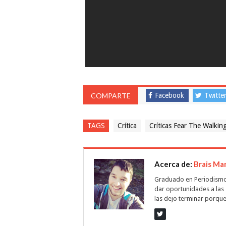
COMPARTE
Facebook
Twitte
TAGS
Crítica
Críticas Fear The Walkin
Acerca de:
Brais Ma
Graduado en Periodismo, 
dar oportunidades a las 
las dejo terminar porque 