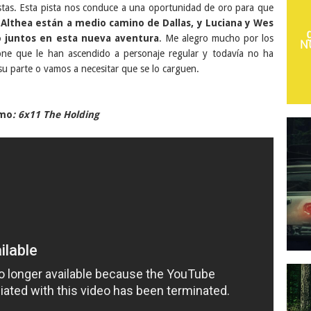
istas. Esta pista nos conduce a una oportunidad de oro para que
y Althea están a medio camino de Dallas, y Luciana y Wes
ro juntos en esta nueva aventura
. Me alegro mucho por los
one que le han ascendido a personaje regular y todavía no ha
su parte o vamos a necesitar que se lo carguen.
mo
: 6x11 The Holding