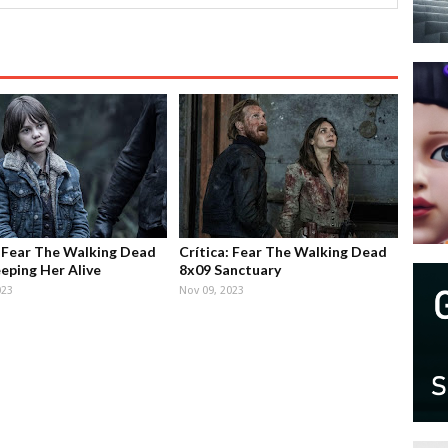
: Fear The Walking Dead
Crítica: Fear The Walking Dead
eping Her Alive
8x09 Sanctuary
023
Nov 09, 2023