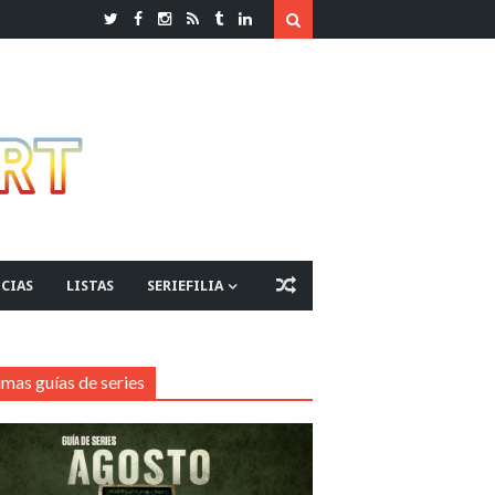
CIAS
LISTAS
SERIEFILIA
imas guías de series