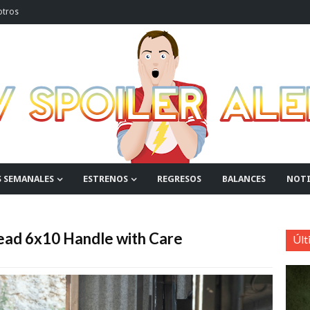
otros
S SEMANALES
ESTRENOS
REGRESOS
BALANCES
NOTI
Dead 6x10 Handle with Care
Últ