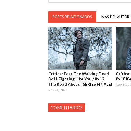
POSTS RELACIONADOS
MÁS DEL AUTOR
Crítica: Fear The Walking Dead
Crítica
8x11 Fighting Like You / 8x12
8x10 Ke
The Road Ahead (SERIES FINALE)
Nov 15, 2
Nov 24, 2023
COMENTARIOS