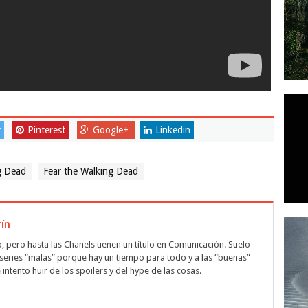
r
Pinterest
Google+
Linkedin
g Dead
Fear the Walking Dead
rín
pero hasta las Chanels tienen un título en Comunicación. Suelo
series “malas” porque hay un tiempo para todo y a las “buenas”
intento huir de los spoilers y del hype de las cosas.