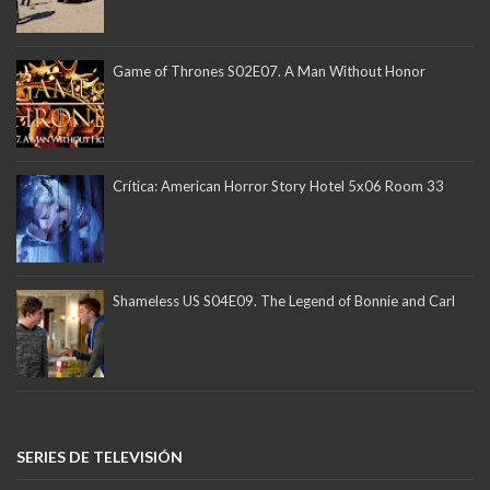
Game of Thrones S02E07. A Man Without Honor
Crítica: American Horror Story Hotel 5x06 Room 33
Shameless US S04E09. The Legend of Bonnie and Carl
SERIES DE TELEVISIÓN