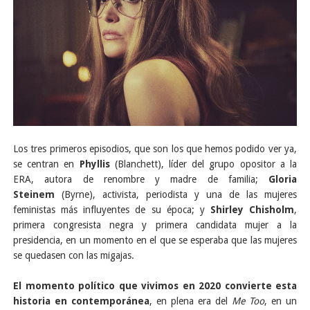
Los tres primeros episodios, que son los que hemos podido ver ya,
se centran en
Phyllis
(Blanchett), líder del grupo opositor a la
ERA, autora de renombre y madre de familia;
Gloria
Steinem
(Byrne), activista, periodista y una de las mujeres
feministas más influyentes de su época; y
Shirley Chisholm
,
primera congresista negra y primera candidata mujer a la
presidencia, en un momento en el que se esperaba que las mujeres
se quedasen con las migajas.
El momento político que vivimos en 2020 convierte esta
historia en contemporánea
, en plena era del
Me Too
, en un