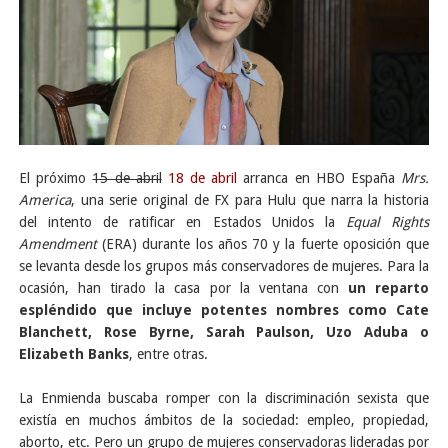
El próximo
15 de abril
18 de abril
arranca en HBO España
Mrs.
America
, una serie original de FX para Hulu que narra la historia
del intento de ratificar en Estados Unidos la
Equal Rights
Amendment
(ERA) durante los años 70 y la fuerte oposición que
se levanta desde los grupos más conservadores de mujeres. Para la
ocasión, han tirado la casa por la ventana con
un reparto
espléndido que incluye potentes nombres como Cate
Blanchett, Rose Byrne, Sarah Paulson, Uzo Aduba o
Elizabeth Banks
, entre otras.
La Enmienda buscaba romper con la discriminación sexista que
existía en muchos ámbitos de la sociedad: empleo, propiedad,
aborto, etc. Pero un grupo de mujeres conservadoras lideradas por