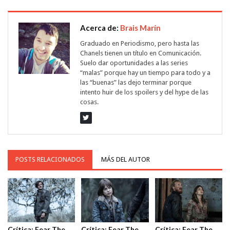
Acerca de:
Brais Marín
Graduado en Periodismo, pero hasta las
Chanels tienen un título en Comunicación.
Suelo dar oportunidades a las series
“malas” porque hay un tiempo para todo y a
las “buenas” las dejo terminar porque
intento huir de los spoilers y del hype de las
cosas.
POSTS RELACIONADOS
MÁS DEL AUTOR
Crítica: Fear The
Crítica: Fear The
Crítica: Fear The