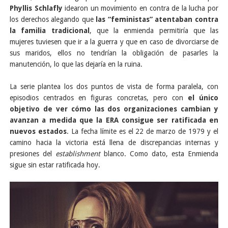
Phyllis Schlafly
idearon un movimiento en contra de la lucha por
los derechos alegando que
las “feministas” atentaban contra
la familia tradicional
, que la enmienda permitiría que las
mujeres tuviesen que ir a la guerra y que en caso de divorciarse de
sus maridos, ellos no tendrían la obligación de pasarles la
manutención, lo que las dejaría en la ruina.
La serie plantea los dos puntos de vista de forma paralela, con
episodios centrados en figuras concretas, pero con
el único
objetivo de ver cómo las dos organizaciones cambian y
avanzan a medida que la ERA consigue ser ratificada en
nuevos estados
. La fecha límite es el 22 de marzo de 1979 y el
camino hacia la victoria está llena de discrepancias internas y
presiones del
establishment
blanco. Como dato, esta Enmienda
sigue sin estar ratificada hoy.