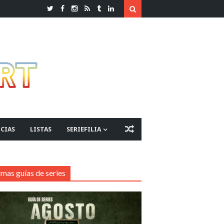
CIAS
LISTAS
SERIEFILIA
imas guías de series