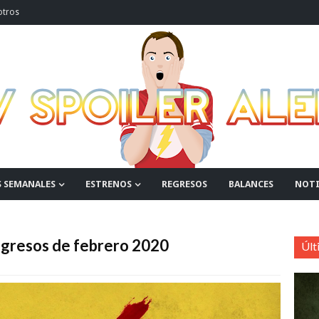
otros
S SEMANALES
ESTRENOS
REGRESOS
BALANCES
NOTI
regresos de febrero 2020
Últ