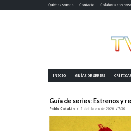
Quiénes somos
Contacto
Colabora con nos
INICIO
GUÍAS DE SERIES
CRÍTICA
Guía de series: Estrenos y 
Pablo Catalán
1 de febrero de 2020
7:30