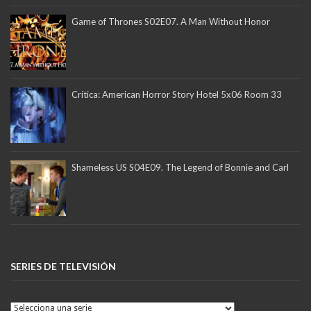
Game of Thrones S02E07. A Man Without Honor
Crítica: American Horror Story Hotel 5x06 Room 33
Shameless US S04E09. The Legend of Bonnie and Carl
SERIES DE TELEVISIÓN