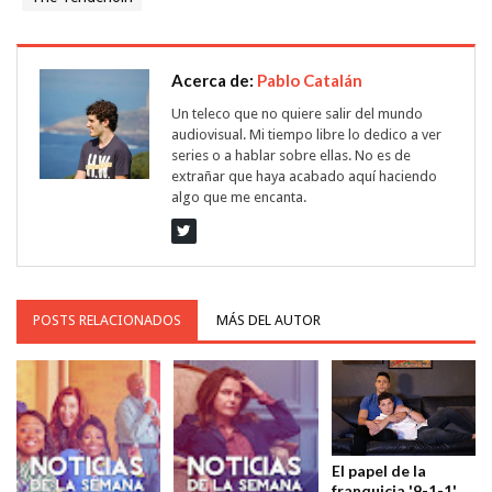
Acerca de:
Pablo Catalán
Un teleco que no quiere salir del mundo
audiovisual. Mi tiempo libre lo dedico a ver
series o a hablar sobre ellas. No es de
extrañar que haya acabado aquí haciendo
algo que me encanta.
POSTS RELACIONADOS
MÁS DEL AUTOR
El papel de la
franquicia '9-1-1'