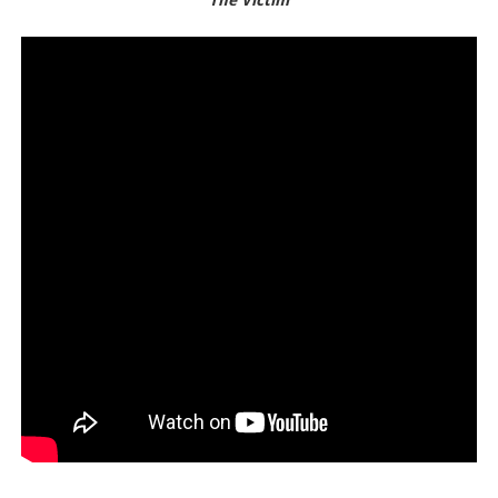
The Victim