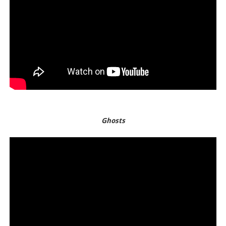
Ghosts