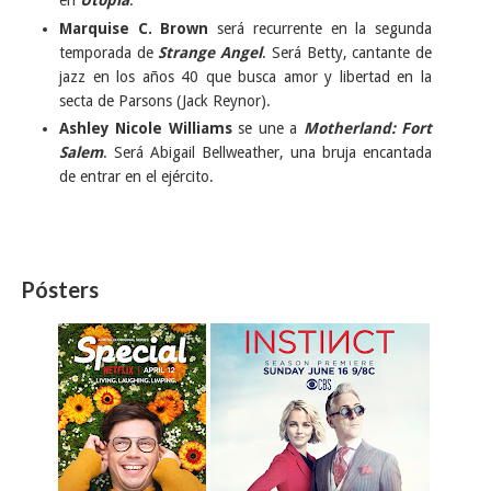
en
Utopia
.
Marquise C. Brown
será recurrente en la segunda
temporada de
Strange Angel
. Será Betty, cantante de
jazz en los años 40 que busca amor y libertad en la
secta de Parsons (Jack Reynor).
Ashley Nicole Williams
se une a
Motherland: Fort
Salem
. Será Abigail Bellweather, una bruja encantada
de entrar en el ejército.
Pósters