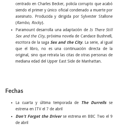
centrado en Charles Becker, policía corrupto que acabó
siendo el primer y único oficial condenado a muerte por
asesinato. Producida y dirigida por Sylvester Stallone
(
Rambo
,
Rocky
).
Paramount desarrolla una adaptación de
Is There Still
Sex and the City
, próxima novela de Candace Bushnell,
escritora de la saga
Sex and the City
. La serie, al igual
que el libro, no es una continuación directa de la
original, sino que retrata las citas de otras personas de
mediana edad del Upper East Side de Manhattan.
Fechas
La cuarta y última temporada de
The Durrells
se
estrena en ITV el 7 de abril
Don't Forget the Driver
se estrena en BBC Two el 9
de abril