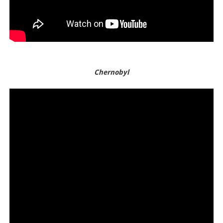
Chernobyl