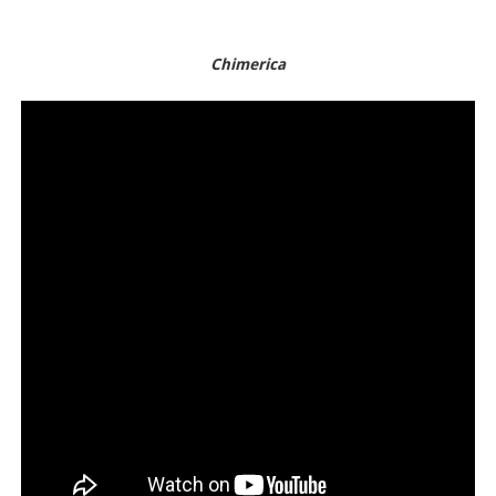
Chimerica