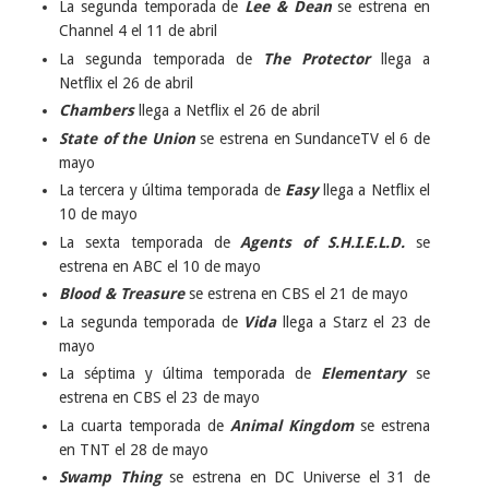
La segunda temporada de
Lee & Dean
se estrena en
Channel 4 el 11 de abril
La segunda temporada de
The Protector
llega a
Netflix el 26 de abril
Chambers
llega a Netflix el 26 de abril
State of the Union
se estrena en SundanceTV el 6 de
mayo
La tercera y última temporada de
Easy
llega a Netflix el
10 de mayo
La sexta temporada de
Agents of S.H.I.E.L.D.
se
estrena en ABC el 10 de mayo
Blood & Treasure
se estrena en CBS el 21 de mayo
La segunda temporada de
Vida
llega a Starz el 23 de
mayo
La séptima y última temporada de
Elementary
se
estrena en CBS el 23 de mayo
La cuarta temporada de
Animal Kingdom
se estrena
en TNT el 28 de mayo
Swamp Thing
se estrena en DC Universe el 31 de