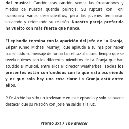
del musical.
Canción tras canción vemos las frustraciones y
miedos de nuestra querida pelirroja. Su ruptura con Toni
ocasionará varios desencuentros, pero las jóvenes terminarán
volviendo y retomando su relación.
Nuestra pareja preferida
ha vuelto con más fuerza que nunca.
El episodio termina con la aparición del jefe de La Granja,
Edgar
(Chad Michael Murray), que aplaude a su hija por haber
transmitido su mensaje de forma tan eficaz al mismo tiempo que se
revela quiénes son los diferentes miembros de La Granja que han
acudido al musical, entre ellos el director Weatherbee.
Todos los
presentes están confundidos con lo que está ocurriendo
y es que solo hay una cosa clara: La Granja está entre
ellos.
P.D: Archie ha sido un irrelevante en este episodio y solo se puede
destacar que su relación con Josie ha salido a la luz.
Promo 3x17
The Master