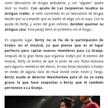
como laboratorio de drogas ambulante, y con "alguien" quiere
decir su madre.
Con ayuda de Las Serpientes localiza su
antiguo tráiler
, al verlo convertido en un laboratorio de drogas
decide que va a impedir que su madre se salga con la suya. Con la
ayuda de Betty, y antes del gran estreno,
deciden quemar su
antigua casa
. Esta pareja tiene un problema con el fuego...
En segundo lugar,
Betty no se fía de la participación de
Evelyn en el musical, ya que piensa que es el lugar
perfecto para captar nuevos miembros para La Granja.
Después de la gran fiesta que organiza Evelyn por el estreno del
musical, Betty se entera de que la joven da una fiesta exclusiva
para algunos miembros del elenco. En esa fiesta descubre a Evelyn
en medio de alguna clase de ritual donde están Kevin y Fangs.
Betty acude al director Weatherbee pero él no ve nada
grave, lo que hace sospechar a Betty que él también
pertenece a La Granja.