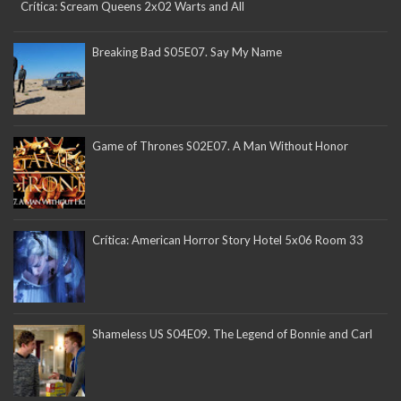
Crítica: Scream Queens 2x02 Warts and All
Breaking Bad S05E07. Say My Name
Game of Thrones S02E07. A Man Without Honor
Crítica: American Horror Story Hotel 5x06 Room 33
Shameless US S04E09. The Legend of Bonnie and Carl