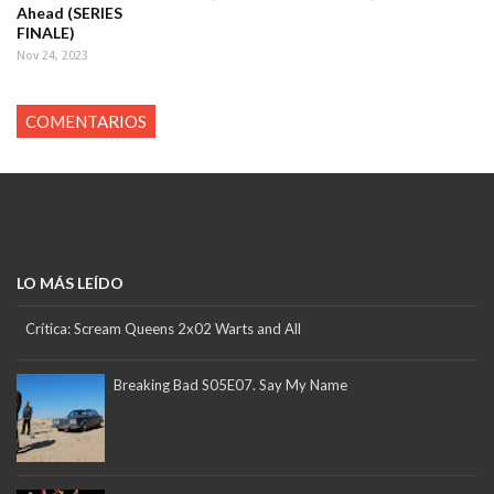
Ahead (SERIES
FINALE)
Nov 24, 2023
COMENTARIOS
LO MÁS LEÍDO
Crítica: Scream Queens 2x02 Warts and All
Breaking Bad S05E07. Say My Name