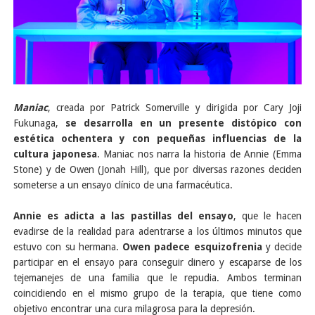
Maniac
, creada por Patrick Somerville y dirigida por Cary Joji
Fukunaga,
se desarrolla en un presente distópico con
estética ochentera y con pequeñas influencias de la
cultura japonesa
. Maniac nos narra la historia de Annie (Emma
Stone) y de Owen (Jonah Hill), que por diversas razones deciden
someterse a un ensayo clínico de una farmacéutica.
Annie es adicta a las pastillas del ensayo
, que le hacen
evadirse de la realidad para adentrarse a los últimos minutos que
estuvo con su hermana.
Owen padece esquizofrenia
y decide
participar en el ensayo para conseguir dinero y escaparse de los
tejemanejes de una familia que le repudia. Ambos terminan
coincidiendo en el mismo grupo de la terapia, que tiene como
objetivo encontrar una cura milagrosa para la depresión.