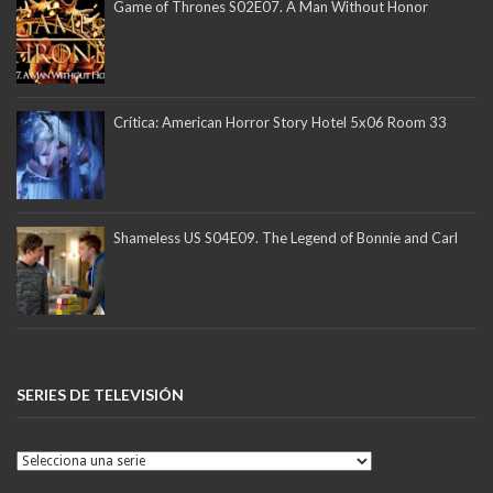
Game of Thrones S02E07. A Man Without Honor
Crítica: American Horror Story Hotel 5x06 Room 33
Shameless US S04E09. The Legend of Bonnie and Carl
SERIES DE TELEVISIÓN