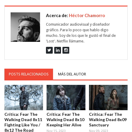
Acerca de:
Héctor Chamorro
Comunicador audiovisual y diseñador
gráfico. Para lo poco que hablo digo
mucho. Soy de los que le gustó el final de
'Lost'. Netflix llámame.
POSTS RELACIONADOS
MÁS DEL AUTOR
Crítica: Fear The
Crítica: Fear The
Crítica: Fear The
Walking Dead 8x11
Walking Dead 8x10
Walking Dead 8x09
Fighting Like You /
Keeping Her Alive
Sanctuary
8x12 The Road
Nov 15, 2023
Nov 09, 2023